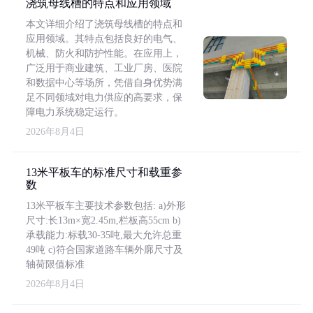
浇筑母线槽的特点和应用领域
本文详细介绍了浇筑母线槽的特点和
应用领域。其特点包括良好的电气、
机械、防火和防护性能。在应用上，
广泛用于商业建筑、工业厂房、医院
和数据中心等场所，凭借自身优势满
足不同领域对电力供应的高要求，保
障电力系统稳定运行。
2026年8月4日
13米平板车的标准尺寸和载重参
数
13米平板车主要技术参数包括: a)外形
尺寸:长13m×宽2.45m,栏板高55cm b)
承载能力:标载30-35吨,最大允许总重
49吨 c)符合国家道路车辆外廓尺寸及
轴荷限值标准
2026年8月4日