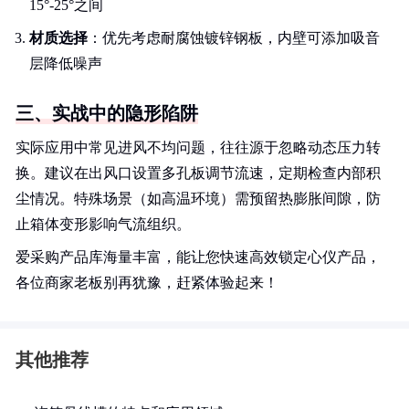
15°-25°之间
材质选择
：优先考虑耐腐蚀镀锌钢板，内壁可添加吸音
层降低噪声
三、实战中的隐形陷阱
实际应用中常见进风不均问题，往往源于忽略动态压力转
换。建议在出风口设置多孔板调节流速，定期检查内部积
尘情况。特殊场景（如高温环境）需预留热膨胀间隙，防
止箱体变形影响气流组织。
爱采购产品库海量丰富，能让您快速高效锁定心仪产品，
各位商家老板别再犹豫，赶紧体验起来！
其他推荐