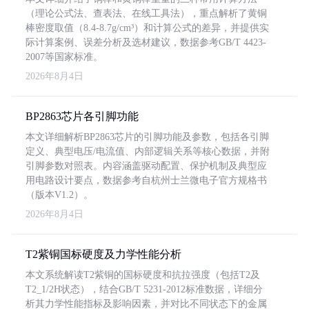
（理论公式法、查表法、在线工具法），重点解析了黄铜
棒密度取值（8.4-8.7g/cm³）和计算公式的差异，并提供实
际计算案例、误差分析及选材建议，数据参考GB/T 4423-
2007等国家标准。
2026年8月4日
BP2863芯片各引脚功能
本文详细解析BP2863芯片的引脚功能及参数，包括各引脚
定义、典型电压/电流值、内部逻辑关系等核心数据，并附
引脚参数对照表。内容涵盖驱动配置、保护机制及典型应
用电路设计要点，数据参考自杭州士兰微电子官方规格书
（版本V1.2）。
2026年8月4日
T2紫铜国标硬度及力学性能分析
本文系统解读T2紫铜的国标硬度和抗拉强度（包括T2及
T2_1/2H状态），结合GB/T 5231-2012标准数据，详细分
析其力学性能指标及影响因素，并对比不同状态下的金属