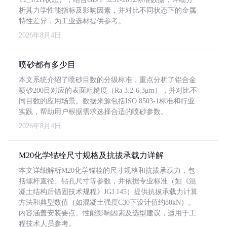
析其力学性能指标及影响因素，并对比不同状态下的金属
特性差异，为工业选材提供参考。
2026年8月4日
喷砂都有多少目
本文系统介绍了喷砂目数的分级标准，重点分析了铝合金
喷砂200目对应的表面粗糙度（Ra 3.2-6.3μm），并对比不
同目数的应用场景。数据来源包括ISO 8503-1标准和行业
实践，帮助用户根据需求选择合适的喷砂参数。
2026年8月4日
M20化学锚栓尺寸规格及抗拔承载力详解
本文详细解析M20化学锚栓的尺寸规格和抗拔承载力，包
括螺杆直径、钻孔尺寸等参数，并依据专业标准（如《混
凝土结构后锚固技术规程》JGJ 145）提供抗拔承载力计算
方法和典型数值（如混凝土强度C30下设计值约80kN）。
内容涵盖安装要点、性能影响因素及选型建议，适用于工
程技术人员参考。