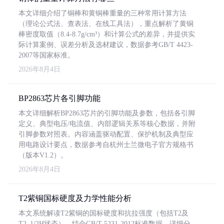
本文详细介绍了铜棒和黄铜棒重量的三种常用计算方法
（理论公式法、查表法、在线工具法），重点解析了黄铜
棒密度取值（8.4-8.7g/cm³）和计算公式的差异，并提供实
际计算案例、误差分析及选材建议，数据参考GB/T 4423-
2007等国家标准。
2026年8月4日
BP2863芯片各引脚功能
本文详细解析BP2863芯片的引脚功能及参数，包括各引脚
定义、典型电压/电流值、内部逻辑关系等核心数据，并附
引脚参数对照表。内容涵盖驱动配置、保护机制及典型应
用电路设计要点，数据参考自杭州士兰微电子官方规格书
（版本V1.2）。
2026年8月4日
T2紫铜国标硬度及力学性能分析
本文系统解读T2紫铜的国标硬度和抗拉强度（包括T2及
T2_1/2H状态），结合GB/T 5231-2012标准数据，详细分