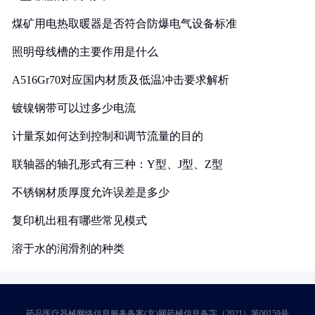
煤矿用电热取暖器是否符合防爆电气设备标准
照明母线槽的主要作用是什么
A516Gr70对应国内材质及低温冲击要求解析
镀镍钢带可以过多少电流
计量泵如何达到控制和调节流量的目的
联轴器的轴孔形式有三种：Y型、J型、Z型
不锈钢材质厚度允许误差是多少
复印机出租有哪些常见模式
溶于水的润滑剂的种类
药品医疗器械网络信息服务备案(京)网药械信息备字（2021）第00159号