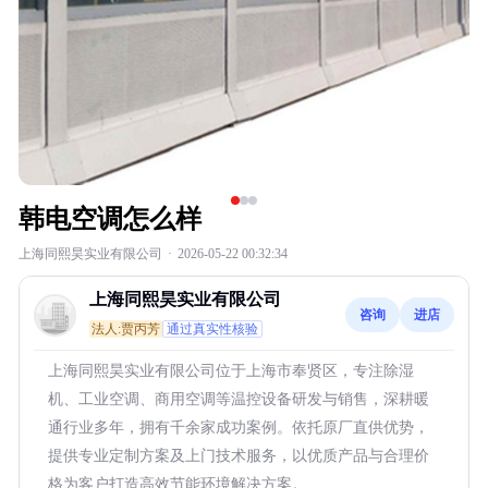
韩电空调怎么样
上海同熙昊实业有限公司
·
2026-05-22 00:32:34
上海同熙昊实业有限公司
咨询
进店
法人:贾丙芳
通过真实性核验
上海同熙昊实业有限公司位于上海市奉贤区，专注除湿
机、工业空调、商用空调等温控设备研发与销售，深耕暖
通行业多年，拥有千余家成功案例。依托原厂直供优势，
提供专业定制方案及上门技术服务，以优质产品与合理价
格为客户打造高效节能环境解决方案。