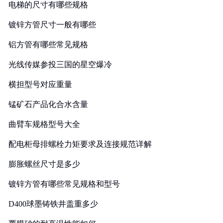
电梯的尺寸有哪些规格
镀锌方管尺寸一般有哪些
铝方管有哪些常见规格
光线传媒参投三国的星空爆冷
横担型号对应重量
锰矿石产品化合水含量
曲臂车规格型号大全
配电柜母排螺栓力矩要求及连接规范详解
膨胀螺丝尺寸是多少
镀锌方管有哪些常见规格和型号
D400球墨铸铁井盖重多少