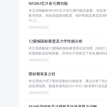
BP2863芯片各引脚功能
本文详细解析BP2863芯片的引脚功能及参数，包
数对照表。内容涵盖驱动配置、保护机制及典型应用
V1.2）。
2026年8月4日
T2紫铜国标硬度及力学性能分析
本文系统解读T2紫铜的国标硬度和抗拉强度（包括T2及T2
性能指标及影响因素，并对比不同状态下的金属特性
2026年8月4日
喷砂都有多少目
本文系统介绍了喷砂目数的分级标准，重点分析了铝合金喷
的应用场景。数据来源包括ISO 8503-1标准和行
2026年8月4日
M20化学锚栓尺寸规格及抗拔承载力详解