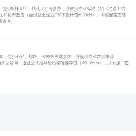
力，包括螺杆直径、钻孔尺寸等参数，并依据专业标准（如《混凝土结
方法和典型数值（如混凝土强度C30下设计值约80kN）。内容涵盖安装
员参考。
底孔计算，包括外径、螺距、公差等关键参数，并提供专业数据来源
孔尺寸的常见疑问，通过公式推导给出精确推荐值（Φ5.18mm），并附加工艺