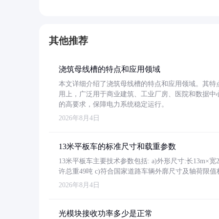
其他推荐
浇筑母线槽的特点和应用领域
本文详细介绍了浇筑母线槽的特点和应用领域。其特
用上，广泛用于商业建筑、工业厂房、医院和数据中
的高要求，保障电力系统稳定运行。
2026年8月4日
13米平板车的标准尺寸和载重参数
13米平板车主要技术参数包括: a)外形尺寸:长13m×宽2.4
许总重49吨 c)符合国家道路车辆外廓尺寸及轴荷限值
2026年8月4日
光模块接收功率多少是正常