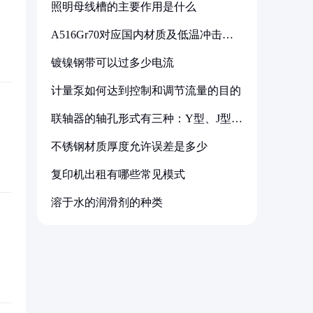
照明母线槽的主要作用是什么
A516Gr70对应国内材质及低温冲击要
求解析
镀镍钢带可以过多少电流
计量泵如何达到控制和调节流量的目的
联轴器的轴孔形式有三种：Y型、J型、
Z型
不锈钢材质厚度允许误差是多少
复印机出租有哪些常见模式
溶于水的润滑剂的种类