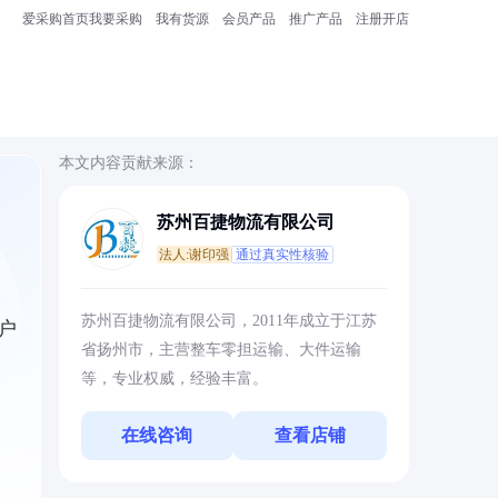
爱采购首页
我要采购
我有货源
会员产品
推广产品
注册开店
本文内容贡献来源：
苏州百捷物流有限公司
法人:谢印强
通过真实性核验
，
苏州百捷物流有限公司，2011年成立于江苏
户
省扬州市，主营整车零担运输、大件运输
等，专业权威，经验丰富。
在线咨询
查看店铺