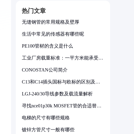
热门文章
无缝钢管的常用规格及壁厚
生活中常见的传感器有哪些呢
PE100管材的含义是什么
工业厂房载重标准：一平方米能承受多
少公斤
CONOSTAN公司简介
C13和C14插头国标与欧标的区别及其
标准解析
LGJ-240/30导线参数及载流量解析
寻找nce01p30k MOSFET管的合适替代
型号
电梯的尺寸有哪些规格
镀锌方管尺寸一般有哪些