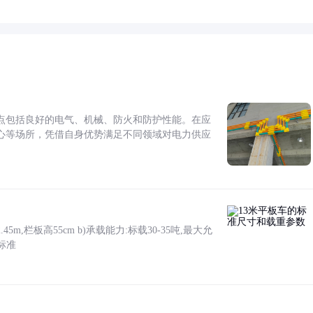
点包括良好的电气、机械、防火和防护性能。在应
心等场所，凭借自身优势满足不同领域对电力供应
5m,栏板高55cm b)承载能力:标载30-35吨,最大允
标准