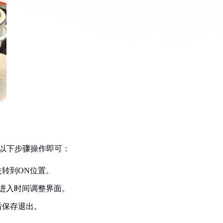
照以下步骤操作即可：
转到ON位置。
进入时间调整界面。
后保存退出。