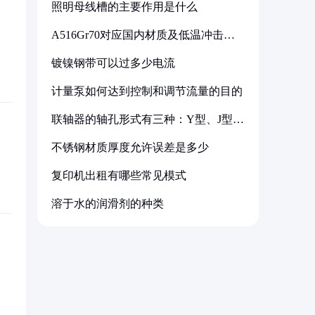
照明母线槽的主要作用是什么
A516Gr70对应国内材质及低温冲击要
求解析
镀镍钢带可以过多少电流
计量泵如何达到控制和调节流量的目的
联轴器的轴孔形式有三种：Y型、J型、
Z型
不锈钢材质厚度允许误差是多少
复印机出租有哪些常见模式
溶于水的润滑剂的种类