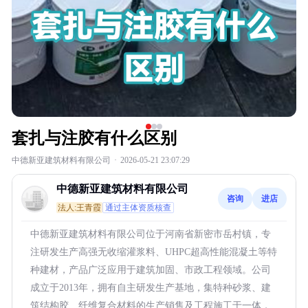
套扎与注胶有什么区别
中德新亚建筑材料有限公司
·
2026-05-21 23:07:29
中德新亚建筑材料有限公司
咨询
进店
法人:王青霞
通过主体资质核查
中德新亚建筑材料有限公司位于河南省新密市岳村镇，专
注研发生产高强无收缩灌浆料、UHPC超高性能混凝土等特
种建材，产品广泛应用于建筑加固、市政工程领域。公司
成立于2013年，拥有自主研发生产基地，集特种砂浆、建
筑结构胶、纤维复合材料的生产销售及工程施工于一体，