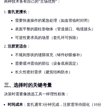
两种技术各有自己的"主场优势"：
套扎更擅长
：
需要快速操作的紧急处理（如血管临时封闭）
表面平整的圆柱形物体（管道接口、电缆接头）
可逆性要求高的场景（套扎环可拆除）
注胶更适合
：
不规则形状的缝隙填充（铸件砂眼修补）
需要缓冲震动的部位（设备底座固定）
长久性密封需求（建筑结构防水）
三、选择时的关键考量
决策时需要像挑选工具一样理性权衡：
时间成本
：套扎通常3分钟完成，注胶需等待固化（10分