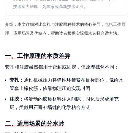
技术实力雄厚，为国家级高新技术企业。
介绍：
本文详细对比套扎与注胶两种技术的核心差异，包括工作原
理、应用场景及优缺点，帮助读者根据实际需求选择合适方法。
一、工作原理的本质差异
套扎和注胶虽然都用于密封或固定，但原理截然不同：
套扎
：通过机械压力将弹性环箍紧在目标部位，像给水
管套上橡皮筋，依靠物理压迫实现封闭
注胶
：将流动的胶质材料注入间隙，固化后形成填充
层，类似用石膏补墙缝的化学粘合方式
二、适用场景的分水岭