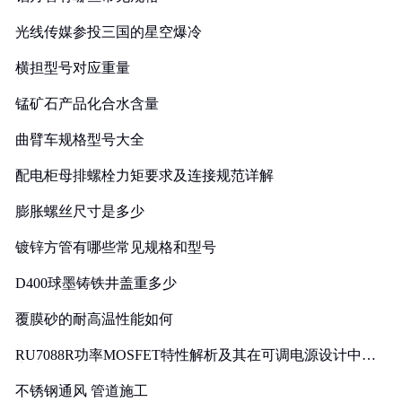
光线传媒参投三国的星空爆冷
横担型号对应重量
锰矿石产品化合水含量
曲臂车规格型号大全
配电柜母排螺栓力矩要求及连接规范详解
膨胀螺丝尺寸是多少
镀锌方管有哪些常见规格和型号
D400球墨铸铁井盖重多少
覆膜砂的耐高温性能如何
RU7088R功率MOSFET特性解析及其在可调电源设计中的
实践
不锈钢通风 管道施工