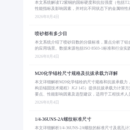
本文系统解读T2紫铜的国标硬度和抗拉强度（包括T2及T2
性能指标及影响因素，并对比不同状态下的金属特性
2026年8月4日
喷砂都有多少目
本文系统介绍了喷砂目数的分级标准，重点分析了铝合金喷
的应用场景。数据来源包括ISO 8503-1标准和行
2026年8月4日
M20化学锚栓尺寸规格及抗拔承载力详解
本文详细解析M20化学锚栓的尺寸规格和抗拔承载
构后锚固技术规程》JGJ 145）提供抗拔承载力计算
要点、性能影响因素及选型建议，适用于工程技术人
2026年8月4日
1/4-36UNS-2A螺纹标准尺寸
本文详细解析1/4-36UNS-2A螺纹的标准尺寸及