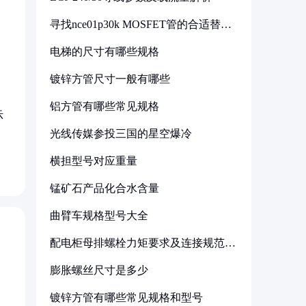
寻找nce01p30k MOSFET管的合适替代
型号
电梯的尺寸有哪些规格
镀锌方管尺寸一般有哪些
铝方管有哪些常见规格
示
光线传媒参投三国的星空爆冷
横担型号对应重量
锰矿石产品化合水含量
曲臂车规格型号大全
配电柜母排螺栓力矩要求及连接规范详
解
膨胀螺丝尺寸是多少
镀锌方管有哪些常见规格和型号