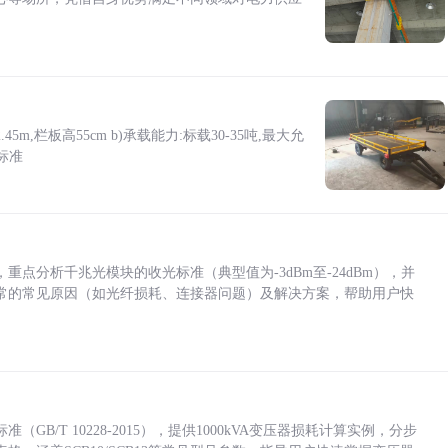
5m,栏板高55cm b)承载能力:标载30-35吨,最大允
标准
点分析千兆光模块的收光标准（典型值为-3dBm至-24dBm），并
常的常见原因（如光纤损耗、连接器问题）及解决方案，帮助用户快
/T 10228-2015），提供1000kVA变压器损耗计算实例，分步