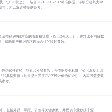
_1/2H状态），结合GB/T 5231-2012标准数据，详细分析其力学
差异，为工业选材提供参考。
砂200目对应的表面粗糙度（Ra 3.2-6.3μm），并对比不同目数
业实践，帮助用户根据需求选择合适的喷砂参数。
力，包括螺杆直径、钻孔尺寸等参数，并依据专业标准（如《混凝土结
方法和典型数值（如混凝土强度C30下设计值约80kN）。内容涵盖安装
员参考。
底孔计算，包括外径、螺距、公差等关键参数，并提供专业数据来源