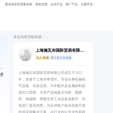
爱采购首页
我要采购
我有货源
会员产品
推广产品
注册开店
本文内容贡献来源：
上海施瓦布国际贸易有限公
司
法人:陈娴
通过真实性核验
，
上海施瓦布国际贸易有限公司成立于2022
求
年，坐落于上海市奉贤区，专业从事机械电
气设备、仪器仪表、汽车配件及金属材料的
进出口贸易。主营产品涵盖冷冻柜、隔膜
泵、电磁阀、测量仪等工业设备及配件，凭
借原厂直供优势，为全球客户提供高效可靠
的供应链解决方案，在行业内以专业性和权