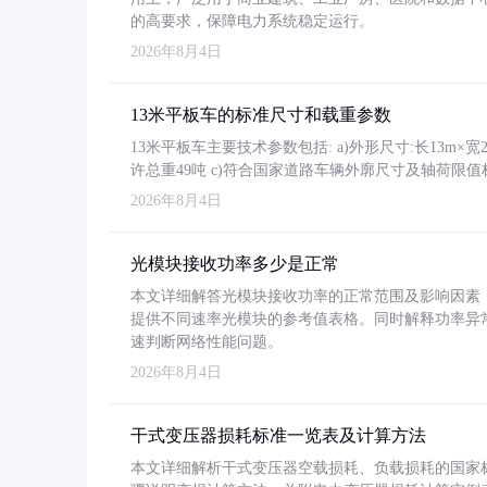
的高要求，保障电力系统稳定运行。
2026年8月4日
13米平板车的标准尺寸和载重参数
13米平板车主要技术参数包括: a)外形尺寸:长13m×宽2.4
许总重49吨 c)符合国家道路车辆外廓尺寸及轴荷限值
2026年8月4日
光模块接收功率多少是正常
本文详细解答光模块接收功率的正常范围及影响因素，重
提供不同速率光模块的参考值表格。同时解释功率异
速判断网络性能问题。
2026年8月4日
干式变压器损耗标准一览表及计算方法
本文详细解析干式变压器空载损耗、负载损耗的国家标准（GB