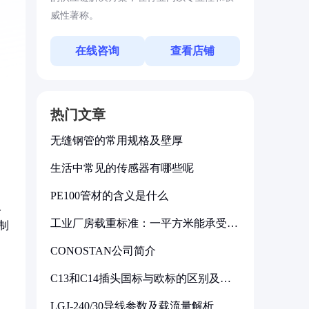
威性著称。
在线咨询
查看店铺
热门文章
无缝钢管的常用规格及壁厚
生活中常见的传感器有哪些呢
PE100管材的含义是什么
双
工业厂房载重标准：一平方米能承受多
制
少公斤
CONOSTAN公司简介
C13和C14插头国标与欧标的区别及其
标准解析
LGJ-240/30导线参数及载流量解析