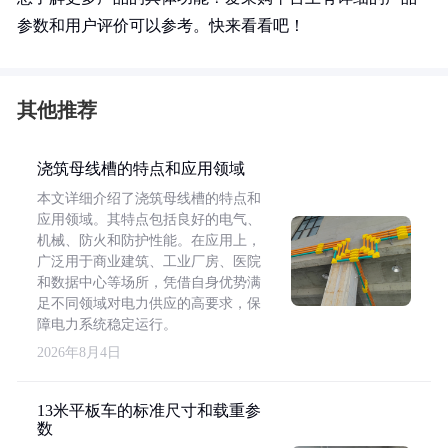
参数和用户评价可以参考。快来看看吧！
其他推荐
浇筑母线槽的特点和应用领域
本文详细介绍了浇筑母线槽的特点和
应用领域。其特点包括良好的电气、
机械、防火和防护性能。在应用上，
广泛用于商业建筑、工业厂房、医院
和数据中心等场所，凭借自身优势满
足不同领域对电力供应的高要求，保
障电力系统稳定运行。
2026年8月4日
13米平板车的标准尺寸和载重参
数