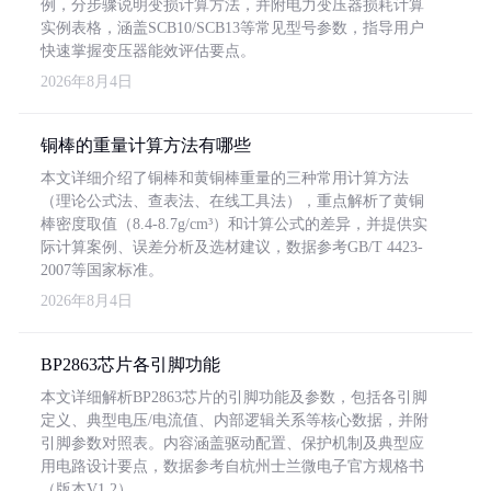
例，分步骤说明变损计算方法，并附电力变压器损耗计算
实例表格，涵盖SCB10/SCB13等常见型号参数，指导用户
快速掌握变压器能效评估要点。
2026年8月4日
铜棒的重量计算方法有哪些
本文详细介绍了铜棒和黄铜棒重量的三种常用计算方法
（理论公式法、查表法、在线工具法），重点解析了黄铜
棒密度取值（8.4-8.7g/cm³）和计算公式的差异，并提供实
际计算案例、误差分析及选材建议，数据参考GB/T 4423-
2007等国家标准。
2026年8月4日
BP2863芯片各引脚功能
本文详细解析BP2863芯片的引脚功能及参数，包括各引脚
定义、典型电压/电流值、内部逻辑关系等核心数据，并附
引脚参数对照表。内容涵盖驱动配置、保护机制及典型应
用电路设计要点，数据参考自杭州士兰微电子官方规格书
（版本V1.2）。