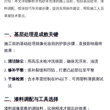
介绍：
本文详细解析水包砂罩光漆的施工流程，包括基层处理、漆
料调配、喷涂技巧等关键步骤，提供实用操作建议，帮助施工人员
掌握技术要点。
一、基层处理是成败关键
施工前的基础处理就像化妆前的护肤步骤，直接影响最终
效果：
清洁除尘
：用高压水枪冲洗墙面，确保无浮灰、油渍
修补平整
：填补裂缝和凹陷，打磨凸起部位至平整
干燥检测
：含水率需控制在8%以下，可用塑料薄膜测试
法
二、漆料调配与工具选择
漆料就像菜肴的调味料，比例精准才能出好效果：