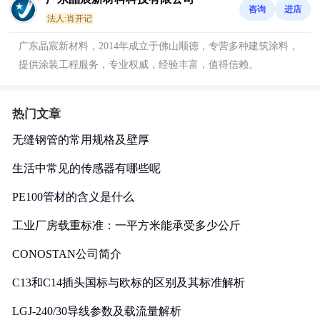
咨询
进店
法人:肖开记
广东晶宸新材料，2014年成立于佛山顺德，专营多种建筑涂料，
提供涂装工程服务，专业权威，经验丰富，值得信赖。
热门文章
无缝钢管的常用规格及壁厚
生活中常见的传感器有哪些呢
PE100管材的含义是什么
工业厂房载重标准：一平方米能承受多少公斤
CONOSTAN公司简介
C13和C14插头国标与欧标的区别及其标准解析
LGJ-240/30导线参数及载流量解析