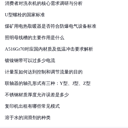
消费者对洗衣机的核心需求调研与分析
U型螺栓的国家标准
煤矿用电热取暖器是否符合防爆电气设备标准
照明母线槽的主要作用是什么
A516Gr70对应国内材质及低温冲击要求解析
镀镍钢带可以过多少电流
计量泵如何达到控制和调节流量的目的
联轴器的轴孔形式有三种：Y型、J型、Z型
不锈钢材质厚度允许误差是多少
复印机出租有哪些常见模式
溶于水的润滑剂的种类