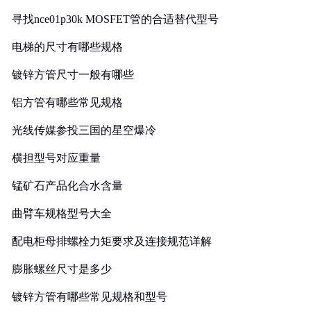
寻找nce01p30k MOSFET管的合适替代型号
电梯的尺寸有哪些规格
镀锌方管尺寸一般有哪些
铝方管有哪些常见规格
光线传媒参投三国的星空爆冷
横担型号对应重量
锰矿石产品化合水含量
曲臂车规格型号大全
配电柜母排螺栓力矩要求及连接规范详解
膨胀螺丝尺寸是多少
镀锌方管有哪些常见规格和型号