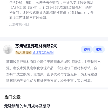
包括外径、螺距、公差等关键参数，并提供专业数据来源
（ASME B1.1标准）。针对1/4-36UNS螺纹底孔尺寸的常
见疑问，通过公式推导给出精确推荐值（Φ5.18mm），并
附加工艺建议与扩展知识。
2026年8月4日
苏州诚意邦建材有限公司
咨询
进店
法人:王雪峰
通过真实性核验
苏州诚意邦建材有限公司位于苏州市相城区渭塘镇，主营特种水
泥、砌筑水泥及定制化水泥产品，专注建筑工程材料领域，自
2016年成立以来，凭借原厂直供优势与专业服务，为工程建设、
建筑结构等提供优质建材解决方案，经验丰富，实力可靠。
热门文章
无缝钢管的常用规格及壁厚