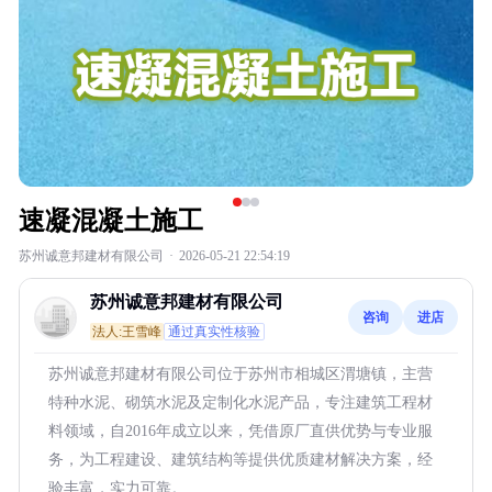
速凝混凝土施工
苏州诚意邦建材有限公司
·
2026-05-21 22:54:19
苏州诚意邦建材有限公司
咨询
进店
法人:王雪峰
通过真实性核验
苏州诚意邦建材有限公司位于苏州市相城区渭塘镇，主营
特种水泥、砌筑水泥及定制化水泥产品，专注建筑工程材
料领域，自2016年成立以来，凭借原厂直供优势与专业服
务，为工程建设、建筑结构等提供优质建材解决方案，经
验丰富，实力可靠。