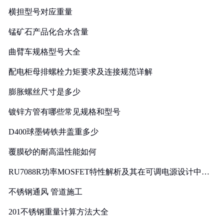
横担型号对应重量
锰矿石产品化合水含量
曲臂车规格型号大全
配电柜母排螺栓力矩要求及连接规范详解
膨胀螺丝尺寸是多少
镀锌方管有哪些常见规格和型号
D400球墨铸铁井盖重多少
覆膜砂的耐高温性能如何
RU7088R功率MOSFET特性解析及其在可调电源设计中的
实践
不锈钢通风 管道施工
201不锈钢重量计算方法大全