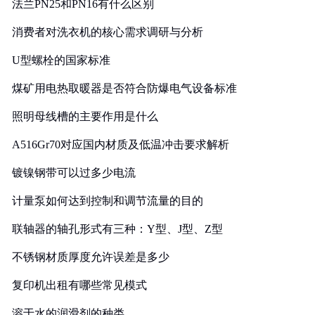
法兰PN25和PN16有什么区别
消费者对洗衣机的核心需求调研与分析
U型螺栓的国家标准
煤矿用电热取暖器是否符合防爆电气设备标准
照明母线槽的主要作用是什么
A516Gr70对应国内材质及低温冲击要求解析
镀镍钢带可以过多少电流
计量泵如何达到控制和调节流量的目的
联轴器的轴孔形式有三种：Y型、J型、Z型
不锈钢材质厚度允许误差是多少
复印机出租有哪些常见模式
溶于水的润滑剂的种类