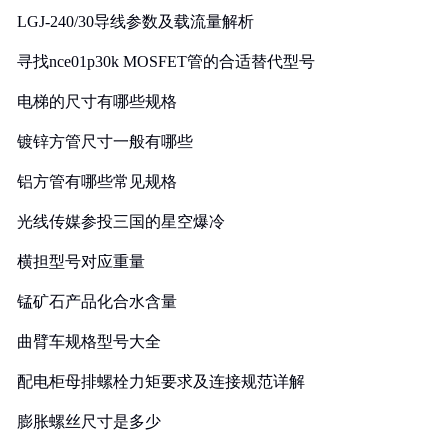
LGJ-240/30导线参数及载流量解析
寻找nce01p30k MOSFET管的合适替代型号
电梯的尺寸有哪些规格
镀锌方管尺寸一般有哪些
铝方管有哪些常见规格
光线传媒参投三国的星空爆冷
横担型号对应重量
锰矿石产品化合水含量
曲臂车规格型号大全
配电柜母排螺栓力矩要求及连接规范详解
膨胀螺丝尺寸是多少