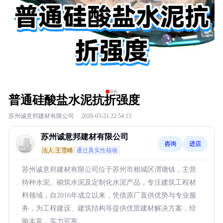
普通硅酸盐水泥抗折强度
苏州诚意邦建材有限公司
·
2026-05-21 22:54:15
苏州诚意邦建材有限公司
咨询
进店
法人:王雪峰
通过真实性核验
苏州诚意邦建材有限公司位于苏州市相城区渭塘镇，主营
特种水泥、砌筑水泥及定制化水泥产品，专注建筑工程材
料领域，自2016年成立以来，凭借原厂直供优势与专业服
务，为工程建设、建筑结构等提供优质建材解决方案，经
验丰富，实力可靠。