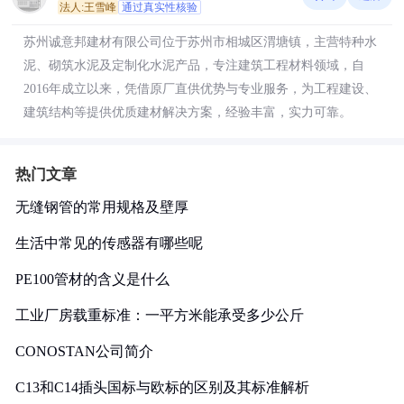
法人:王雪峰
通过真实性核验
苏州诚意邦建材有限公司位于苏州市相城区渭塘镇，主营特种水
泥、砌筑水泥及定制化水泥产品，专注建筑工程材料领域，自
2016年成立以来，凭借原厂直供优势与专业服务，为工程建设、
建筑结构等提供优质建材解决方案，经验丰富，实力可靠。
热门文章
无缝钢管的常用规格及壁厚
生活中常见的传感器有哪些呢
PE100管材的含义是什么
工业厂房载重标准：一平方米能承受多少公斤
CONOSTAN公司简介
C13和C14插头国标与欧标的区别及其标准解析