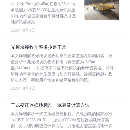
尺寸:长13m×宽2.45m,栏板高55cm b)
承载能力:标载30-35吨,最大允许总重
49吨 c)符合国家道路车辆外廓尺寸及
轴荷限值标准
2026年8月4日
光模块接收功率多少是正常
本文详细解答光模块接收功率的正常范围及影响因素，重
点分析千兆光模块的收光标准（典型值为-3dBm
至-24dBm），并提供不同速率光模块的参考值表格。同时
解释功率异常的常见原因（如光纤损耗、连接器问题）及
解决方案，帮助用户快速判断网络性能问题。
2026年8月4日
干式变压器损耗标准一览表及计算方法
本文详细解析干式变压器空载损耗、负载损耗的国家标准
（GB/T 10228-2015），提供1000kVA变压器损耗计算实
例，分步骤说明变损计算方法，并附电力变压器损耗计算