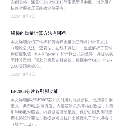
实例表格，涵盖SCB10/SCB13等常见型号参数，指导用户
快速掌握变压器能效评估要点。
2026年8月4日
铜棒的重量计算方法有哪些
本文详细介绍了铜棒和黄铜棒重量的三种常用计算方法
（理论公式法、查表法、在线工具法），重点解析了黄铜
棒密度取值（8.4-8.7g/cm³）和计算公式的差异，并提供实
际计算案例、误差分析及选材建议，数据参考GB/T 4423-
2007等国家标准。
2026年8月4日
BP2863芯片各引脚功能
本文详细解析BP2863芯片的引脚功能及参数，包括各引脚
定义、典型电压/电流值、内部逻辑关系等核心数据，并附
引脚参数对照表。内容涵盖驱动配置、保护机制及典型应
用电路设计要点，数据参考自杭州士兰微电子官方规格书
（版本V1.2）。