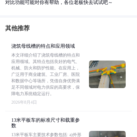
对比功能可能对你有帮助，各位老板快去试试吧～
其他推荐
浇筑母线槽的特点和应用领域
本文详细介绍了浇筑母线槽的特点和
应用领域。其特点包括良好的电气、
机械、防火和防护性能。在应用上，
广泛用于商业建筑、工业厂房、医院
和数据中心等场所，凭借自身优势满
足不同领域对电力供应的高要求，保
障电力系统稳定运行。
2026年8月4日
13米平板车的标准尺寸和载重参
数
13米平板车主要技术参数包括: a)外形