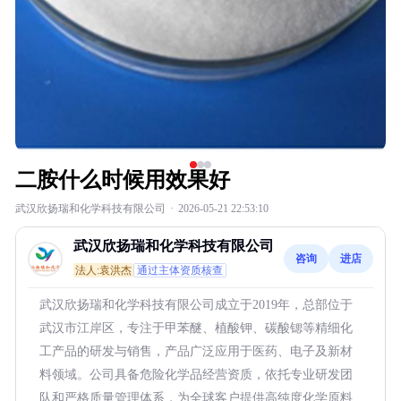
二胺什么时候用效果好
武汉欣扬瑞和化学科技有限公司
·
2026-05-21 22:53:10
武汉欣扬瑞和化学科技有限公司
咨询
进店
法人:袁洪杰
通过主体资质核查
武汉欣扬瑞和化学科技有限公司成立于2019年，总部位于
武汉市江岸区，专注于甲苯醚、植酸钾、碳酸锶等精细化
工产品的研发与销售，产品广泛应用于医药、电子及新材
料领域。公司具备危险化学品经营资质，依托专业研发团
队和严格质量管理体系，为全球客户提供高纯度化学原料