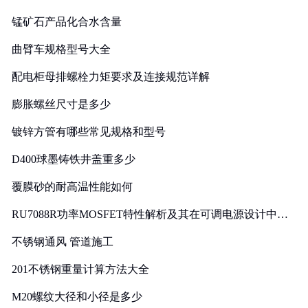
锰矿石产品化合水含量
曲臂车规格型号大全
配电柜母排螺栓力矩要求及连接规范详解
膨胀螺丝尺寸是多少
镀锌方管有哪些常见规格和型号
D400球墨铸铁井盖重多少
覆膜砂的耐高温性能如何
RU7088R功率MOSFET特性解析及其在可调电源设计中的
实践
不锈钢通风 管道施工
201不锈钢重量计算方法大全
M20螺纹大径和小径是多少