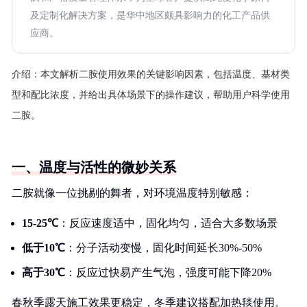
及定制化解决方案，是华中地区颇具影响力的化工产品供
应商。
介绍：
本文解析二胺使用效果的关键影响因素，包括温度、基材类
型和配比浓度，并给出具体场景下的操作建议，帮助用户科学使用
二胺。
一、温度与活性的微妙关系
二胺就像一位挑剔的舞者，对环境温度特别敏感：
15-25℃
：反应速度适中，固化均匀，适合大多数场景
低于10℃
：分子活动变慢，固化时间延长30%-50%
高于30℃
：反应过快易产生气泡，强度可能下降20%
春秋季露天施工效果更稳定，冬季建议搭配加热毯使用。