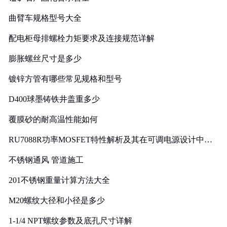
曲臂车规格型号大全
配电柜母排螺栓力矩要求及连接规范详解
膨胀螺丝尺寸是多少
镀锌方管有哪些常见规格和型号
D400球墨铸铁井盖重多少
覆膜砂的耐高温性能如何
RU7088R功率MOSFET特性解析及其在可调电源设计中的
实践
不锈钢通风 管道施工
201不锈钢重量计算方法大全
M20螺纹大径和小径是多少
1-1/4 NPT螺纹参数及底孔尺寸详解