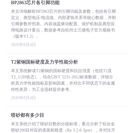
BP2863芯片各引脚功能
本文详细解析BP2863芯片的引脚功能及参数，包括各引脚
定义、典型电压/电流值、内部逻辑关系等核心数据，并附
引脚参数对照表。内容涵盖驱动配置、保护机制及典型应
用电路设计要点，数据参考自杭州士兰微电子官方规格书
（版本V1.2）。
2026年8月4日
T2紫铜国标硬度及力学性能分析
本文系统解读T2紫铜的国标硬度和抗拉强度（包括T2及
T2_1/2H状态），结合GB/T 5231-2012标准数据，详细分
析其力学性能指标及影响因素，并对比不同状态下的金属
特性差异，为工业选材提供参考。
2026年8月4日
喷砂都有多少目
本文系统介绍了喷砂目数的分级标准，重点分析了铝合金
喷砂200目对应的表面粗糙度（Ra 3.2-6.3μm），并对比不