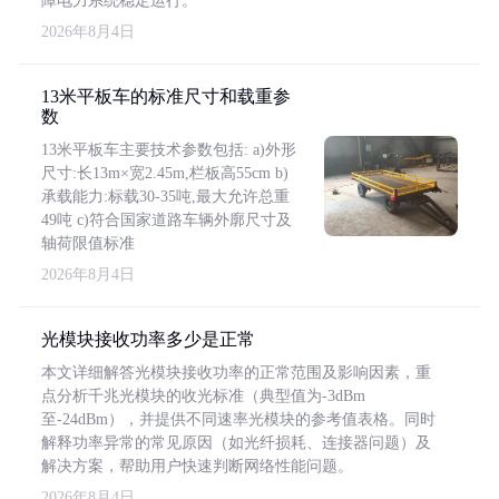
障电力系统稳定运行。
2026年8月4日
13米平板车的标准尺寸和载重参
数
13米平板车主要技术参数包括: a)外形
尺寸:长13m×宽2.45m,栏板高55cm b)
承载能力:标载30-35吨,最大允许总重
49吨 c)符合国家道路车辆外廓尺寸及
轴荷限值标准
2026年8月4日
光模块接收功率多少是正常
本文详细解答光模块接收功率的正常范围及影响因素，重
点分析千兆光模块的收光标准（典型值为-3dBm
至-24dBm），并提供不同速率光模块的参考值表格。同时
解释功率异常的常见原因（如光纤损耗、连接器问题）及
解决方案，帮助用户快速判断网络性能问题。
2026年8月4日