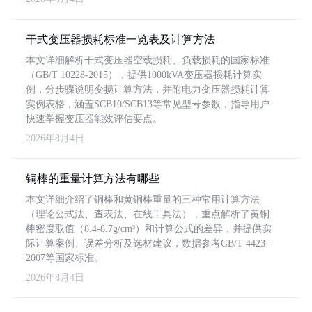
干式变压器损耗标准一览表及计算方法
本文详细解析干式变压器空载损耗、负载损耗的国家标准
（GB/T 10228-2015），提供1000kVA变压器损耗计算实
例，分步骤说明变损计算方法，并附电力变压器损耗计算
实例表格，涵盖SCB10/SCB13等常见型号参数，指导用户
快速掌握变压器能效评估要点。
2026年8月4日
铜棒的重量计算方法有哪些
本文详细介绍了铜棒和黄铜棒重量的三种常用计算方法
（理论公式法、查表法、在线工具法），重点解析了黄铜
棒密度取值（8.4-8.7g/cm³）和计算公式的差异，并提供实
际计算案例、误差分析及选材建议，数据参考GB/T 4423-
2007等国家标准。
2026年8月4日