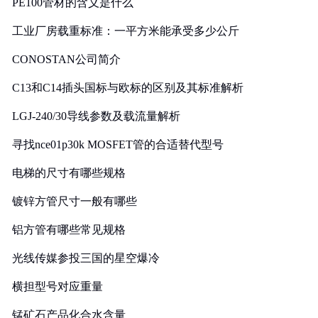
PE100管材的含义是什么
工业厂房载重标准：一平方米能承受多少公斤
CONOSTAN公司简介
C13和C14插头国标与欧标的区别及其标准解析
LGJ-240/30导线参数及载流量解析
寻找nce01p30k MOSFET管的合适替代型号
电梯的尺寸有哪些规格
镀锌方管尺寸一般有哪些
铝方管有哪些常见规格
光线传媒参投三国的星空爆冷
横担型号对应重量
锰矿石产品化合水含量