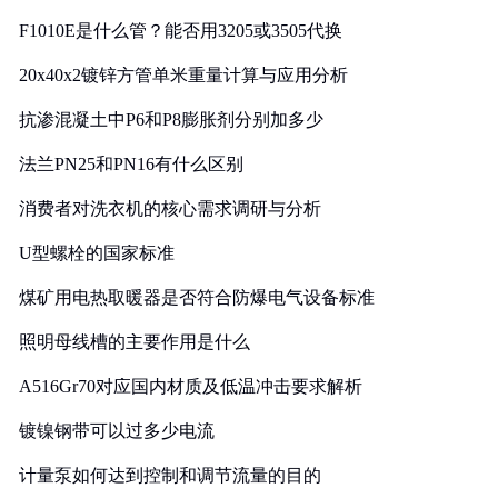
F1010E是什么管？能否用3205或3505代换
20x40x2镀锌方管单米重量计算与应用分析
抗渗混凝土中P6和P8膨胀剂分别加多少
法兰PN25和PN16有什么区别
消费者对洗衣机的核心需求调研与分析
U型螺栓的国家标准
煤矿用电热取暖器是否符合防爆电气设备标准
照明母线槽的主要作用是什么
A516Gr70对应国内材质及低温冲击要求解析
镀镍钢带可以过多少电流
计量泵如何达到控制和调节流量的目的