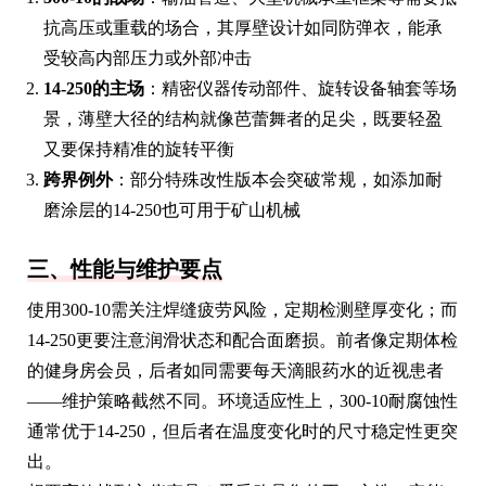
抗高压或重载的场合，其厚壁设计如同防弹衣，能承
受较高内部压力或外部冲击
14-250的主场
：精密仪器传动部件、旋转设备轴套等场
景，薄壁大径的结构就像芭蕾舞者的足尖，既要轻盈
又要保持精准的旋转平衡
跨界例外
：部分特殊改性版本会突破常规，如添加耐
磨涂层的14-250也可用于矿山机械
三、性能与维护要点
使用300-10需关注焊缝疲劳风险，定期检测壁厚变化；而
14-250更要注意润滑状态和配合面磨损。前者像定期体检
的健身房会员，后者如同需要每天滴眼药水的近视患者
——维护策略截然不同。环境适应性上，300-10耐腐蚀性
通常优于14-250，但后者在温度变化时的尺寸稳定性更突
出。