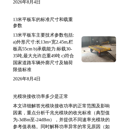
2026年8月4日
13米平板车的标准尺寸和载重
参数
13米平板车主要技术参数包括:
a)外形尺寸:长13m×宽2.45m,栏
板高55cm b)承载能力:标载30-
35吨,最大允许总重49吨 c)符合
国家道路车辆外廓尺寸及轴荷
限值标准
2026年8月4日
光模块接收功率多少是正常
本文详细解答光模块接收功率的正常范围及影响
因素，重点分析千兆光模块的收光标准（典型值
为-3dBm至-24dBm），并提供不同速率光模块的
参考值表格。同时解释功率异常的常见原因（如