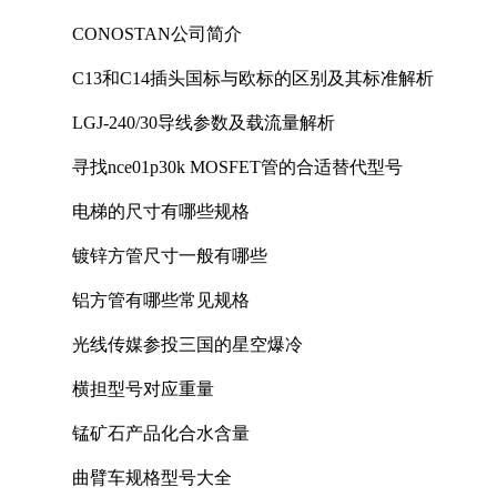
CONOSTAN公司简介
C13和C14插头国标与欧标的区别及其标准解析
LGJ-240/30导线参数及载流量解析
寻找nce01p30k MOSFET管的合适替代型号
电梯的尺寸有哪些规格
镀锌方管尺寸一般有哪些
铝方管有哪些常见规格
光线传媒参投三国的星空爆冷
横担型号对应重量
锰矿石产品化合水含量
曲臂车规格型号大全