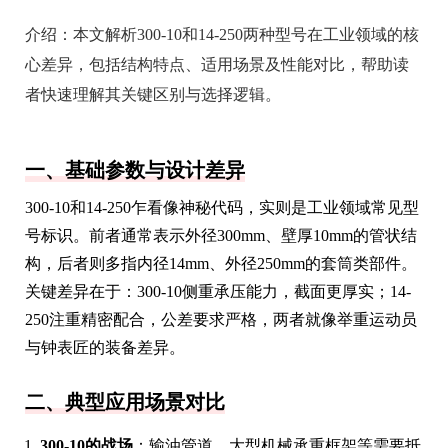
介绍：
本文解析300-10和14-250两种型号在工业领域的核
心差异，包括结构特点、适用场景及性能对比，帮助读
者快速理解其关键区别与选择逻辑。
一、基础参数与设计差异
300-10和14-250乍看像神秘代码，实则是工业领域常见型
号标识。前者通常表示外径300mm、壁厚10mm的管状结
构，后者则多指内径14mm、外径250mm的套筒类部件。
关键差异在于：300-10侧重承压能力，截面更厚实；14-
250注重精密配合，公差要求严格，两者就像举重运动员
与钟表匠的装备差异。
二、典型应用场景对比
300-10的战场
：输油管道、大型机械承重框架等需要抵