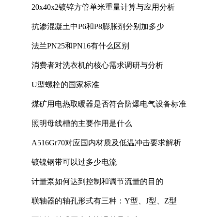
20x40x2镀锌方管单米重量计算与应用分析
抗渗混凝土中P6和P8膨胀剂分别加多少
法兰PN25和PN16有什么区别
消费者对洗衣机的核心需求调研与分析
U型螺栓的国家标准
煤矿用电热取暖器是否符合防爆电气设备标准
照明母线槽的主要作用是什么
A516Gr70对应国内材质及低温冲击要求解析
镀镍钢带可以过多少电流
计量泵如何达到控制和调节流量的目的
联轴器的轴孔形式有三种：Y型、J型、Z型