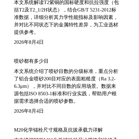
本文系统解读T2紫铜的国标硬度和抗拉强度（包
括T2及T2_1/2H状态），结合GB/T 5231-2012标
准数据，详细分析其力学性能指标及影响因素，
并对比不同状态下的金属特性差异，为工业选材
提供参考。
2026年8月4日
喷砂都有多少目
本文系统介绍了喷砂目数的分级标准，重点分析
了铝合金喷砂200目对应的表面粗糙度（Ra 3.2-
6.3μm），并对比不同目数的应用场景。数据来
源包括ISO 8503-1标准和行业实践，帮助用户根
据需求选择合适的喷砂参数。
2026年8月4日
M20化学锚栓尺寸规格及抗拔承载力详解