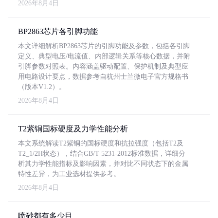
2026年8月4日
BP2863芯片各引脚功能
本文详细解析BP2863芯片的引脚功能及参数，包括各引脚
定义、典型电压/电流值、内部逻辑关系等核心数据，并附
引脚参数对照表。内容涵盖驱动配置、保护机制及典型应
用电路设计要点，数据参考自杭州士兰微电子官方规格书
（版本V1.2）。
2026年8月4日
T2紫铜国标硬度及力学性能分析
本文系统解读T2紫铜的国标硬度和抗拉强度（包括T2及
T2_1/2H状态），结合GB/T 5231-2012标准数据，详细分
析其力学性能指标及影响因素，并对比不同状态下的金属
特性差异，为工业选材提供参考。
2026年8月4日
喷砂都有多少目