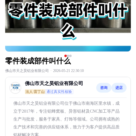
零件装成部件叫什么
佛山市天之昊铝业有限公司
·
2026-05-21 22:30:10
佛山市天之昊铝业有限公司
咨询
进店
法人:雷丁山
通过真实性核验
佛山市天之昊铝业有限公司位于佛山市南海区里水镇，成
立于2017年，专注铝蜂窝板、异形铝材及CNC加工等产品
生产与批发，服务于家具、灯饰等领域。公司拥有成熟的
生产技术和完善的供应链体系，致力于为客户提供高品质
铝材解决方案。