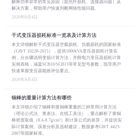
解释功率异常的常见原因（如光纤损耗、连接器问题）及
解决方案，帮助用户快速判断网络性能问题。
2026年8月4日
干式变压器损耗标准一览表及计算方法
本文详细解析干式变压器空载损耗、负载损耗的国家标准
（GB/T 10228-2015），提供1000kVA变压器损耗计算实
例，分步骤说明变损计算方法，并附电力变压器损耗计算
实例表格，涵盖SCB10/SCB13等常见型号参数，指导用户
快速掌握变压器能效评估要点。
2026年8月4日
铜棒的重量计算方法有哪些
本文详细介绍了铜棒和黄铜棒重量的三种常用计算方法
（理论公式法、查表法、在线工具法），重点解析了黄铜
棒密度取值（8.4-8.7g/cm³）和计算公式的差异，并提供实
际计算案例、误差分析及选材建议，数据参考GB/T 4423-
2007等国家标准。