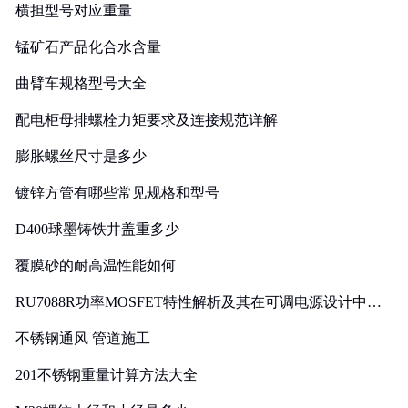
横担型号对应重量
锰矿石产品化合水含量
曲臂车规格型号大全
配电柜母排螺栓力矩要求及连接规范详解
膨胀螺丝尺寸是多少
镀锌方管有哪些常见规格和型号
D400球墨铸铁井盖重多少
覆膜砂的耐高温性能如何
RU7088R功率MOSFET特性解析及其在可调电源设计中的
实践
不锈钢通风 管道施工
201不锈钢重量计算方法大全