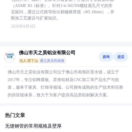
（ASME B1.1标准）。针对1/4-36UNS螺纹底孔尺寸的常
见疑问，通过公式推导给出精确推荐值（Φ5.18mm），并
附加工艺建议与扩展知识。
2026年8月4日
佛山市天之昊铝业有限公司
咨询
进店
法人:雷丁山
通过真实性核验
佛山市天之昊铝业有限公司位于佛山市南海区里水镇，成立于
2017年，专注铝蜂窝板、异形铝材及CNC加工等产品生产与批
发，服务于家具、灯饰等领域。公司拥有成熟的生产技术和完善
的供应链体系，致力于为客户提供高品质铝材解决方案。
热门文章
无缝钢管的常用规格及壁厚