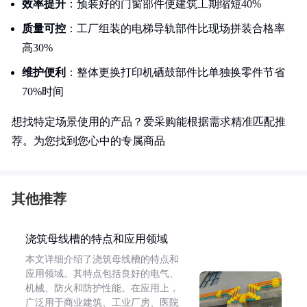
效率提升
：预装好的门窗部件使建筑工期缩短40%
质量可控
：工厂组装的电梯导轨部件比现场拼装合格率
高30%
维护便利
：整体更换打印机硒鼓部件比单独换零件节省
70%时间
想找特定场景使用的产品？爱采购能根据需求精准匹配推
荐。为您找到您心中的专属商品
其他推荐
浇筑母线槽的特点和应用领域
本文详细介绍了浇筑母线槽的特点和
应用领域。其特点包括良好的电气、
机械、防火和防护性能。在应用上，
广泛用于商业建筑、工业厂房、医院