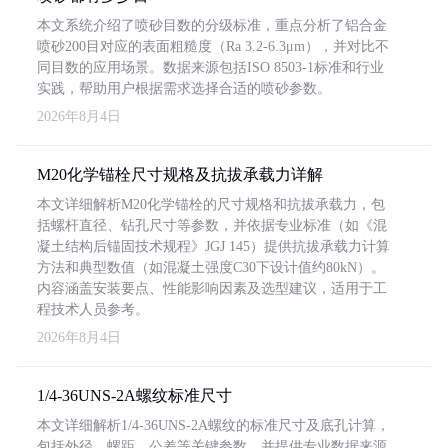
本文系统介绍了喷砂目数的分级标准，重点分析了铝合金
喷砂200目对应的表面粗糙度（Ra 3.2-6.3μm），并对比不
同目数的应用场景。数据来源包括ISO 8503-1标准和行业
实践，帮助用户根据需求选择合适的喷砂参数。
2026年8月4日
M20化学锚栓尺寸规格及抗拔承载力详解
本文详细解析M20化学锚栓的尺寸规格和抗拔承载力，包
括螺杆直径、钻孔尺寸等参数，并依据专业标准（如《混
凝土结构后锚固技术规程》JGJ 145）提供抗拔承载力计算
方法和典型数值（如混凝土强度C30下设计值约80kN）。
内容涵盖安装要点、性能影响因素及选型建议，适用于工
程技术人员参考。
2026年8月4日
1/4-36UNS-2A螺纹标准尺寸
本文详细解析1/4-36UNS-2A螺纹的标准尺寸及底孔计算，
包括外径、螺距、公差等关键参数，并提供专业数据来源