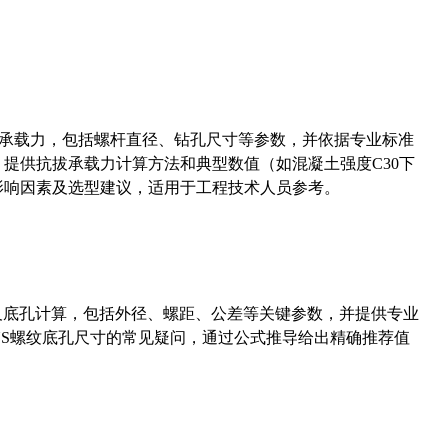
拔承载力，包括螺杆直径、钻孔尺寸等参数，并依据专业标准
5）提供抗拔承载力计算方法和典型数值（如混凝土强度C30下
能影响因素及选型建议，适用于工程技术人员参考。
准尺寸及底孔计算，包括外径、螺距、公差等关键参数，并提供专业
-36UNS螺纹底孔尺寸的常见疑问，通过公式推导给出精确推荐值