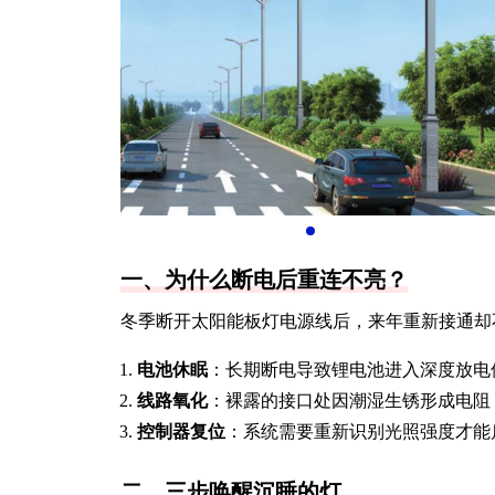
一、为什么断电后重连不亮？
冬季断开太阳能板灯电源线后，来年重新接通却
电池休眠
：长期断电导致锂电池进入深度放电
线路氧化
：裸露的接口处因潮湿生锈形成电阻
控制器复位
：系统需要重新识别光照强度才能
二、三步唤醒沉睡的灯