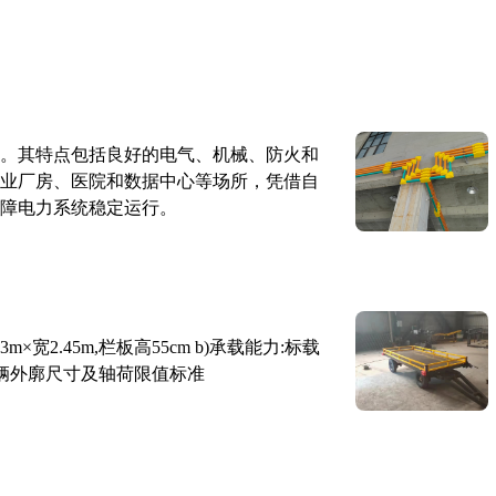
。其特点包括良好的电气、机械、防火和
业厂房、医院和数据中心等场所，凭借自
障电力系统稳定运行。
×宽2.45m,栏板高55cm b)承载能力:标载
路车辆外廓尺寸及轴荷限值标准