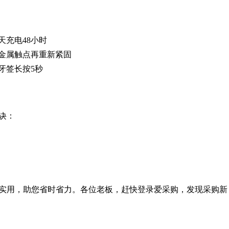
天充电48小时
金属触点再重新紧固
牙签长按5秒
诀：
实用，助您省时省力。各位老板，赶快登录爱采购，发现采购新