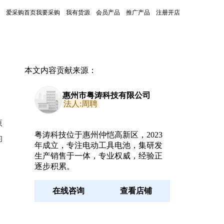
爱采购首页
我要采购
我有货源
会员产品
推广产品
注册开店
本文内容贡献来源：
惠州市粤涛科技有限公司
法人:周聘
原
粤涛科技位于惠州仲恺高新区，2023
的
年成立，专注电动工具电池，集研发
生产销售于一体，专业权威，经验正
逐步积累。
在线咨询
查看店铺