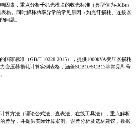
响因素，重点分析千兆光模块的收光标准（典型值为-3dBm
考值表格。同时解释功率异常的常见原因（如光纤损耗、连接器
能问题。
准（GB/T 10228-2015），提供1000kVA变压器损耗
压器损耗计算实例表格，涵盖SCB10/SCB13等常见型号
。
计算方法（理论公式法、查表法、在线工具法），重点解析
计算公式的差异，并提供实际计算案例、误差分析及选材建议，数据