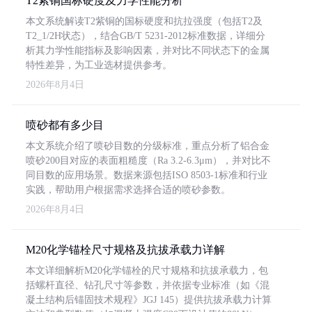
T2紫铜国标硬度及力学性能分析
本文系统解读T2紫铜的国标硬度和抗拉强度（包括T2及
T2_1/2H状态），结合GB/T 5231-2012标准数据，详细分
析其力学性能指标及影响因素，并对比不同状态下的金属
特性差异，为工业选材提供参考。
2026年8月4日
喷砂都有多少目
本文系统介绍了喷砂目数的分级标准，重点分析了铝合金
喷砂200目对应的表面粗糙度（Ra 3.2-6.3μm），并对比不
同目数的应用场景。数据来源包括ISO 8503-1标准和行业
实践，帮助用户根据需求选择合适的喷砂参数。
2026年8月4日
M20化学锚栓尺寸规格及抗拔承载力详解
本文详细解析M20化学锚栓的尺寸规格和抗拔承载力，包
括螺杆直径、钻孔尺寸等参数，并依据专业标准（如《混
凝土结构后锚固技术规程》JGJ 145）提供抗拔承载力计算