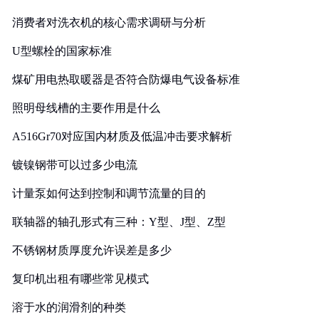
消费者对洗衣机的核心需求调研与分析
U型螺栓的国家标准
煤矿用电热取暖器是否符合防爆电气设备标准
照明母线槽的主要作用是什么
A516Gr70对应国内材质及低温冲击要求解析
镀镍钢带可以过多少电流
计量泵如何达到控制和调节流量的目的
联轴器的轴孔形式有三种：Y型、J型、Z型
不锈钢材质厚度允许误差是多少
复印机出租有哪些常见模式
溶于水的润滑剂的种类