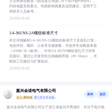
方法和典型数值（如混凝土强度C30下设计值约80kN）。
内容涵盖安装要点、性能影响因素及选型建议，适用于工
程技术人员参考。
2026年8月4日
1/4-36UNS-2A螺纹标准尺寸
本文详细解析1/4-36UNS-2A螺纹的标准尺寸及底孔计算，
包括外径、螺距、公差等关键参数，并提供专业数据来源
（ASME B1.1标准）。针对1/4-36UNS螺纹底孔尺寸的常
见疑问，通过公式推导给出精确推荐值（Φ5.18mm），并
附加工艺建议与扩展知识。
2026年8月4日
嘉兴金诺电气有限公司
咨询
进店
法人:潘伟雄
通过真实性核验
嘉兴金诺电气有限公司位于浙江省嘉兴市秀洲区，专注于电力电