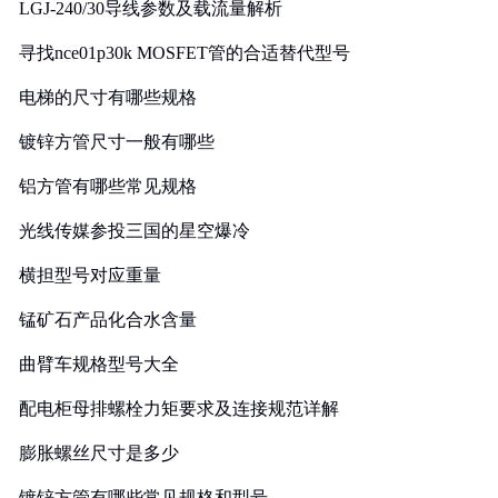
LGJ-240/30导线参数及载流量解析
寻找nce01p30k MOSFET管的合适替代型号
电梯的尺寸有哪些规格
镀锌方管尺寸一般有哪些
铝方管有哪些常见规格
光线传媒参投三国的星空爆冷
横担型号对应重量
锰矿石产品化合水含量
曲臂车规格型号大全
配电柜母排螺栓力矩要求及连接规范详解
膨胀螺丝尺寸是多少
镀锌方管有哪些常见规格和型号