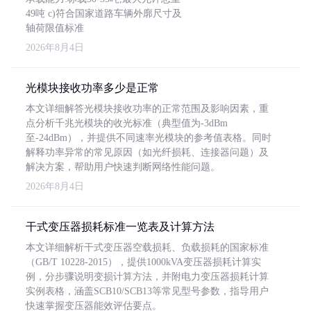
49吨 c)符合国家道路车辆外廓尺寸及
轴荷限值标准
2026年8月4日
光模块接收功率多少是正常
本文详细解答光模块接收功率的正常范围及影响因素，重
点分析千兆光模块的收光标准（典型值为-3dBm
至-24dBm），并提供不同速率光模块的参考值表格。同时
解释功率异常的常见原因（如光纤损耗、连接器问题）及
解决方案，帮助用户快速判断网络性能问题。
2026年8月4日
干式变压器损耗标准一览表及计算方法
本文详细解析干式变压器空载损耗、负载损耗的国家标准
（GB/T 10228-2015），提供1000kVA变压器损耗计算实
例，分步骤说明变损计算方法，并附电力变压器损耗计算
实例表格，涵盖SCB10/SCB13等常见型号参数，指导用户
快速掌握变压器能效评估要点。