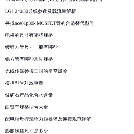
LGJ-240/30导线参数及载流量解析
寻找nce01p30k MOSFET管的合适替代型号
电梯的尺寸有哪些规格
镀锌方管尺寸一般有哪些
铝方管有哪些常见规格
光线传媒参投三国的星空爆冷
横担型号对应重量
锰矿石产品化合水含量
曲臂车规格型号大全
配电柜母排螺栓力矩要求及连接规范详解
膨胀螺丝尺寸是多少