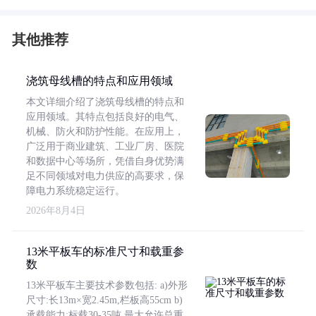
其他推荐
浇筑母线槽的特点和应用领域
本文详细介绍了浇筑母线槽的特点和
应用领域。其特点包括良好的电气、
机械、防火和防护性能。在应用上，
广泛用于商业建筑、工业厂房、医院
和数据中心等场所，凭借自身优势满
足不同领域对电力供应的高要求，保
障电力系统稳定运行。
2026年8月4日
13米平板车的标准尺寸和载重参
数
13米平板车主要技术参数包括: a)外形
尺寸:长13m×宽2.45m,栏板高55cm b)
承载能力:标载30-35吨,最大允许总重