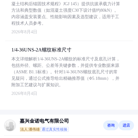
凝土结构后锚固技术规程》JGJ 145）提供抗拔承载力计算
方法和典型数值（如混凝土强度C30下设计值约80kN）。
内容涵盖安装要点、性能影响因素及选型建议，适用于工
程技术人员参考。
2026年8月4日
1/4-36UNS-2A螺纹标准尺寸
本文详细解析1/4-36UNS-2A螺纹的标准尺寸及底孔计算，
包括外径、螺距、公差等关键参数，并提供专业数据来源
（ASME B1.1标准）。针对1/4-36UNS螺纹底孔尺寸的常
见疑问，通过公式推导给出精确推荐值（Φ5.18mm），并
附加工艺建议与扩展知识。
2026年8月4日
嘉兴金诺电气有限公司
咨询
进店
法人:潘伟雄
通过真实性核验