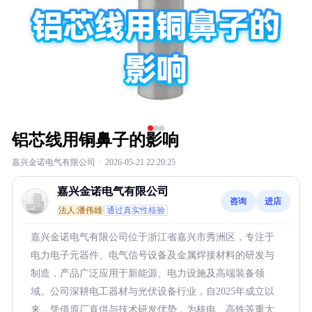
铝芯线用铜鼻子的影响
嘉兴金诺电气有限公司
·
2026-05-21 22:20:25
嘉兴金诺电气有限公司
咨询
进店
法人:潘伟雄
通过真实性核验
嘉兴金诺电气有限公司位于浙江省嘉兴市秀洲区，专注于
电力电子元器件、电气信号设备及金属焊接材料的研发与
制造，产品广泛应用于新能源、电力设施及高端装备领
域。公司深耕电工器材与光伏设备行业，自2025年成立以
来，凭借原厂直供与技术研发优势，为核电、高铁等重大