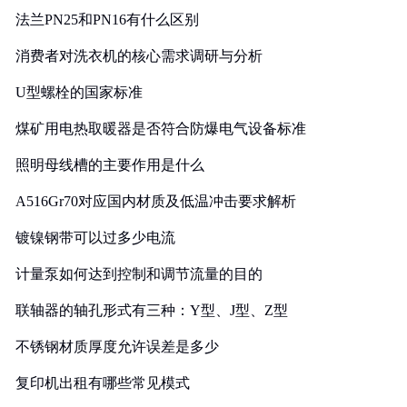
法兰PN25和PN16有什么区别
消费者对洗衣机的核心需求调研与分析
U型螺栓的国家标准
煤矿用电热取暖器是否符合防爆电气设备标准
照明母线槽的主要作用是什么
A516Gr70对应国内材质及低温冲击要求解析
镀镍钢带可以过多少电流
计量泵如何达到控制和调节流量的目的
联轴器的轴孔形式有三种：Y型、J型、Z型
不锈钢材质厚度允许误差是多少
复印机出租有哪些常见模式