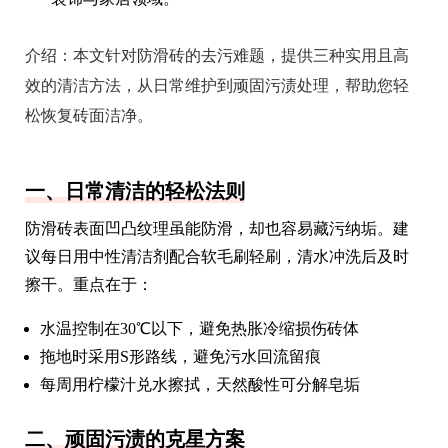
介绍：
本文针对防滑砖的去污难题，提供三种实用且高
效的清洁方法，从日常维护到顽固污渍处理，帮助您轻
松恢复砖面洁净。
一、日常清洁的轻松法则
防滑砖表面凹凸纹理虽能防滑，却也容易藏污纳垢。建
议每日用中性清洁剂配合软毛刷轻刷，清水冲洗后及时
擦干。重点在于：
水温控制在30℃以下，避免热胀冷缩损伤砖体
拖地时采用S形路线，避免污水回流留痕
每周用柠檬汁兑水擦拭，天然酸性可分解皂垢
二、顽固污渍的克星方案