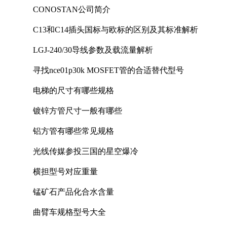
CONOSTAN公司简介
C13和C14插头国标与欧标的区别及其标准解析
LGJ-240/30导线参数及载流量解析
寻找nce01p30k MOSFET管的合适替代型号
电梯的尺寸有哪些规格
镀锌方管尺寸一般有哪些
铝方管有哪些常见规格
光线传媒参投三国的星空爆冷
横担型号对应重量
锰矿石产品化合水含量
曲臂车规格型号大全