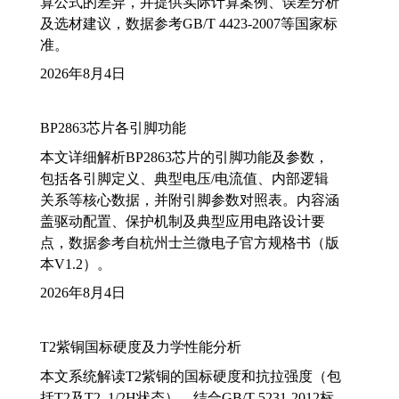
算公式的差异，并提供实际计算案例、误差分析
及选材建议，数据参考GB/T 4423-2007等国家标
准。
2026年8月4日
BP2863芯片各引脚功能
本文详细解析BP2863芯片的引脚功能及参数，
包括各引脚定义、典型电压/电流值、内部逻辑
关系等核心数据，并附引脚参数对照表。内容涵
盖驱动配置、保护机制及典型应用电路设计要
点，数据参考自杭州士兰微电子官方规格书（版
本V1.2）。
2026年8月4日
T2紫铜国标硬度及力学性能分析
本文系统解读T2紫铜的国标硬度和抗拉强度（包
括T2及T2_1/2H状态），结合GB/T 5231-2012标