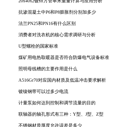
20x40x2镀锌方管单米重量计算与应用分析
抗渗混凝土中P6和P8膨胀剂分别加多少
法兰PN25和PN16有什么区别
消费者对洗衣机的核心需求调研与分析
U型螺栓的国家标准
煤矿用电热取暖器是否符合防爆电气设备标准
照明母线槽的主要作用是什么
A516Gr70对应国内材质及低温冲击要求解析
镀镍钢带可以过多少电流
计量泵如何达到控制和调节流量的目的
联轴器的轴孔形式有三种：Y型、J型、Z型
不锈钢材质厚度允许误差是多少