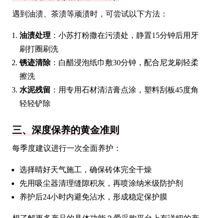
遇到油渍、茶渍等顽渍时，可尝试以下方法：
油渍处理
：小苏打粉撒在污渍处，静置15分钟后用牙
刷打圈刷洗
锈迹清除
：白醋浸泡纸巾敷30分钟，配合尼龙刷轻柔
擦洗
水泥残留
：用专用石材清洁膏点涂，塑料刮板45度角
轻轻铲除
三、深度保养的黄金准则
每季度建议进行一次全面养护：
选择晴好天气施工，确保砖体完全干燥
先用吸尘器清理缝隙积灰，再喷涂纳米级防护剂
养护后24小时内避免沾水，形成稳定保护膜