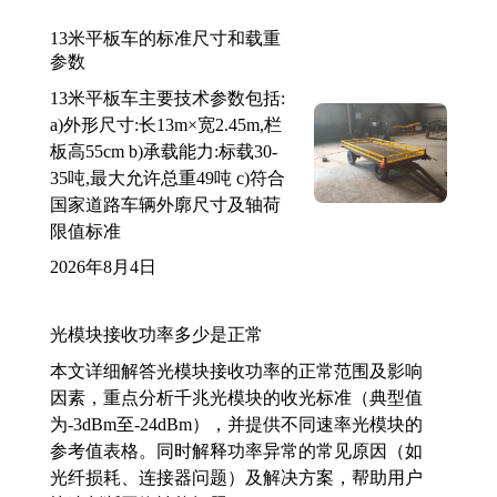
13米平板车的标准尺寸和载重
参数
13米平板车主要技术参数包括:
a)外形尺寸:长13m×宽2.45m,栏
板高55cm b)承载能力:标载30-
35吨,最大允许总重49吨 c)符合
国家道路车辆外廓尺寸及轴荷
限值标准
2026年8月4日
光模块接收功率多少是正常
本文详细解答光模块接收功率的正常范围及影响
因素，重点分析千兆光模块的收光标准（典型值
为-3dBm至-24dBm），并提供不同速率光模块的
参考值表格。同时解释功率异常的常见原因（如
光纤损耗、连接器问题）及解决方案，帮助用户