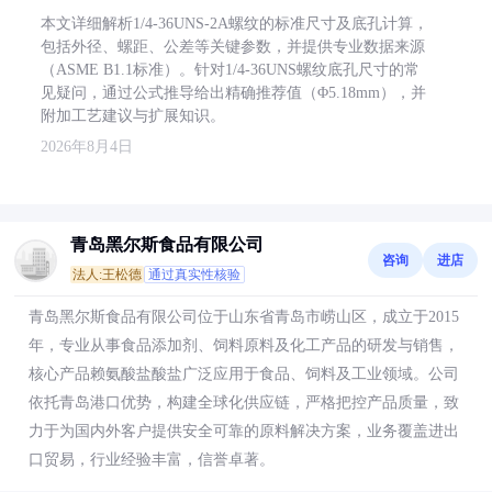
本文详细解析1/4-36UNS-2A螺纹的标准尺寸及底孔计算，
包括外径、螺距、公差等关键参数，并提供专业数据来源
（ASME B1.1标准）。针对1/4-36UNS螺纹底孔尺寸的常
见疑问，通过公式推导给出精确推荐值（Φ5.18mm），并
附加工艺建议与扩展知识。
2026年8月4日
青岛黑尔斯食品有限公司
咨询
进店
法人:王松德
通过真实性核验
青岛黑尔斯食品有限公司位于山东省青岛市崂山区，成立于2015
年，专业从事食品添加剂、饲料原料及化工产品的研发与销售，
核心产品赖氨酸盐酸盐广泛应用于食品、饲料及工业领域。公司
依托青岛港口优势，构建全球化供应链，严格把控产品质量，致
力于为国内外客户提供安全可靠的原料解决方案，业务覆盖进出
口贸易，行业经验丰富，信誉卓著。