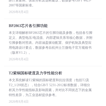
际计算案例、误差分析及选材建议，数据参考GB/T 4423-
2007等国家标准。
2026年8月4日
BP2863芯片各引脚功能
本文详细解析BP2863芯片的引脚功能及参数，包括各引脚
定义、典型电压/电流值、内部逻辑关系等核心数据，并附
引脚参数对照表。内容涵盖驱动配置、保护机制及典型应
用电路设计要点，数据参考自杭州士兰微电子官方规格书
（版本V1.2）。
2026年8月4日
T2紫铜国标硬度及力学性能分析
本文系统解读T2紫铜的国标硬度和抗拉强度（包括T2及
T2_1/2H状态），结合GB/T 5231-2012标准数据，详细分
析其力学性能指标及影响因素，并对比不同状态下的金属
特性差异，为工业选材提供参考。
2026年8月4日