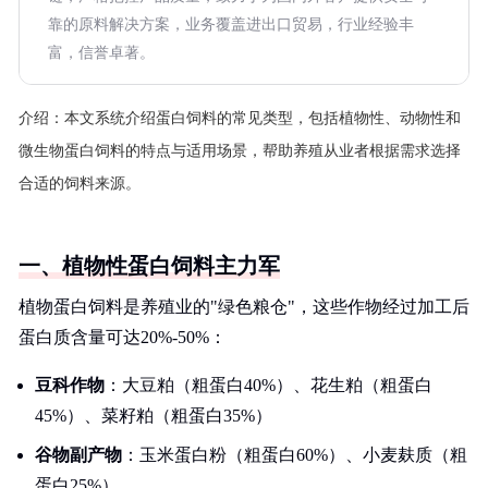
靠的原料解决方案，业务覆盖进出口贸易，行业经验丰
富，信誉卓著。
介绍：
本文系统介绍蛋白饲料的常见类型，包括植物性、动物性和
微生物蛋白饲料的特点与适用场景，帮助养殖从业者根据需求选择
合适的饲料来源。
一、植物性蛋白饲料主力军
植物蛋白饲料是养殖业的"绿色粮仓"，这些作物经过加工后
蛋白质含量可达20%-50%：
豆科作物
：大豆粕（粗蛋白40%）、花生粕（粗蛋白
45%）、菜籽粕（粗蛋白35%）
谷物副产物
：玉米蛋白粉（粗蛋白60%）、小麦麸质（粗
蛋白25%）