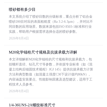
喷砂都有多少目
本文系统介绍了喷砂目数的分级标准，重点分析了铝合金
喷砂200目对应的表面粗糙度（Ra 3.2-6.3μm），并对比不
同目数的应用场景。数据来源包括ISO 8503-1标准和行业
实践，帮助用户根据需求选择合适的喷砂参数。
2026年8月4日
M20化学锚栓尺寸规格及抗拔承载力详解
本文详细解析M20化学锚栓的尺寸规格和抗拔承载力，包
括螺杆直径、钻孔尺寸等参数，并依据专业标准（如《混
凝土结构后锚固技术规程》JGJ 145）提供抗拔承载力计算
方法和典型数值（如混凝土强度C30下设计值约80kN）。
内容涵盖安装要点、性能影响因素及选型建议，适用于工
程技术人员参考。
2026年8月4日
1/4-36UNS-2A螺纹标准尺寸