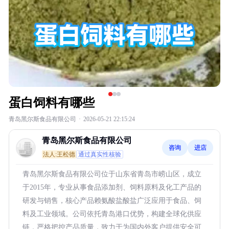
蛋白饲料有哪些
青岛黑尔斯食品有限公司
·
2026-05-21 22:15:24
青岛黑尔斯食品有限公司
咨询
进店
法人:王松德
通过真实性核验
青岛黑尔斯食品有限公司位于山东省青岛市崂山区，成立
于2015年，专业从事食品添加剂、饲料原料及化工产品的
研发与销售，核心产品赖氨酸盐酸盐广泛应用于食品、饲
料及工业领域。公司依托青岛港口优势，构建全球化供应
链，严格把控产品质量，致力于为国内外客户提供安全可