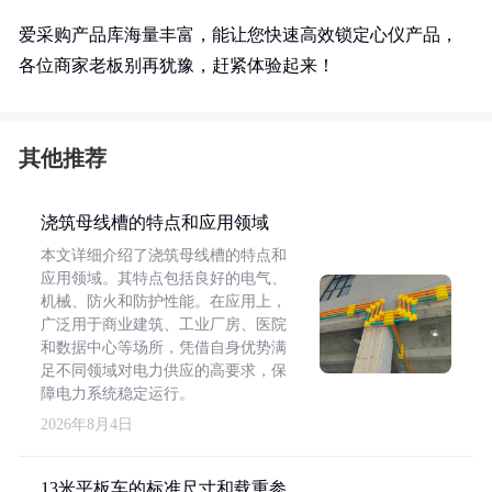
爱采购产品库海量丰富，能让您快速高效锁定心仪产品，
各位商家老板别再犹豫，赶紧体验起来！
其他推荐
浇筑母线槽的特点和应用领域
本文详细介绍了浇筑母线槽的特点和
应用领域。其特点包括良好的电气、
机械、防火和防护性能。在应用上，
广泛用于商业建筑、工业厂房、医院
和数据中心等场所，凭借自身优势满
足不同领域对电力供应的高要求，保
障电力系统稳定运行。
2026年8月4日
13米平板车的标准尺寸和载重参