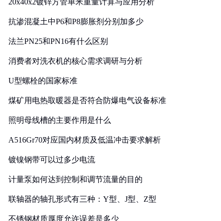
20x40x2镀锌方管单米重量计算与应用分析
抗渗混凝土中P6和P8膨胀剂分别加多少
法兰PN25和PN16有什么区别
消费者对洗衣机的核心需求调研与分析
U型螺栓的国家标准
煤矿用电热取暖器是否符合防爆电气设备标准
照明母线槽的主要作用是什么
A516Gr70对应国内材质及低温冲击要求解析
镀镍钢带可以过多少电流
计量泵如何达到控制和调节流量的目的
联轴器的轴孔形式有三种：Y型、J型、Z型
不锈钢材质厚度允许误差是多少