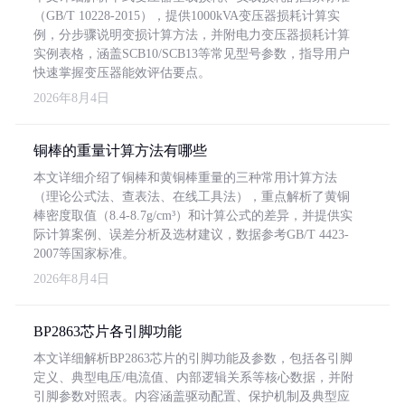
（GB/T 10228-2015），提供1000kVA变压器损耗计算实
例，分步骤说明变损计算方法，并附电力变压器损耗计算
实例表格，涵盖SCB10/SCB13等常见型号参数，指导用户
快速掌握变压器能效评估要点。
2026年8月4日
铜棒的重量计算方法有哪些
本文详细介绍了铜棒和黄铜棒重量的三种常用计算方法
（理论公式法、查表法、在线工具法），重点解析了黄铜
棒密度取值（8.4-8.7g/cm³）和计算公式的差异，并提供实
际计算案例、误差分析及选材建议，数据参考GB/T 4423-
2007等国家标准。
2026年8月4日
BP2863芯片各引脚功能
本文详细解析BP2863芯片的引脚功能及参数，包括各引脚
定义、典型电压/电流值、内部逻辑关系等核心数据，并附
引脚参数对照表。内容涵盖驱动配置、保护机制及典型应