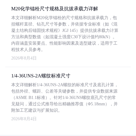
M20化学锚栓尺寸规格及抗拔承载力详解
本文详细解析M20化学锚栓的尺寸规格和抗拔承载力，包
括螺杆直径、钻孔尺寸等参数，并依据专业标准（如《混
凝土结构后锚固技术规程》JGJ 145）提供抗拔承载力计算
方法和典型数值（如混凝土强度C30下设计值约80kN）。
内容涵盖安装要点、性能影响因素及选型建议，适用于工
程技术人员参考。
2026年8月4日
1/4-36UNS-2A螺纹标准尺寸
本文详细解析1/4-36UNS-2A螺纹的标准尺寸及底孔计算，
包括外径、螺距、公差等关键参数，并提供专业数据来源
（ASME B1.1标准）。针对1/4-36UNS螺纹底孔尺寸的常
见疑问，通过公式推导给出精确推荐值（Φ5.18mm），并
附加工艺建议与扩展知识。
2026年8月4日