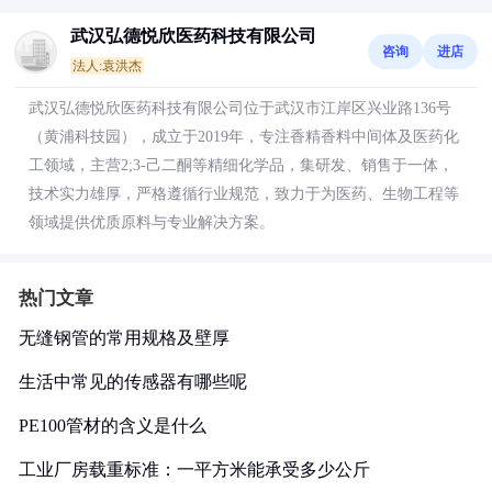
武汉弘德悦欣医药科技有限公司
咨询
进店
法人:袁洪杰
武汉弘德悦欣医药科技有限公司位于武汉市江岸区兴业路136号
（黄浦科技园），成立于2019年，专注香精香料中间体及医药化
工领域，主营2;3-己二酮等精细化学品，集研发、销售于一体，
技术实力雄厚，严格遵循行业规范，致力于为医药、生物工程等
领域提供优质原料与专业解决方案。
热门文章
无缝钢管的常用规格及壁厚
生活中常见的传感器有哪些呢
PE100管材的含义是什么
工业厂房载重标准：一平方米能承受多少公斤