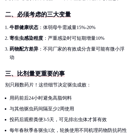
二、必须考虑的三大变量
牛群健康状态
：体弱母牛需减量15%-20%
寄生虫感染程度
：严重感染时可短期增量10%
药物配方差异
：不同厂家的有效成分含量可能有微小浮
动
三、比剂量更重要的事
别只顾数药片！这些细节决定驱虫成败：
用药前后24小时避免高脂饲料
与其他驱虫药间隔至少2周使用
投药后观察粪便3-5天，可见排出虫体才算有效
每年春秋季各驱虫1次，轮换使用不同机理药物防抗药性