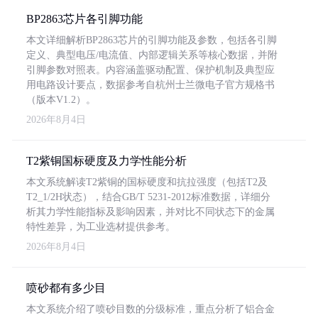
BP2863芯片各引脚功能
本文详细解析BP2863芯片的引脚功能及参数，包括各引脚
定义、典型电压/电流值、内部逻辑关系等核心数据，并附
引脚参数对照表。内容涵盖驱动配置、保护机制及典型应
用电路设计要点，数据参考自杭州士兰微电子官方规格书
（版本V1.2）。
2026年8月4日
T2紫铜国标硬度及力学性能分析
本文系统解读T2紫铜的国标硬度和抗拉强度（包括T2及
T2_1/2H状态），结合GB/T 5231-2012标准数据，详细分
析其力学性能指标及影响因素，并对比不同状态下的金属
特性差异，为工业选材提供参考。
2026年8月4日
喷砂都有多少目
本文系统介绍了喷砂目数的分级标准，重点分析了铝合金