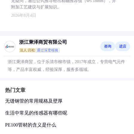
见疑问，通过公式推导给出精确推荐值（Φ5.18mm），并
附加工艺建议与扩展知识。
2026年8月4日
浙江秉泽商贸有限公司
咨询
进店
法人:吕松
通过深度核验
浙江秉泽商贸，位于乐清市柳市镇，2017年成立，专营电气元件
等，产品丰富权威，经验深厚，服务多领域。
热门文章
无缝钢管的常用规格及壁厚
生活中常见的传感器有哪些呢
PE100管材的含义是什么