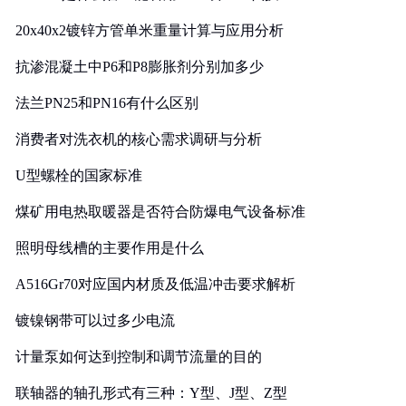
20x40x2镀锌方管单米重量计算与应用分析
抗渗混凝土中P6和P8膨胀剂分别加多少
法兰PN25和PN16有什么区别
消费者对洗衣机的核心需求调研与分析
U型螺栓的国家标准
煤矿用电热取暖器是否符合防爆电气设备标准
照明母线槽的主要作用是什么
A516Gr70对应国内材质及低温冲击要求解析
镀镍钢带可以过多少电流
计量泵如何达到控制和调节流量的目的
联轴器的轴孔形式有三种：Y型、J型、Z型