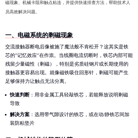
磁现象、机械卡阻和触点粘连，并提供快速排查方法，帮助技术人
员高效解决问题。
一、电磁系统的剩磁现象
交流接触器断电后像被施了魔法般不肯松开？这其实是铁
芯的"记忆效应"在作祟。当线圈电流切断时，铁芯内部可能
残留少量磁性（剩磁），特别是劣质硅钢片或长期使用的
接触器更容易出现。就像磁铁吸住回形针，剩磁可能产生
足够保持力让触点无法分离。
快速判断
：用非金属工具轻敲铁芯，若能释放说明剩磁
导致
解决方案
：选用带气隙设计的铁芯，或在动/静铁芯间加
装防粘垫片