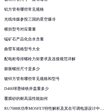
铝方管有哪些常见规格
光线传媒参投三国的星空爆冷
横担型号对应重量
锰矿石产品化合水含量
曲臂车规格型号大全
配电柜母排螺栓力矩要求及连接规范详解
膨胀螺丝尺寸是多少
镀锌方管有哪些常见规格和型号
D400球墨铸铁井盖重多少
覆膜砂的耐高温性能如何
RU7088R功率MOSFET特性解析及其在可调电源设计中的