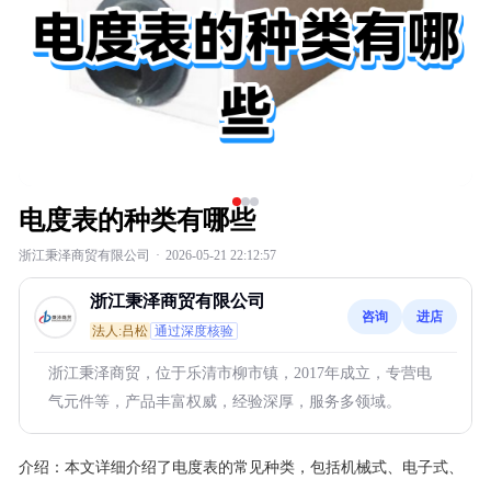
电度表的种类有哪些
浙江秉泽商贸有限公司
·
2026-05-21 22:12:57
浙江秉泽商贸有限公司
咨询
进店
法人:吕松
通过深度核验
浙江秉泽商贸，位于乐清市柳市镇，2017年成立，专营电
气元件等，产品丰富权威，经验深厚，服务多领域。
介绍：
本文详细介绍了电度表的常见种类，包括机械式、电子式、