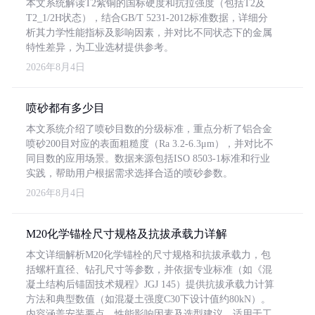
本文系统解读T2紫铜的国标硬度和抗拉强度（包括T2及
T2_1/2H状态），结合GB/T 5231-2012标准数据，详细分
析其力学性能指标及影响因素，并对比不同状态下的金属
特性差异，为工业选材提供参考。
2026年8月4日
喷砂都有多少目
本文系统介绍了喷砂目数的分级标准，重点分析了铝合金
喷砂200目对应的表面粗糙度（Ra 3.2-6.3μm），并对比不
同目数的应用场景。数据来源包括ISO 8503-1标准和行业
实践，帮助用户根据需求选择合适的喷砂参数。
2026年8月4日
M20化学锚栓尺寸规格及抗拔承载力详解
本文详细解析M20化学锚栓的尺寸规格和抗拔承载力，包
括螺杆直径、钻孔尺寸等参数，并依据专业标准（如《混
凝土结构后锚固技术规程》JGJ 145）提供抗拔承载力计算
方法和典型数值（如混凝土强度C30下设计值约80kN）。
内容涵盖安装要点、性能影响因素及选型建议，适用于工