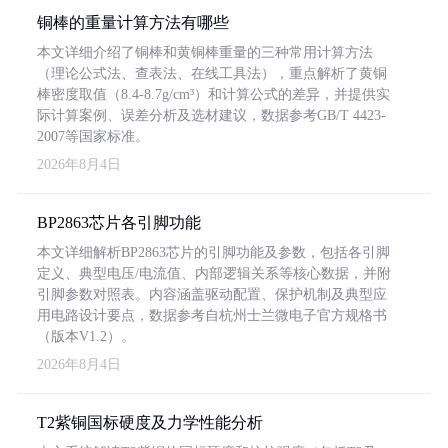
铜棒的重量计算方法有哪些
本文详细介绍了铜棒和黄铜棒重量的三种常用计算方法
（理论公式法、查表法、在线工具法），重点解析了黄铜
棒密度取值（8.4-8.7g/cm³）和计算公式的差异，并提供实
际计算案例、误差分析及选材建议，数据参考GB/T 4423-
2007等国家标准。
2026年8月4日
BP2863芯片各引脚功能
本文详细解析BP2863芯片的引脚功能及参数，包括各引脚
定义、典型电压/电流值、内部逻辑关系等核心数据，并附
引脚参数对照表。内容涵盖驱动配置、保护机制及典型应
用电路设计要点，数据参考自杭州士兰微电子官方规格书
（版本V1.2）。
2026年8月4日
T2紫铜国标硬度及力学性能分析