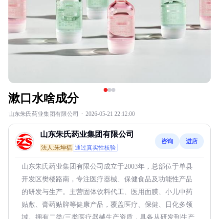
漱口水啥成分
山东朱氏药业集团有限公司
·
2026-05-21 22:12:00
山东朱氏药业集团有限公司
咨询
进店
法人:朱坤福
通过真实性核验
山东朱氏药业集团有限公司成立于2003年，总部位于单县
开发区樊楼路南，专注医疗器械、保健食品及功能性产品
的研发与生产。主营固体饮料代工、医用面膜、小儿中药
贴敷、膏药贴牌等健康产品，覆盖医疗、保健、日化多领
域。拥有二类/三类医疗器械生产资质，具备从研发到生产