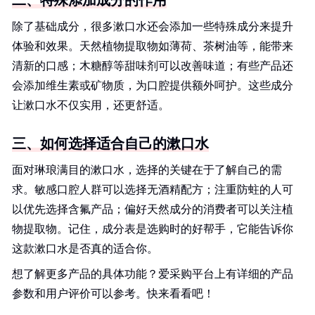
二、特殊添加成分的作用
除了基础成分，很多漱口水还会添加一些特殊成分来提升
体验和效果。天然植物提取物如薄荷、茶树油等，能带来
清新的口感；木糖醇等甜味剂可以改善味道；有些产品还
会添加维生素或矿物质，为口腔提供额外呵护。这些成分
让漱口水不仅实用，还更舒适。
三、如何选择适合自己的漱口水
面对琳琅满目的漱口水，选择的关键在于了解自己的需
求。敏感口腔人群可以选择无酒精配方；注重防蛀的人可
以优先选择含氟产品；偏好天然成分的消费者可以关注植
物提取物。记住，成分表是选购时的好帮手，它能告诉你
这款漱口水是否真的适合你。
想了解更多产品的具体功能？爱采购平台上有详细的产品
参数和用户评价可以参考。快来看看吧！