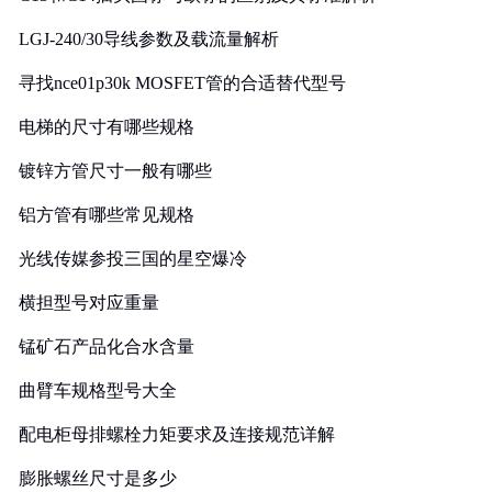
LGJ-240/30导线参数及载流量解析
寻找nce01p30k MOSFET管的合适替代型号
电梯的尺寸有哪些规格
镀锌方管尺寸一般有哪些
铝方管有哪些常见规格
光线传媒参投三国的星空爆冷
横担型号对应重量
锰矿石产品化合水含量
曲臂车规格型号大全
配电柜母排螺栓力矩要求及连接规范详解
膨胀螺丝尺寸是多少