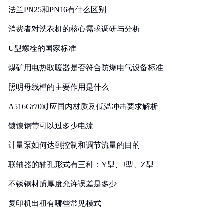
法兰PN25和PN16有什么区别
消费者对洗衣机的核心需求调研与分析
U型螺栓的国家标准
煤矿用电热取暖器是否符合防爆电气设备标准
照明母线槽的主要作用是什么
A516Gr70对应国内材质及低温冲击要求解析
镀镍钢带可以过多少电流
计量泵如何达到控制和调节流量的目的
联轴器的轴孔形式有三种：Y型、J型、Z型
不锈钢材质厚度允许误差是多少
复印机出租有哪些常见模式