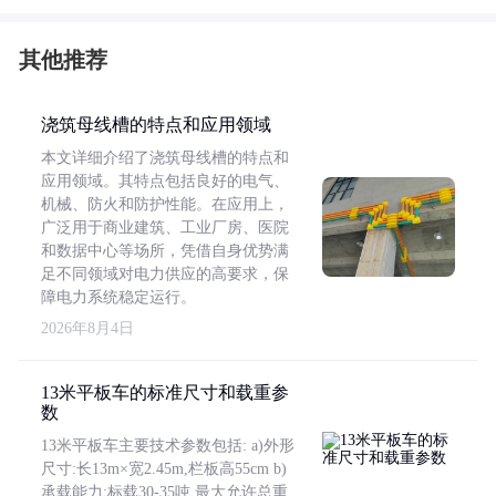
其他推荐
浇筑母线槽的特点和应用领域
本文详细介绍了浇筑母线槽的特点和
应用领域。其特点包括良好的电气、
机械、防火和防护性能。在应用上，
广泛用于商业建筑、工业厂房、医院
和数据中心等场所，凭借自身优势满
足不同领域对电力供应的高要求，保
障电力系统稳定运行。
2026年8月4日
13米平板车的标准尺寸和载重参
数
13米平板车主要技术参数包括: a)外形
尺寸:长13m×宽2.45m,栏板高55cm b)
承载能力:标载30-35吨,最大允许总重