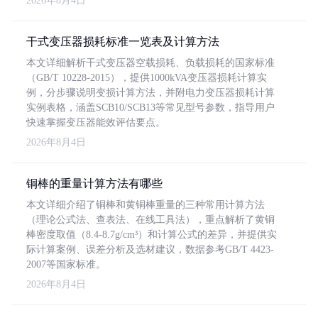
2026年8月4日
干式变压器损耗标准一览表及计算方法
本文详细解析干式变压器空载损耗、负载损耗的国家标准
（GB/T 10228-2015），提供1000kVA变压器损耗计算实
例，分步骤说明变损计算方法，并附电力变压器损耗计算
实例表格，涵盖SCB10/SCB13等常见型号参数，指导用户
快速掌握变压器能效评估要点。
2026年8月4日
铜棒的重量计算方法有哪些
本文详细介绍了铜棒和黄铜棒重量的三种常用计算方法
（理论公式法、查表法、在线工具法），重点解析了黄铜
棒密度取值（8.4-8.7g/cm³）和计算公式的差异，并提供实
际计算案例、误差分析及选材建议，数据参考GB/T 4423-
2007等国家标准。
2026年8月4日