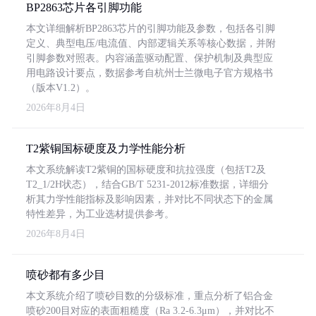
BP2863芯片各引脚功能
本文详细解析BP2863芯片的引脚功能及参数，包括各引脚
定义、典型电压/电流值、内部逻辑关系等核心数据，并附
引脚参数对照表。内容涵盖驱动配置、保护机制及典型应
用电路设计要点，数据参考自杭州士兰微电子官方规格书
（版本V1.2）。
2026年8月4日
T2紫铜国标硬度及力学性能分析
本文系统解读T2紫铜的国标硬度和抗拉强度（包括T2及
T2_1/2H状态），结合GB/T 5231-2012标准数据，详细分
析其力学性能指标及影响因素，并对比不同状态下的金属
特性差异，为工业选材提供参考。
2026年8月4日
喷砂都有多少目
本文系统介绍了喷砂目数的分级标准，重点分析了铝合金
喷砂200目对应的表面粗糙度（Ra 3.2-6.3μm），并对比不