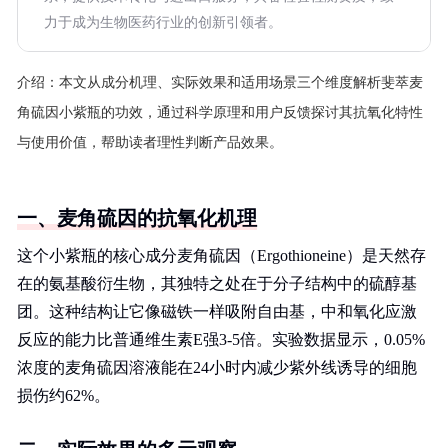
力于成为生物医药行业的创新引领者。
介绍：
本文从成分机理、实际效果和适用场景三个维度解析斐萃麦
角硫因小紫瓶的功效，通过科学原理和用户反馈探讨其抗氧化特性
与使用价值，帮助读者理性判断产品效果。
一、麦角硫因的抗氧化机理
这个小紫瓶的核心成分麦角硫因（Ergothioneine）是天然存
在的氨基酸衍生物，其独特之处在于分子结构中的硫醇基
团。这种结构让它像磁铁一样吸附自由基，中和氧化应激
反应的能力比普通维生素E强3-5倍。实验数据显示，0.05%
浓度的麦角硫因溶液能在24小时内减少紫外线诱导的细胞
损伤约62%。