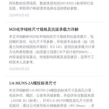
同目数的应用场景。数据来源包括ISO 8503-1标准和行业
实践，帮助用户根据需求选择合适的喷砂参数。
2026年8月4日
M20化学锚栓尺寸规格及抗拔承载力详解
本文详细解析M20化学锚栓的尺寸规格和抗拔承载力，包
括螺杆直径、钻孔尺寸等参数，并依据专业标准（如《混
凝土结构后锚固技术规程》JGJ 145）提供抗拔承载力计算
方法和典型数值（如混凝土强度C30下设计值约80kN）。
内容涵盖安装要点、性能影响因素及选型建议，适用于工
程技术人员参考。
2026年8月4日
1/4-36UNS-2A螺纹标准尺寸
本文详细解析1/4-36UNS-2A螺纹的标准尺寸及底孔计算，
包括外径、螺距、公差等关键参数，并提供专业数据来源
（ASME B1.1标准）。针对1/4-36UNS螺纹底孔尺寸的常
见疑问，通过公式推导给出精确推荐值（Φ5.18mm），并