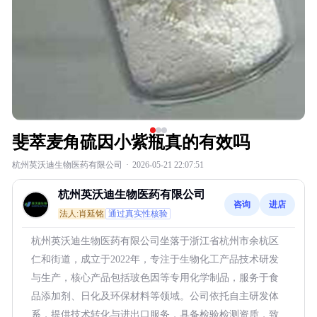
斐萃麦角硫因小紫瓶真的有效吗
杭州英沃迪生物医药有限公司
·
2026-05-21 22:07:51
杭州英沃迪生物医药有限公司
咨询
进店
法人:肖延铭
通过真实性核验
杭州英沃迪生物医药有限公司坐落于浙江省杭州市余杭区
仁和街道，成立于2022年，专注于生物化工产品技术研发
与生产，核心产品包括玻色因等专用化学制品，服务于食
品添加剂、日化及环保材料等领域。公司依托自主研发体
系，提供技术转化与进出口服务，具备检验检测资质，致