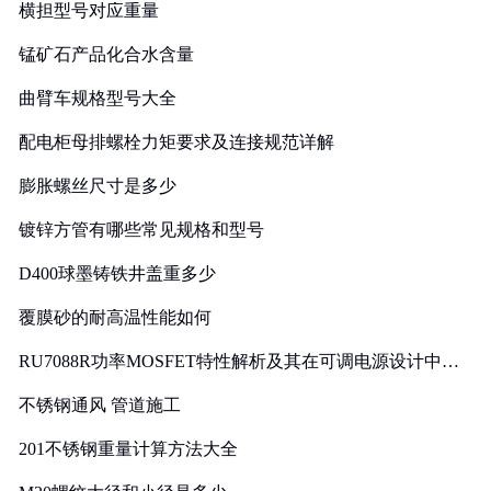
横担型号对应重量
锰矿石产品化合水含量
曲臂车规格型号大全
配电柜母排螺栓力矩要求及连接规范详解
膨胀螺丝尺寸是多少
镀锌方管有哪些常见规格和型号
D400球墨铸铁井盖重多少
覆膜砂的耐高温性能如何
RU7088R功率MOSFET特性解析及其在可调电源设计中的
实践
不锈钢通风 管道施工
201不锈钢重量计算方法大全