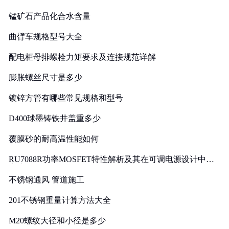
锰矿石产品化合水含量
曲臂车规格型号大全
配电柜母排螺栓力矩要求及连接规范详解
膨胀螺丝尺寸是多少
镀锌方管有哪些常见规格和型号
D400球墨铸铁井盖重多少
覆膜砂的耐高温性能如何
RU7088R功率MOSFET特性解析及其在可调电源设计中的
实践
不锈钢通风 管道施工
201不锈钢重量计算方法大全
M20螺纹大径和小径是多少