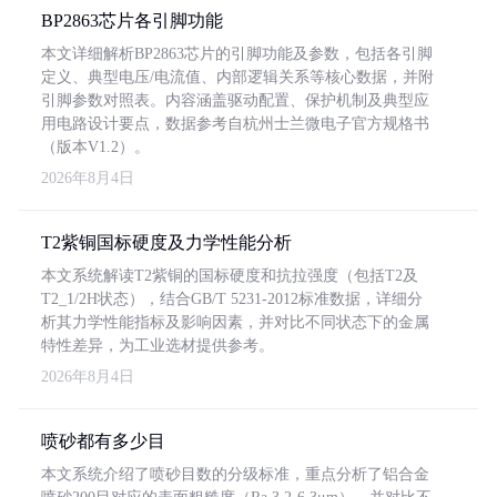
BP2863芯片各引脚功能
本文详细解析BP2863芯片的引脚功能及参数，包括各引脚
定义、典型电压/电流值、内部逻辑关系等核心数据，并附
引脚参数对照表。内容涵盖驱动配置、保护机制及典型应
用电路设计要点，数据参考自杭州士兰微电子官方规格书
（版本V1.2）。
2026年8月4日
T2紫铜国标硬度及力学性能分析
本文系统解读T2紫铜的国标硬度和抗拉强度（包括T2及
T2_1/2H状态），结合GB/T 5231-2012标准数据，详细分
析其力学性能指标及影响因素，并对比不同状态下的金属
特性差异，为工业选材提供参考。
2026年8月4日
喷砂都有多少目
本文系统介绍了喷砂目数的分级标准，重点分析了铝合金