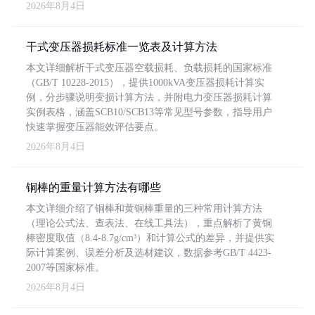
2026年8月4日
干式变压器损耗标准一览表及计算方法
本文详细解析干式变压器空载损耗、负载损耗的国家标准
（GB/T 10228-2015），提供1000kVA变压器损耗计算实
例，分步骤说明变损计算方法，并附电力变压器损耗计算
实例表格，涵盖SCB10/SCB13等常见型号参数，指导用户
快速掌握变压器能效评估要点。
2026年8月4日
铜棒的重量计算方法有哪些
本文详细介绍了铜棒和黄铜棒重量的三种常用计算方法
（理论公式法、查表法、在线工具法），重点解析了黄铜
棒密度取值（8.4-8.7g/cm³）和计算公式的差异，并提供实
际计算案例、误差分析及选材建议，数据参考GB/T 4423-
2007等国家标准。
2026年8月4日