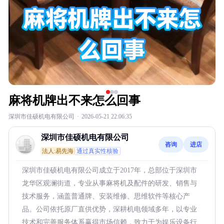
麻将机牌出不来怎么回事
深圳市佳硕机电有限公司
·
2026-05-21 22:06:35
深圳市佳硕机电有限公司
咨询
进店
法人:易先海
通过真实性核验
深圳市佳硕机电有限公司成立于2017年，总部位于深圳市
龙华区观澜街道，专业从事麻将机及配件的研发、销售与
技术服务，涵盖普通牌、安装维修、思维软件等核心产
品。公司依托原厂直供优势，深耕机电领域多年，以专业
技术和完善服务体系赢得市场信赖，致力于为娱乐设备行