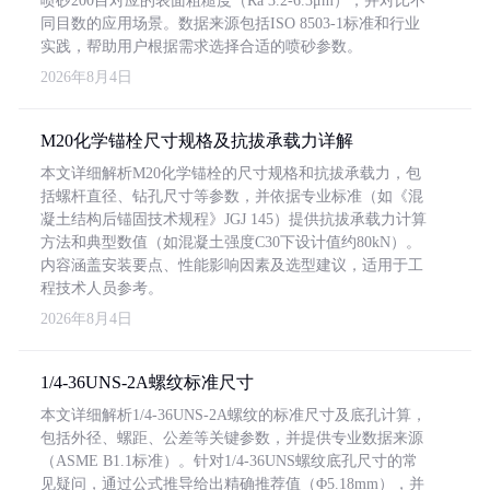
喷砂200目对应的表面粗糙度（Ra 3.2-6.3μm），并对比不
同目数的应用场景。数据来源包括ISO 8503-1标准和行业
实践，帮助用户根据需求选择合适的喷砂参数。
2026年8月4日
M20化学锚栓尺寸规格及抗拔承载力详解
本文详细解析M20化学锚栓的尺寸规格和抗拔承载力，包
括螺杆直径、钻孔尺寸等参数，并依据专业标准（如《混
凝土结构后锚固技术规程》JGJ 145）提供抗拔承载力计算
方法和典型数值（如混凝土强度C30下设计值约80kN）。
内容涵盖安装要点、性能影响因素及选型建议，适用于工
程技术人员参考。
2026年8月4日
1/4-36UNS-2A螺纹标准尺寸
本文详细解析1/4-36UNS-2A螺纹的标准尺寸及底孔计算，
包括外径、螺距、公差等关键参数，并提供专业数据来源
（ASME B1.1标准）。针对1/4-36UNS螺纹底孔尺寸的常
见疑问，通过公式推导给出精确推荐值（Φ5.18mm），并