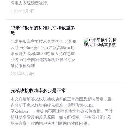
障电力系统稳定运行。
2026年8月4日
13米平板车的标准尺寸和载重参
数
13米平板车主要技术参数包括: a)外形
尺寸:长13m×宽2.45m,栏板高55cm b)
承载能力:标载30-35吨,最大允许总重
49吨 c)符合国家道路车辆外廓尺寸及
轴荷限值标准
2026年8月4日
光模块接收功率多少是正常
本文详细解答光模块接收功率的正常范围及影响因素，重
点分析千兆光模块的收光标准（典型值为-3dBm
至-24dBm），并提供不同速率光模块的参考值表格。同时
解释功率异常的常见原因（如光纤损耗、连接器问题）及
解决方案，帮助用户快速判断网络性能问题。