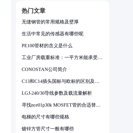
热门文章
无缝钢管的常用规格及壁厚
生活中常见的传感器有哪些呢
PE100管材的含义是什么
工业厂房载重标准：一平方米能承受多
少公斤
CONOSTAN公司简介
C13和C14插头国标与欧标的区别及其
标准解析
LGJ-240/30导线参数及载流量解析
寻找nce01p30k MOSFET管的合适替代
型号
电梯的尺寸有哪些规格
镀锌方管尺寸一般有哪些