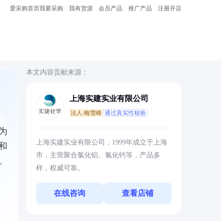
爱采购首页
我要采购
我有货源
会员产品
推广产品
注册开店
本文内容贡献来源：
上海实建实业有限公司
法人:梅雪峰
通过真实性核验
为
上海实建实业有限公司，1999年成立于上海
和
市，主营聚合氯化铝、氯化钙等，产品多
。
样，权威可靠。
在线咨询
查看店铺