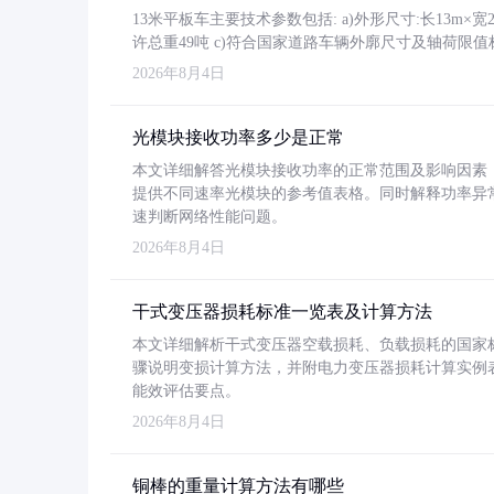
13米平板车主要技术参数包括: a)外形尺寸:长13m×宽2.4
许总重49吨 c)符合国家道路车辆外廓尺寸及轴荷限值
2026年8月4日
光模块接收功率多少是正常
本文详细解答光模块接收功率的正常范围及影响因素，重
提供不同速率光模块的参考值表格。同时解释功率异
速判断网络性能问题。
2026年8月4日
干式变压器损耗标准一览表及计算方法
本文详细解析干式变压器空载损耗、负载损耗的国家标准（GB
骤说明变损计算方法，并附电力变压器损耗计算实例表格
能效评估要点。
2026年8月4日
铜棒的重量计算方法有哪些