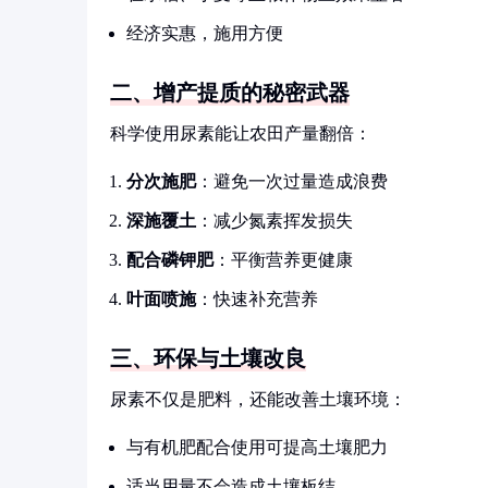
经济实惠，施用方便
二、增产提质的秘密武器
科学使用尿素能让农田产量翻倍：
分次施肥
：避免一次过量造成浪费
深施覆土
：减少氮素挥发损失
配合磷钾肥
：平衡营养更健康
叶面喷施
：快速补充营养
三、环保与土壤改良
尿素不仅是肥料，还能改善土壤环境：
与有机肥配合使用可提高土壤肥力
适当用量不会造成土壤板结