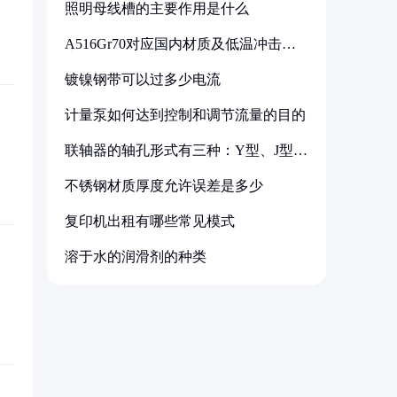
照明母线槽的主要作用是什么
A516Gr70对应国内材质及低温冲击要
求解析
镀镍钢带可以过多少电流
计量泵如何达到控制和调节流量的目的
联轴器的轴孔形式有三种：Y型、J型、
Z型
不锈钢材质厚度允许误差是多少
复印机出租有哪些常见模式
溶于水的润滑剂的种类