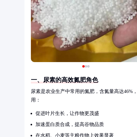
一、尿素的高效氮肥角色
尿素是农业生产中常用的氮肥，含氮量高达46%
用：
促进叶片生长，让作物更茂盛
加速蛋白质合成，提高谷物品质
在水稻、小麦等主粮作物上效果显著