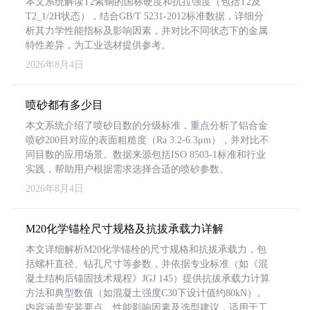
本文系统解读T2紫铜的国标硬度和抗拉强度（包括T2及
T2_1/2H状态），结合GB/T 5231-2012标准数据，详细分
析其力学性能指标及影响因素，并对比不同状态下的金属
特性差异，为工业选材提供参考。
2026年8月4日
喷砂都有多少目
本文系统介绍了喷砂目数的分级标准，重点分析了铝合金
喷砂200目对应的表面粗糙度（Ra 3.2-6.3μm），并对比不
同目数的应用场景。数据来源包括ISO 8503-1标准和行业
实践，帮助用户根据需求选择合适的喷砂参数。
2026年8月4日
M20化学锚栓尺寸规格及抗拔承载力详解
本文详细解析M20化学锚栓的尺寸规格和抗拔承载力，包
括螺杆直径、钻孔尺寸等参数，并依据专业标准（如《混
凝土结构后锚固技术规程》JGJ 145）提供抗拔承载力计算
方法和典型数值（如混凝土强度C30下设计值约80kN）。
内容涵盖安装要点、性能影响因素及选型建议，适用于工