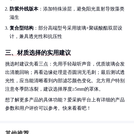
防紫外线版本
：添加特殊涂层，避免阳光直射导致藻类
滋生
复合型结构
：部分高端型号采用玻璃+聚碳酸酯双层设
计，兼具透光性和抗压性
三、材质选择的实用建议
挑选时建议先看三点：先用手轻敲听声音，优质玻璃会发
出清脆回响；再看边缘处理是否圆润无毛刺；最后测试透
光性，应当能清晰看到内部滤芯颜色变化。北方用户特别
注意冬季防冻裂，建议选择厚度≥5mm的罩体。
想了解更多产品的具体功能？爱采购平台上有详细的产品
参数和用户评价可以参考。快来看看吧！
其他推荐