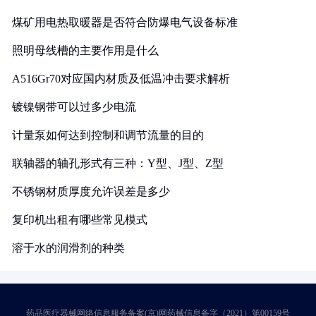
煤矿用电热取暖器是否符合防爆电气设备标准
照明母线槽的主要作用是什么
A516Gr70对应国内材质及低温冲击要求解析
镀镍钢带可以过多少电流
计量泵如何达到控制和调节流量的目的
联轴器的轴孔形式有三种：Y型、J型、Z型
不锈钢材质厚度允许误差是多少
复印机出租有哪些常见模式
溶于水的润滑剂的种类
药品医疗器械网络信息服务备案(京)网药械信息备字（2021）第00159号