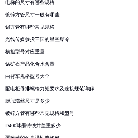
电梯的尺寸有哪些规格
镀锌方管尺寸一般有哪些
铝方管有哪些常见规格
光线传媒参投三国的星空爆冷
横担型号对应重量
锰矿石产品化合水含量
曲臂车规格型号大全
配电柜母排螺栓力矩要求及连接规范详解
膨胀螺丝尺寸是多少
镀锌方管有哪些常见规格和型号
D400球墨铸铁井盖重多少
覆膜砂的耐高温性能如何