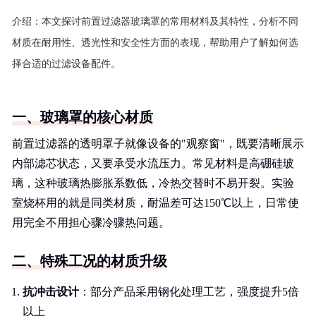
介绍：
本文探讨前置过滤器玻璃罩的常用材料及其特性，分析不同
材质在耐用性、透光性和安全性方面的表现，帮助用户了解如何选
择合适的过滤设备配件。
一、玻璃罩的核心材质
前置过滤器的透明罩子就像设备的"观察窗"，既要清晰展示
内部滤芯状态，又要承受水流压力。常见材料是高硼硅玻
璃，这种玻璃热膨胀系数低，冷热交替时不易开裂。实验
室烧杯用的就是同类材质，耐温差可达150℃以上，日常使
用完全不用担心骤冷骤热问题。
二、特殊工况的材质升级
抗冲击设计
：部分产品采用钢化处理工艺，强度提升5倍
以上