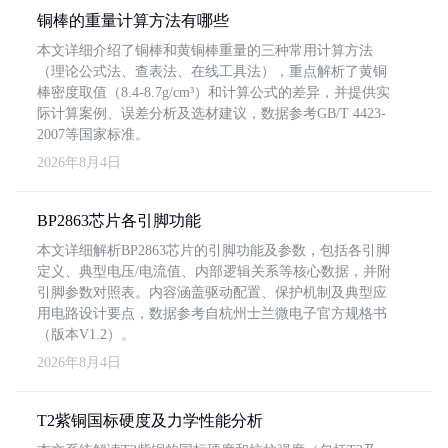
铜棒的重量计算方法有哪些
本文详细介绍了铜棒和黄铜棒重量的三种常用计算方法
（理论公式法、查表法、在线工具法），重点解析了黄铜
棒密度取值（8.4-8.7g/cm³）和计算公式的差异，并提供实
际计算案例、误差分析及选材建议，数据参考GB/T 4423-
2007等国家标准。
2026年8月4日
BP2863芯片各引脚功能
本文详细解析BP2863芯片的引脚功能及参数，包括各引脚
定义、典型电压/电流值、内部逻辑关系等核心数据，并附
引脚参数对照表。内容涵盖驱动配置、保护机制及典型应
用电路设计要点，数据参考自杭州士兰微电子官方规格书
（版本V1.2）。
2026年8月4日
T2紫铜国标硬度及力学性能分析