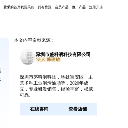
爱采购首页
我要采购
我有货源
会员产品
推广产品
注册开店
本文内容贡献来源：
深圳市盛科润科技有限公司
法人:韩建敏
污
深圳市盛科润科技，地处宝安区，主
长
营多种工业润滑油脂等，2020年成
立，专业研发销售，经验丰富，权威
可靠。
在线咨询
查看店铺