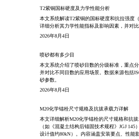
T2紫铜国标硬度及力学性能分析
本文系统解读T2紫铜的国标硬度和抗拉强度（包括T2
详细分析其力学性能指标及影响因素，并对比
2026年8月4日
喷砂都有多少目
本文系统介绍了喷砂目数的分级标准，重点分析了铝
并对比不同目数的应用场景。数据来源包括ISO
砂参数。
2026年8月4日
M20化学锚栓尺寸规格及抗拔承载力详解
本文详细解析M20化学锚栓的尺寸规格和抗
（如《混凝土结构后锚固技术规程》JGJ 14
设计值约80kN）。内容涵盖安装要点、性