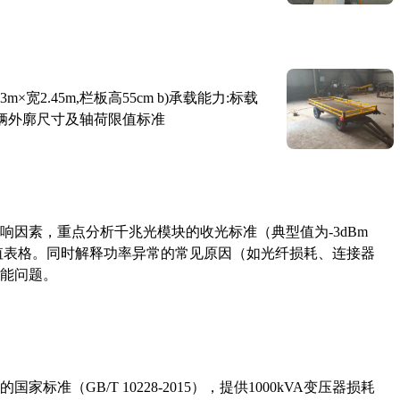
×宽2.45m,栏板高55cm b)承载能力:标载
路车辆外廓尺寸及轴荷限值标准
响因素，重点分析千兆光模块的收光标准（典型值为-3dBm
考值表格。同时解释功率异常的常见原因（如光纤损耗、连接器
能问题。
准（GB/T 10228-2015），提供1000kVA变压器损耗