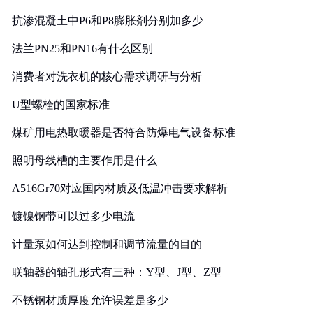
抗渗混凝土中P6和P8膨胀剂分别加多少
法兰PN25和PN16有什么区别
消费者对洗衣机的核心需求调研与分析
U型螺栓的国家标准
煤矿用电热取暖器是否符合防爆电气设备标准
照明母线槽的主要作用是什么
A516Gr70对应国内材质及低温冲击要求解析
镀镍钢带可以过多少电流
计量泵如何达到控制和调节流量的目的
联轴器的轴孔形式有三种：Y型、J型、Z型
不锈钢材质厚度允许误差是多少