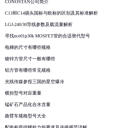
CONOSTAN公司简介
C13和C14插头国标与欧标的区别及其标准解析
LGJ-240/30导线参数及载流量解析
寻找nce01p30k MOSFET管的合适替代型号
电梯的尺寸有哪些规格
镀锌方管尺寸一般有哪些
铝方管有哪些常见规格
光线传媒参投三国的星空爆冷
横担型号对应重量
锰矿石产品化合水含量
曲臂车规格型号大全
配电柜母排螺栓力矩要求及连接规范详解