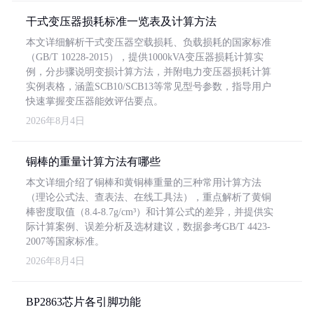
干式变压器损耗标准一览表及计算方法
本文详细解析干式变压器空载损耗、负载损耗的国家标准
（GB/T 10228-2015），提供1000kVA变压器损耗计算实
例，分步骤说明变损计算方法，并附电力变压器损耗计算
实例表格，涵盖SCB10/SCB13等常见型号参数，指导用户
快速掌握变压器能效评估要点。
2026年8月4日
铜棒的重量计算方法有哪些
本文详细介绍了铜棒和黄铜棒重量的三种常用计算方法
（理论公式法、查表法、在线工具法），重点解析了黄铜
棒密度取值（8.4-8.7g/cm³）和计算公式的差异，并提供实
际计算案例、误差分析及选材建议，数据参考GB/T 4423-
2007等国家标准。
2026年8月4日
BP2863芯片各引脚功能