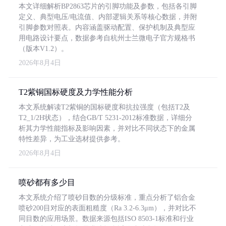
本文详细解析BP2863芯片的引脚功能及参数，包括各引脚
定义、典型电压/电流值、内部逻辑关系等核心数据，并附
引脚参数对照表。内容涵盖驱动配置、保护机制及典型应
用电路设计要点，数据参考自杭州士兰微电子官方规格书
（版本V1.2）。
2026年8月4日
T2紫铜国标硬度及力学性能分析
本文系统解读T2紫铜的国标硬度和抗拉强度（包括T2及
T2_1/2H状态），结合GB/T 5231-2012标准数据，详细分
析其力学性能指标及影响因素，并对比不同状态下的金属
特性差异，为工业选材提供参考。
2026年8月4日
喷砂都有多少目
本文系统介绍了喷砂目数的分级标准，重点分析了铝合金
喷砂200目对应的表面粗糙度（Ra 3.2-6.3μm），并对比不
同目数的应用场景。数据来源包括ISO 8503-1标准和行业