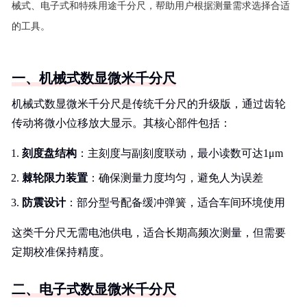
械式、电子式和特殊用途千分尺，帮助用户根据测量需求选择合适
的工具。
一、机械式数显微米千分尺
机械式数显微米千分尺是传统千分尺的升级版，通过齿轮
传动将微小位移放大显示。其核心部件包括：
刻度盘结构
：主刻度与副刻度联动，最小读数可达1μm
棘轮限力装置
：确保测量力度均匀，避免人为误差
防震设计
：部分型号配备缓冲弹簧，适合车间环境使用
这类千分尺无需电池供电，适合长期高频次测量，但需要
定期校准保持精度。
二、电子式数显微米千分尺