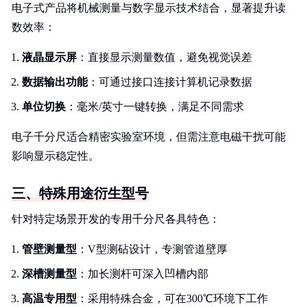
电子式产品将机械测量与数字显示技术结合，显著提升读
数效率：
液晶显示屏
：直接显示测量数值，避免视觉误差
数据输出功能
：可通过接口连接计算机记录数据
单位切换
：毫米/英寸一键转换，满足不同需求
电子千分尺适合精密实验室环境，但需注意电磁干扰可能
影响显示稳定性。
三、特殊用途衍生型号
针对特定场景开发的专用千分尺各具特色：
管壁测量型
：V型测砧设计，专测管道壁厚
深槽测量型
：加长测杆可深入凹槽内部
高温专用型
：采用特殊合金，可在300℃环境下工作