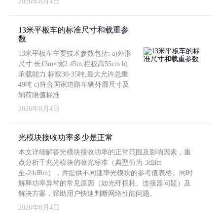
2026年8月4日
13米平板车的标准尺寸和载重参
数
13米平板车主要技术参数包括: a)外形
尺寸:长13m×宽2.45m,栏板高55cm b)
承载能力:标载30-35吨,最大允许总重
49吨 c)符合国家道路车辆外廓尺寸及
轴荷限值标准
2026年8月4日
光模块接收功率多少是正常
本文详细解答光模块接收功率的正常范围及影响因素，重
点分析千兆光模块的收光标准（典型值为-3dBm
至-24dBm），并提供不同速率光模块的参考值表格。同时
解释功率异常的常见原因（如光纤损耗、连接器问题）及
解决方案，帮助用户快速判断网络性能问题。
2026年8月4日