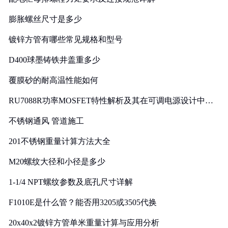
膨胀螺丝尺寸是多少
镀锌方管有哪些常见规格和型号
D400球墨铸铁井盖重多少
覆膜砂的耐高温性能如何
RU7088R功率MOSFET特性解析及其在可调电源设计中的
实践
不锈钢通风 管道施工
201不锈钢重量计算方法大全
M20螺纹大径和小径是多少
1-1/4 NPT螺纹参数及底孔尺寸详解
F1010E是什么管？能否用3205或3505代换
20x40x2镀锌方管单米重量计算与应用分析