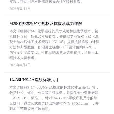
实践，帮助用户根据需求选择合适的喷砂参数。
2026年8月4日
M20化学锚栓尺寸规格及抗拔承载力详解
本文详细解析M20化学锚栓的尺寸规格和抗拔承载力，包
括螺杆直径、钻孔尺寸等参数，并依据专业标准（如《混
凝土结构后锚固技术规程》JGJ 145）提供抗拔承载力计算
方法和典型数值（如混凝土强度C30下设计值约80kN）。
内容涵盖安装要点、性能影响因素及选型建议，适用于工
程技术人员参考。
2026年8月4日
1/4-36UNS-2A螺纹标准尺寸
本文详细解析1/4-36UNS-2A螺纹的标准尺寸及底孔计算，
包括外径、螺距、公差等关键参数，并提供专业数据来源
（ASME B1.1标准）。针对1/4-36UNS螺纹底孔尺寸的常
见疑问，通过公式推导给出精确推荐值（Φ5.18mm），并
附加工艺建议与扩展知识。