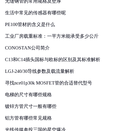
无缝钢管的常用规格及壁厚
生活中常见的传感器有哪些呢
PE100管材的含义是什么
工业厂房载重标准：一平方米能承受多少公斤
CONOSTAN公司简介
C13和C14插头国标与欧标的区别及其标准解析
LGJ-240/30导线参数及载流量解析
寻找nce01p30k MOSFET管的合适替代型号
电梯的尺寸有哪些规格
镀锌方管尺寸一般有哪些
铝方管有哪些常见规格
光线传媒参投三国的星空爆冷