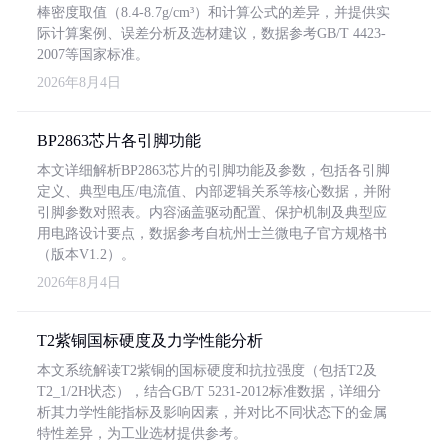
棒密度取值（8.4-8.7g/cm³）和计算公式的差异，并提供实
际计算案例、误差分析及选材建议，数据参考GB/T 4423-
2007等国家标准。
2026年8月4日
BP2863芯片各引脚功能
本文详细解析BP2863芯片的引脚功能及参数，包括各引脚
定义、典型电压/电流值、内部逻辑关系等核心数据，并附
引脚参数对照表。内容涵盖驱动配置、保护机制及典型应
用电路设计要点，数据参考自杭州士兰微电子官方规格书
（版本V1.2）。
2026年8月4日
T2紫铜国标硬度及力学性能分析
本文系统解读T2紫铜的国标硬度和抗拉强度（包括T2及
T2_1/2H状态），结合GB/T 5231-2012标准数据，详细分
析其力学性能指标及影响因素，并对比不同状态下的金属
特性差异，为工业选材提供参考。