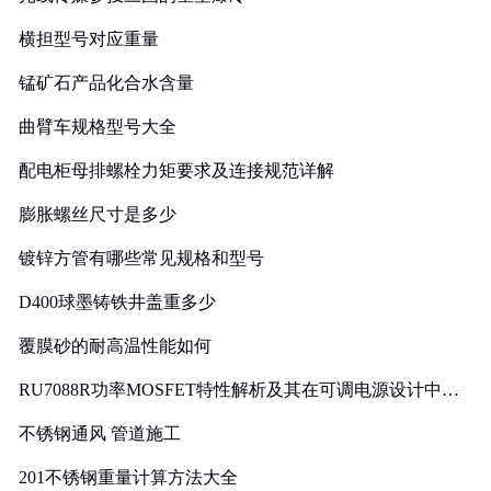
横担型号对应重量
锰矿石产品化合水含量
曲臂车规格型号大全
配电柜母排螺栓力矩要求及连接规范详解
膨胀螺丝尺寸是多少
镀锌方管有哪些常见规格和型号
D400球墨铸铁井盖重多少
覆膜砂的耐高温性能如何
RU7088R功率MOSFET特性解析及其在可调电源设计中的
实践
不锈钢通风 管道施工
201不锈钢重量计算方法大全