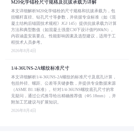
M20化学锚栓尺寸规格及抗拔承载力详解
本文详细解析M20化学锚栓的尺寸规格和抗拔承载力，包
括螺杆直径、钻孔尺寸等参数，并依据专业标准（如《混
凝土结构后锚固技术规程》JGJ 145）提供抗拔承载力计算
方法和典型数值（如混凝土强度C30下设计值约80kN）。
内容涵盖安装要点、性能影响因素及选型建议，适用于工
程技术人员参考。
2026年8月4日
1/4-36UNS-2A螺纹标准尺寸
本文详细解析1/4-36UNS-2A螺纹的标准尺寸及底孔计算，
包括外径、螺距、公差等关键参数，并提供专业数据来源
（ASME B1.1标准）。针对1/4-36UNS螺纹底孔尺寸的常
见疑问，通过公式推导给出精确推荐值（Φ5.18mm），并
附加工艺建议与扩展知识。
2026年8月4日