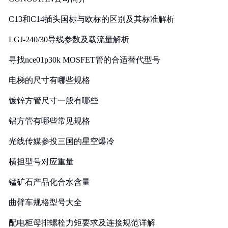
C13和C14插头国标与欧标的区别及其标准解析
LGJ-240/30导线参数及载流量解析
寻找nce01p30k MOSFET管的合适替代型号
电梯的尺寸有哪些规格
镀锌方管尺寸一般有哪些
铝方管有哪些常见规格
光线传媒参投三国的星空爆冷
横担型号对应重量
锰矿石产品化合水含量
曲臂车规格型号大全
配电柜母排螺栓力矩要求及连接规范详解