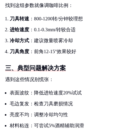
找到这组参数就像调咖啡比例：
刀具转速
：800-1200转/分钟较理想
进给速度
：0.1-0.3mm/转较合适
冷却方式
：建议微量喷雾冷却
刀具角度
：前角12-15°效果较好
三、典型问题解决方案
遇到这些情况别慌张：
表面波纹：降低进给速度20%试试
毛边复发：检查刀具磨损情况
亮度不均：调整冷却均匀性
材料粘连：可尝试5%酒精辅助润滑