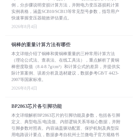
例，分步骤说明变损计算方法，并附电力变压器损耗计算
实例表格，涵盖SCB10/SCB13等常见型号参数，指导用户
快速掌握变压器能效评估要点。
2026年8月4日
铜棒的重量计算方法有哪些
本文详细介绍了铜棒和黄铜棒重量的三种常用计算方法
（理论公式法、查表法、在线工具法），重点解析了黄铜
棒密度取值（8.4-8.7g/cm³）和计算公式的差异，并提供实
际计算案例、误差分析及选材建议，数据参考GB/T 4423-
2007等国家标准。
2026年8月4日
BP2863芯片各引脚功能
本文详细解析BP2863芯片的引脚功能及参数，包括各引脚
定义、典型电压/电流值、内部逻辑关系等核心数据，并附
引脚参数对照表。内容涵盖驱动配置、保护机制及典型应
用电路设计要点，数据参考自杭州士兰微电子官方规格书