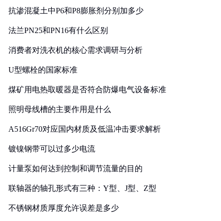
抗渗混凝土中P6和P8膨胀剂分别加多少
法兰PN25和PN16有什么区别
消费者对洗衣机的核心需求调研与分析
U型螺栓的国家标准
煤矿用电热取暖器是否符合防爆电气设备标准
照明母线槽的主要作用是什么
A516Gr70对应国内材质及低温冲击要求解析
镀镍钢带可以过多少电流
计量泵如何达到控制和调节流量的目的
联轴器的轴孔形式有三种：Y型、J型、Z型
不锈钢材质厚度允许误差是多少