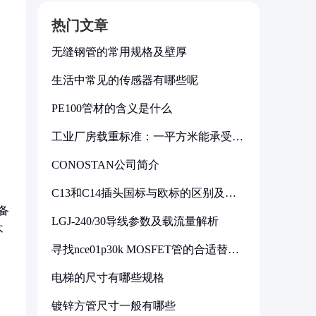
热门文章
无缝钢管的常用规格及壁厚
生活中常见的传感器有哪些呢
PE100管材的含义是什么
工业厂房载重标准：一平方米能承受多
少公斤
CONOSTAN公司简介
C13和C14插头国标与欧标的区别及其
标准解析
备
LGJ-240/30导线参数及载流量解析
不
寻找nce01p30k MOSFET管的合适替代
型号
电梯的尺寸有哪些规格
镀锌方管尺寸一般有哪些