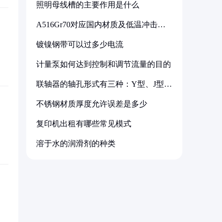
照明母线槽的主要作用是什么
A516Gr70对应国内材质及低温冲击要
求解析
镀镍钢带可以过多少电流
计量泵如何达到控制和调节流量的目的
联轴器的轴孔形式有三种：Y型、J型、
Z型
不锈钢材质厚度允许误差是多少
复印机出租有哪些常见模式
溶于水的润滑剂的种类