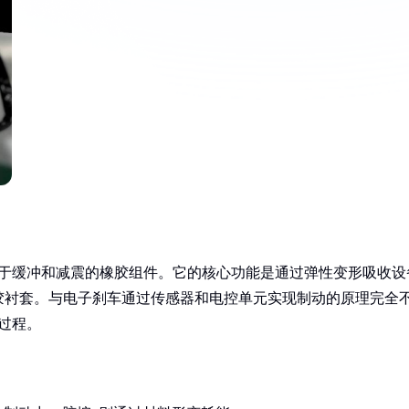
用于缓冲和减震的橡胶组件。它的核心功能是通过弹性变形吸收设
胶衬套。与电子刹车通过传感器和电控单元实现制动的原理完全
过程。