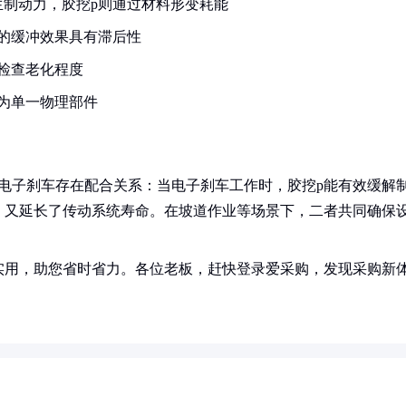
制动力，胶挖p则通过材料形变耗能
的缓冲效果具有滞后性
检查老化程度
为单一物理部件
电子刹车存在配合关系：当电子刹车工作时，胶挖p能有效缓解
，又延长了传动系统寿命。在坡道作业等场景下，二者共同确保
实用，助您省时省力。各位老板，赶快登录爱采购，发现采购新