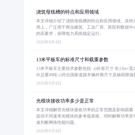
浇筑母线槽的特点和应用领域
本文详细介绍了浇筑母线槽的特点和应用领域。其特
用上，广泛用于商业建筑、工业厂房、医院和数据中
的高要求，保障电力系统稳定运行。
2026年8月4日
13米平板车的标准尺寸和载重参数
13米平板车主要技术参数包括: a)外形尺寸:长13m×宽2.4
许总重49吨 c)符合国家道路车辆外廓尺寸及轴荷限值
2026年8月4日
光模块接收功率多少是正常
本文详细解答光模块接收功率的正常范围及影响因素，重
提供不同速率光模块的参考值表格。同时解释功率异
速判断网络性能问题。
2026年8月4日