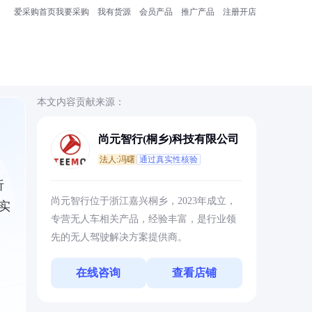
爱采购首页
我要采购
我有货源
会员产品
推广产品
注册开店
本文内容贡献来源：
尚元智行(桐乡)科技有限公司
法人:冯曙
通过真实性核验
析
尚元智行位于浙江嘉兴桐乡，2023年成立，
实
专营无人车相关产品，经验丰富，是行业领
先的无人驾驶解决方案提供商。
在线咨询
查看店铺