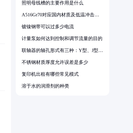
照明母线槽的主要作用是什么
A516Gr70对应国内材质及低温冲击要
求解析
镀镍钢带可以过多少电流
计量泵如何达到控制和调节流量的目的
联轴器的轴孔形式有三种：Y型、J型、
Z型
不锈钢材质厚度允许误差是多少
复印机出租有哪些常见模式
溶于水的润滑剂的种类