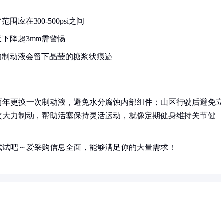
在300-500psi之间
下降超3mm需警惕
的制动液会留下晶莹的糖浆状痕迹
两年更换一次制动液，避免水分腐蚀内部组件；山区行驶后避免
次大力制动，帮助活塞保持灵活运动，就像定期健身维持关节健
试试吧～爱采购信息全面，能够满足你的大量需求！