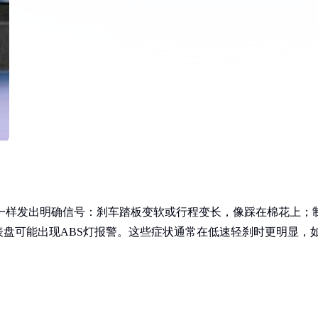
冒一样发出明确信号：刹车踏板变软或行程变长，像踩在棉花上；
盘可能出现ABS灯报警。这些症状通常在低速轻刹时更明显，