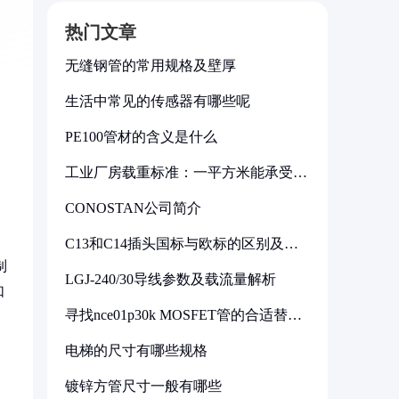
热门文章
无缝钢管的常用规格及壁厚
生活中常见的传感器有哪些呢
PE100管材的含义是什么
工业厂房载重标准：一平方米能承受多
少公斤
CONOSTAN公司简介
C13和C14插头国标与欧标的区别及其
标准解析
制
LGJ-240/30导线参数及载流量解析
如
寻找nce01p30k MOSFET管的合适替代
型号
电梯的尺寸有哪些规格
镀锌方管尺寸一般有哪些