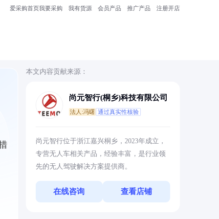
爱采购首页
我要采购
我有货源
会员产品
推广产品
注册开店
本文内容贡献来源：
尚元智行(桐乡)科技有限公司
法人:冯曙
通过真实性核验
尚元智行位于浙江嘉兴桐乡，2023年成立，
措
专营无人车相关产品，经验丰富，是行业领
先的无人驾驶解决方案提供商。
在线咨询
查看店铺