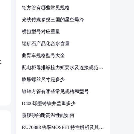
铝方管有哪些常见规格
光线传媒参投三国的星空爆冷
横担型号对应重量
锰矿石产品化合水含量
曲臂车规格型号大全
立
配电柜母排螺栓力矩要求及连接规范详
解
膨胀螺丝尺寸是多少
镀锌方管有哪些常见规格和型号
D400球墨铸铁井盖重多少
覆膜砂的耐高温性能如何
RU7088R功率MOSFET特性解析及其在
可调电源设计中的实践