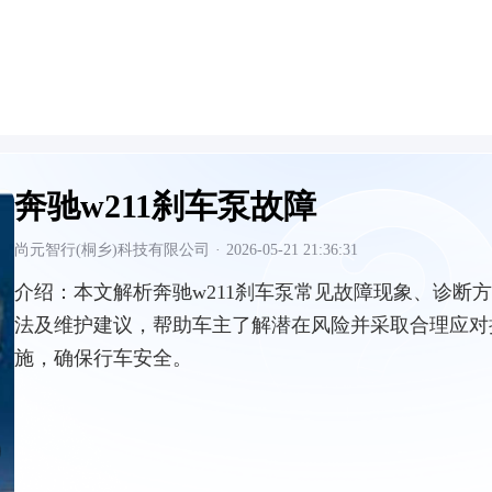
奔驰w211刹车泵故障
尚元智行(桐乡)科技有限公司
·
2026-05-21 21:36:31
介绍：
本文解析奔驰w211刹车泵常见故障现象、诊断方
法及维护建议，帮助车主了解潜在风险并采取合理应对
施，确保行车安全。