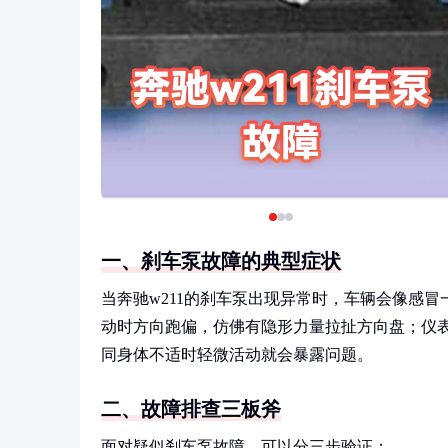
一、刹车泵故障的典型症状
当奔驰w211的刹车泵出现异常时，车辆会像感
动时方向跑偏，仿佛有隐形力量拉扯方向盘；仪表
同身体不适时轻微活动就会暴露问题。
二、故障排查三板斧
面对疑似刹车泵故障，可以分三步验证：