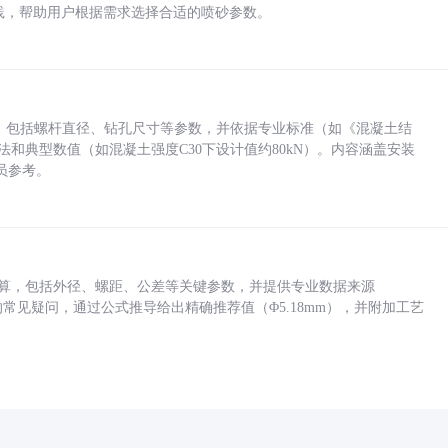
业实践，帮助用户根据需求选择合适的喷砂参数。
力，包括螺杆直径、钻孔尺寸等参数，并依据专业标准（如《混凝土结
方法和典型数值（如混凝土强度C30下设计值约80kN）。内容涵盖安装
员参考。
底孔计算，包括外径、螺距、公差等关键参数，并提供专业数据来源
孔尺寸的常见疑问，通过公式推导给出精确推荐值（Φ5.18mm），并附加工艺