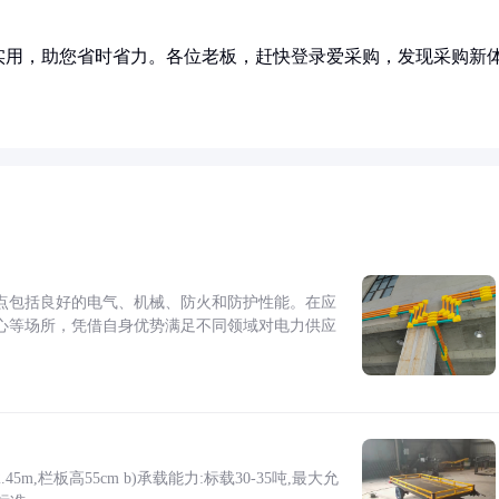
实用，助您省时省力。各位老板，赶快登录爱采购，发现采购新
点包括良好的电气、机械、防火和防护性能。在应
心等场所，凭借自身优势满足不同领域对电力供应
5m,栏板高55cm b)承载能力:标载30-35吨,最大允