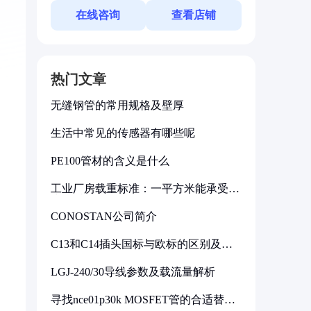
在线咨询
查看店铺
热门文章
无缝钢管的常用规格及壁厚
生活中常见的传感器有哪些呢
PE100管材的含义是什么
工业厂房载重标准：一平方米能承受多
少公斤
CONOSTAN公司简介
C13和C14插头国标与欧标的区别及其
标准解析
LGJ-240/30导线参数及载流量解析
寻找nce01p30k MOSFET管的合适替代
型号