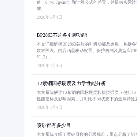
值（8.4-8.7g/cm³）和计算公式的差异，并提供实际
准。
2026年8月4日
BP2863芯片各引脚功能
本文详细解析BP2863芯片的引脚功能及参数，包
数对照表。内容涵盖驱动配置、保护机制及典型应用
V1.2）。
2026年8月4日
T2紫铜国标硬度及力学性能分析
本文系统解读T2紫铜的国标硬度和抗拉强度（包括T2及T2
性能指标及影响因素，并对比不同状态下的金属特性
2026年8月4日
喷砂都有多少目
本文系统介绍了喷砂目数的分级标准，重点分析了铝合金喷