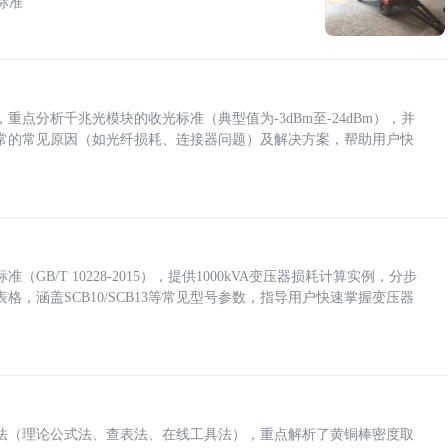
标准
点分析千兆光模块的收光标准（典型值为-3dBm至-24dBm），并
常的常见原因（如光纤损耗、连接器问题）及解决方案，帮助用户快
/T 10228-2015），提供1000kVA变压器损耗计算实例，分步
，涵盖SCB10/SCB13等常见型号参数，指导用户快速掌握变压器
法（理论公式法、查表法、在线工具法），重点解析了黄铜棒密度取