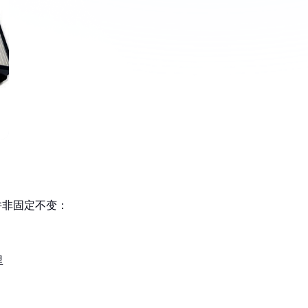
并非固定不变：
里