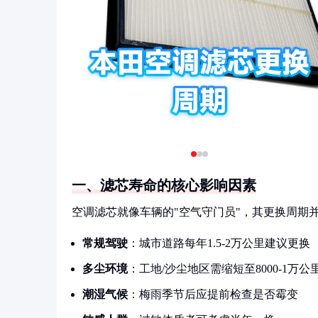
一、滤芯寿命的核心影响因素
空调滤芯就像车辆的"空气守门员"，其更换周期
常规驾驶
：城市道路每年1.5-2万公里建议更换
多尘环境
：工地/沙尘地区需缩短至8000-1万公
潮湿气候
：梅雨季节后应提前检查是否霉变