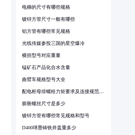
电梯的尺寸有哪些规格
镀锌方管尺寸一般有哪些
铝方管有哪些常见规格
光线传媒参投三国的星空爆冷
横担型号对应重量
锰矿石产品化合水含量
曲臂车规格型号大全
配电柜母排螺栓力矩要求及连接规范详
解
膨胀螺丝尺寸是多少
镀锌方管有哪些常见规格和型号
D400球墨铸铁井盖重多少