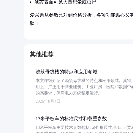
滤芯表面可见大量积尘或虫尸
爱采购从参数比对到价格分析，各项功能贴心又
验！
其他推荐
浇筑母线槽的特点和应用领域
本文详细介绍了浇筑母线槽的特点和应用领域。其特
用上，广泛用于商业建筑、工业厂房、医院和数据中
的高要求，保障电力系统稳定运行。
2026年8月4日
13米平板车的标准尺寸和载重参数
13米平板车主要技术参数包括: a)外形尺寸:长13m×宽2.4