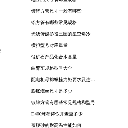
镀锌方管尺寸一般有哪些
铝方管有哪些常见规格
光线传媒参投三国的星空爆冷
横担型号对应重量
较
锰矿石产品化合水含量
曲臂车规格型号大全
配电柜母排螺栓力矩要求及连接
规范详解
膨胀螺丝尺寸是多少
镀锌方管有哪些常见规格和型号
D400球墨铸铁井盖重多少
覆膜砂的耐高温性能如何