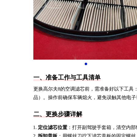
一、准备工作与工具清单
更换高尔夫8的空调滤芯前，需准备好以下工具
品）。操作前确保车辆熄火，避免误触其他电子
二、更换步骤详解
定位滤芯位置
：打开副驾驶手套箱，清空内部
拆卸盖板
：用螺丝刀拧下滤芯盖板的固定螺丝