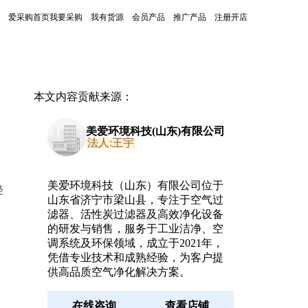
爱采购首页
我要采购
我有货源
会员产品
推广产品
注册开店
本文内容贡献来源：
美爱环境科技(山东)有限公司
法人:王宇
美爱环境科技（山东）有限公司位于
轻
山东省济宁市梁山县，专注于空气过
滤器、活性炭过滤器及高效净化设备
的研发与销售，服务于工业洁净、空
调系统及环保领域，成立于2021年，
凭借专业技术和成熟经验，为客户提
供高品质空气净化解决方案。
在线咨询
查看店铺