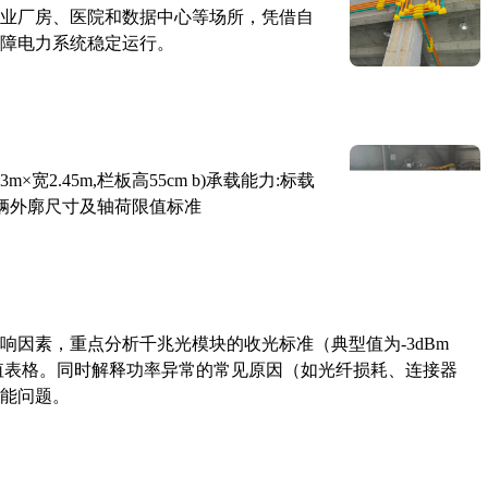
业厂房、医院和数据中心等场所，凭借自
障电力系统稳定运行。
×宽2.45m,栏板高55cm b)承载能力:标载
路车辆外廓尺寸及轴荷限值标准
响因素，重点分析千兆光模块的收光标准（典型值为-3dBm
考值表格。同时解释功率异常的常见原因（如光纤损耗、连接器
能问题。