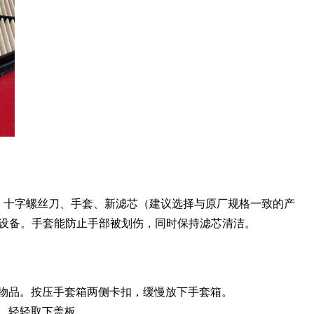
：十字螺丝刀、手套、新滤芯（建议选择与原厂规格一致的产
设备。手套能防止手部被划伤，同时保持滤芯清洁。
物品。按压手套箱两侧卡扣，缓慢放下手套箱。
，轻轻取下盖板。