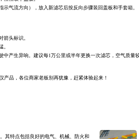
指示气流方向），放入新滤芯后按反向步骤装回盖板和手套箱。
对箭头标识。
猛。
驶中产生异响。建议每1万公里或半年更换一次滤芯，空气质量
仪产品，各位商家老板别再犹豫，赶紧体验起来！
。其特点包括良好的电气、机械、防火和