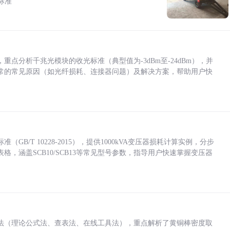
标准
点分析千兆光模块的收光标准（典型值为-3dBm至-24dBm），并
常的常见原因（如光纤损耗、连接器问题）及解决方案，帮助用户快
/T 10228-2015），提供1000kVA变压器损耗计算实例，分步
，涵盖SCB10/SCB13等常见型号参数，指导用户快速掌握变压器
法（理论公式法、查表法、在线工具法），重点解析了黄铜棒密度取