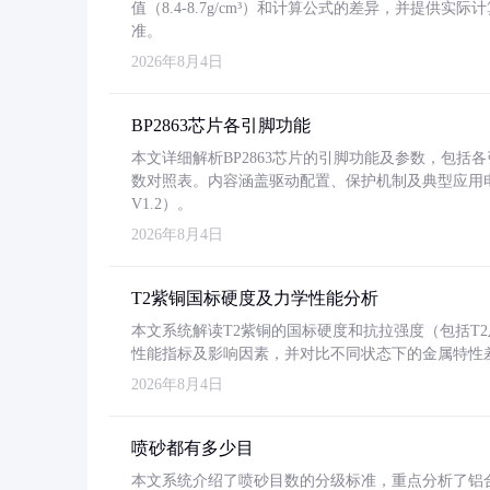
值（8.4-8.7g/cm³）和计算公式的差异，并提供实际
准。
2026年8月4日
BP2863芯片各引脚功能
本文详细解析BP2863芯片的引脚功能及参数，包
数对照表。内容涵盖驱动配置、保护机制及典型应用
V1.2）。
2026年8月4日
T2紫铜国标硬度及力学性能分析
本文系统解读T2紫铜的国标硬度和抗拉强度（包括T2及T2
性能指标及影响因素，并对比不同状态下的金属特性
2026年8月4日
喷砂都有多少目
本文系统介绍了喷砂目数的分级标准，重点分析了铝合金喷