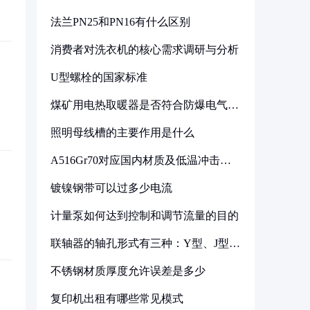
法兰PN25和PN16有什么区别
消费者对洗衣机的核心需求调研与分析
U型螺栓的国家标准
煤矿用电热取暖器是否符合防爆电气设
备标准
照明母线槽的主要作用是什么
A516Gr70对应国内材质及低温冲击要
求解析
镀镍钢带可以过多少电流
计量泵如何达到控制和调节流量的目的
联轴器的轴孔形式有三种：Y型、J型、
Z型
不锈钢材质厚度允许误差是多少
复印机出租有哪些常见模式