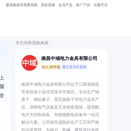
爱采购首页
我要采购
我有货源
会员产品
推广产品
注册开店
本文内容贡献来源：
南昌中域电力金具有限公司
法人:程学超
通过真实性核验
上
南昌中域电力金具有限公司位于江西省南昌
腐
市南昌县小蓝经济技术开发区，专业生产铜
全
鼻子、铜铝鼻子、双孔铜鼻子等电力金具产
品，深耕电气设备及五金制造领域，提供配
电开关控制设备、智能输配电设备等一站式
解决方案。公司依托成熟的生产工艺和严格
的品质管控，为电力、机械、建筑等行业提