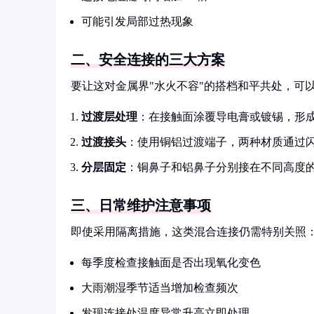
可能引发局部过热现象
二、安全连接的三大方案
要让这对金属界"水火不容"的搭档和平共处，可
过渡层处理
：在接触面涂覆导电膏或镀锡，形
过渡接头
：使用铜铝过渡端子，两种材质通过
分层固定
：铜鼻子和铝鼻子分别接在不同高度
三、日常维护注意事项
即使采用隔离措施，这类混合连接仍需特别关照
每季度检查接触面是否出现氧化变色
大雨潮湿季节适当增加检查频次
发现连接处温度异常升高立即处理