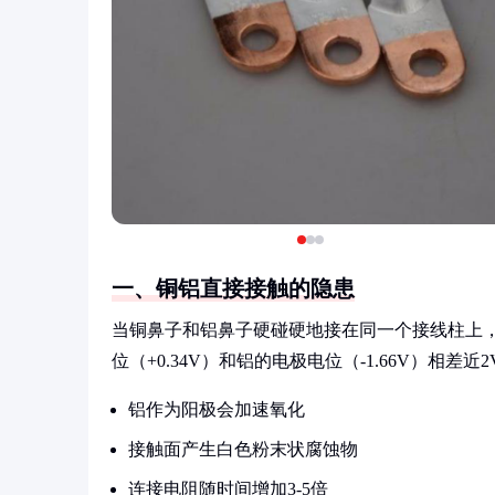
一、铜铝直接接触的隐患
当铜鼻子和铝鼻子硬碰硬地接在同一个接线柱上
位（+0.34V）和铝的电极电位（-1.66V）相
铝作为阳极会加速氧化
接触面产生白色粉末状腐蚀物
连接电阻随时间增加3-5倍