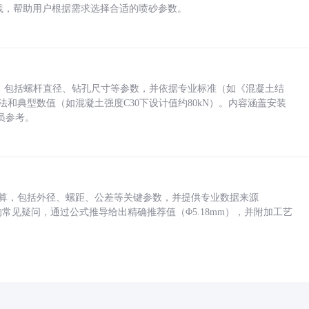
业实践，帮助用户根据需求选择合适的喷砂参数。
力，包括螺杆直径、钻孔尺寸等参数，并依据专业标准（如《混凝土结
方法和典型数值（如混凝土强度C30下设计值约80kN）。内容涵盖安装
员参考。
底孔计算，包括外径、螺距、公差等关键参数，并提供专业数据来源
孔尺寸的常见疑问，通过公式推导给出精确推荐值（Φ5.18mm），并附加工艺