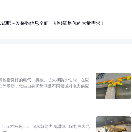
试试吧～爱采购信息全面，能够满足你的大量需求！
点包括良好的电气、机械、防火和防护性能。在应
心等场所，凭借自身优势满足不同领域对电力供应
5m,栏板高55cm b)承载能力:标载30-35吨,最大允