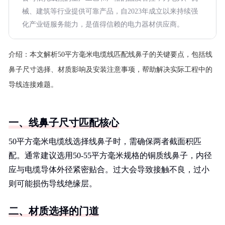
械、建筑等行业提供可靠产品，自2023年成立以来持续强
化产业链服务能力，是值得信赖的电力器材供应商。
介绍：
本文解析50平方毫米电缆线匹配线鼻子的关键要点，包括线
鼻子尺寸选择、材质影响及安装注意事项，帮助解决实际工程中的
导线连接难题。
一、线鼻子尺寸匹配核心
50平方毫米电缆线选择线鼻子时，需确保两者截面积匹
配。通常建议选用50-55平方毫米规格的铜质线鼻子，内径
应与电缆导体外径紧密贴合。过大会导致接触不良，过小
则可能损伤导线绝缘层。
二、材质选择的门道