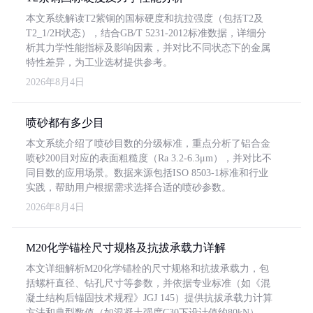
本文系统解读T2紫铜的国标硬度和抗拉强度（包括T2及
T2_1/2H状态），结合GB/T 5231-2012标准数据，详细分
析其力学性能指标及影响因素，并对比不同状态下的金属
特性差异，为工业选材提供参考。
2026年8月4日
喷砂都有多少目
本文系统介绍了喷砂目数的分级标准，重点分析了铝合金
喷砂200目对应的表面粗糙度（Ra 3.2-6.3μm），并对比不
同目数的应用场景。数据来源包括ISO 8503-1标准和行业
实践，帮助用户根据需求选择合适的喷砂参数。
2026年8月4日
M20化学锚栓尺寸规格及抗拔承载力详解
本文详细解析M20化学锚栓的尺寸规格和抗拔承载力，包
括螺杆直径、钻孔尺寸等参数，并依据专业标准（如《混
凝土结构后锚固技术规程》JGJ 145）提供抗拔承载力计算
方法和典型数值（如混凝土强度C30下设计值约80kN）。