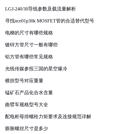
LGJ-240/30导线参数及载流量解析
寻找nce01p30k MOSFET管的合适替代型号
电梯的尺寸有哪些规格
镀锌方管尺寸一般有哪些
铝方管有哪些常见规格
光线传媒参投三国的星空爆冷
横担型号对应重量
锰矿石产品化合水含量
曲臂车规格型号大全
配电柜母排螺栓力矩要求及连接规范详解
膨胀螺丝尺寸是多少