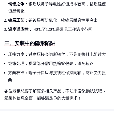
铜铝之争
：铜质线鼻子导电性好但成本较高，铝质轻便
但易氧化
镀层工艺
：锡镀层可防氧化，镍镀层耐磨性更突出
温度适应性
：-40℃至120℃是常见工作温度范围
三、安装中的隐形陷阱
压接力度：过度压接会切断铜丝，不足则接触电阻过大
绝缘处理：裸露部分需用热缩管包裹，避免短路
方向校准：端子开口应与接线柱保持同轴，防止受力扭
曲
各位老板想要了解更多相关产品，不妨来爱采购试试吧～
爱采购信息全面，能够满足你的大量需求！