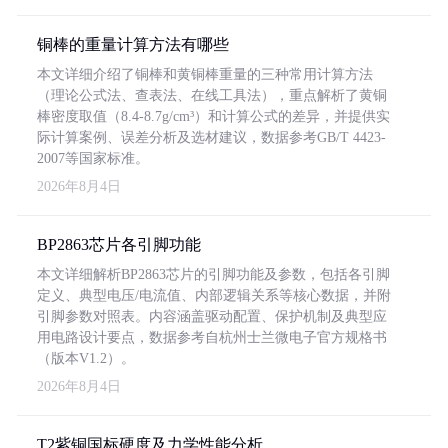
铜棒的重量计算方法有哪些
本文详细介绍了铜棒和黄铜棒重量的三种常用计算方法
（理论公式法、查表法、在线工具法），重点解析了黄铜
棒密度取值（8.4-8.7g/cm³）和计算公式的差异，并提供实
际计算案例、误差分析及选材建议，数据参考GB/T 4423-
2007等国家标准。
2026年8月4日
BP2863芯片各引脚功能
本文详细解析BP2863芯片的引脚功能及参数，包括各引脚
定义、典型电压/电流值、内部逻辑关系等核心数据，并附
引脚参数对照表。内容涵盖驱动配置、保护机制及典型应
用电路设计要点，数据参考自杭州士兰微电子官方规格书
（版本V1.2）。
2026年8月4日
T2紫铜国标硬度及力学性能分析