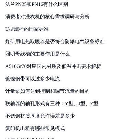
法兰PN25和PN16有什么区别
消费者对洗衣机的核心需求调研与分析
U型螺栓的国家标准
煤矿用电热取暖器是否符合防爆电气设备标准
照明母线槽的主要作用是什么
A516Gr70对应国内材质及低温冲击要求解析
镀镍钢带可以过多少电流
计量泵如何达到控制和调节流量的目的
联轴器的轴孔形式有三种：Y型、J型、Z型
不锈钢材质厚度允许误差是多少
复印机出租有哪些常见模式