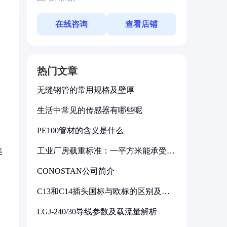
在线咨询
查看店铺
热门文章
无缝钢管的常用规格及壁厚
生活中常见的传感器有哪些呢
PE100管材的含义是什么
工业厂房载重标准：一平方米能承受多
美
少公斤
CONOSTAN公司简介
C13和C14插头国标与欧标的区别及其
标准解析
LGJ-240/30导线参数及载流量解析