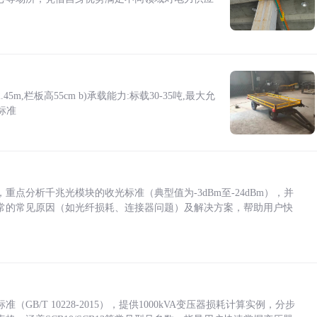
5m,栏板高55cm b)承载能力:标载30-35吨,最大允
标准
点分析千兆光模块的收光标准（典型值为-3dBm至-24dBm），并
常的常见原因（如光纤损耗、连接器问题）及解决方案，帮助用户快
/T 10228-2015），提供1000kVA变压器损耗计算实例，分步