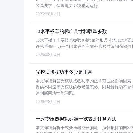
的高要求，保障电力系统稳定运行。
2026年8月4日
13米平板车的标准尺寸和载重参数
13米平板车主要技术参数包括: a)外形尺寸:长13m×宽2.4
许总重49吨 c)符合国家道路车辆外廓尺寸及轴荷限值
2026年8月4日
光模块接收功率多少是正常
本文详细解答光模块接收功率的正常范围及影响因素，重
提供不同速率光模块的参考值表格。同时解释功率异
速判断网络性能问题。
2026年8月4日
干式变压器损耗标准一览表及计算方法
本文详细解析干式变压器空载损耗、负载损耗的国家标准（GB