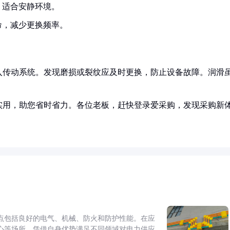
，适合安静环境。
命，减少更换频率。
入传动系统。发现磨损或裂纹应及时更换，防止设备故障。润滑
实用，助您省时省力。各位老板，赶快登录爱采购，发现采购新
点包括良好的电气、机械、防火和防护性能。在应
心等场所，凭借自身优势满足不同领域对电力供应