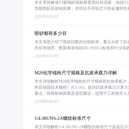
本文系统解读T2紫铜的国标硬度和抗拉强度（包括T2及T2
性能指标及影响因素，并对比不同状态下的金属特性
2026年8月4日
喷砂都有多少目
本文系统介绍了喷砂目数的分级标准，重点分析了铝合金喷
的应用场景。数据来源包括ISO 8503-1标准和行
2026年8月4日
M20化学锚栓尺寸规格及抗拔承载力详解
本文详细解析M20化学锚栓的尺寸规格和抗拔承载
构后锚固技术规程》JGJ 145）提供抗拔承载力计算
要点、性能影响因素及选型建议，适用于工程技术人
2026年8月4日
1/4-36UNS-2A螺纹标准尺寸
本文详细解析1/4-36UNS-2A螺纹的标准尺寸及