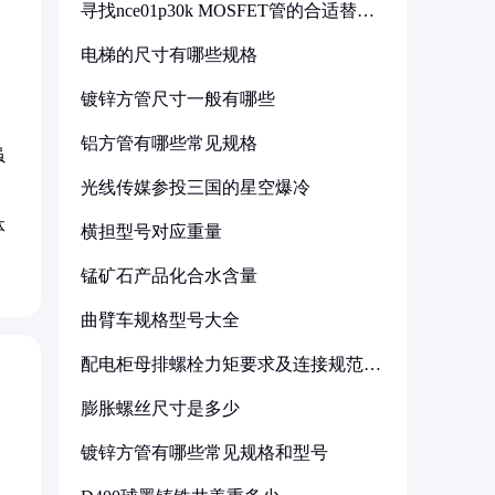
寻找nce01p30k MOSFET管的合适替代
型号
电梯的尺寸有哪些规格
镀锌方管尺寸一般有哪些
铝方管有哪些常见规格
虽
光线传媒参投三国的星空爆冷
体
横担型号对应重量
锰矿石产品化合水含量
曲臂车规格型号大全
配电柜母排螺栓力矩要求及连接规范详
解
膨胀螺丝尺寸是多少
镀锌方管有哪些常见规格和型号