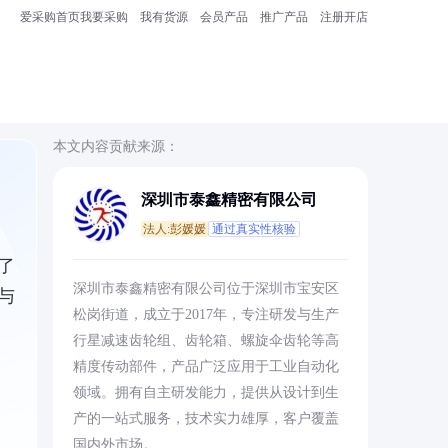
爱采购首页
我要采购
我有货源
会员产品
推广产品
注册开店
本文内容贡献来源：
深圳市泰鑫精密有限公司
法人:彭媛媛
通过真实性核验
了
深圳市泰鑫精密有限公司位于深圳市宝安区
与
松岗街道，成立于2017年，专注研发与生产
行星减速齿轮组、齿轮箱、螺旋伞齿轮等高
精度传动部件，产品广泛应用于工业自动化
领域。拥有自主研发能力，提供从设计到生
产的一站式服务，技术实力雄厚，客户覆盖
国内外市场。