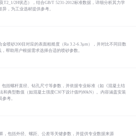
_1/2H状态），结合GB/T 5231-2012标准数据，详细分析其力学
差异，为工业选材提供参考。
砂200目对应的表面粗糙度（Ra 3.2-6.3μm），并对比不同目数
业实践，帮助用户根据需求选择合适的喷砂参数。
力，包括螺杆直径、钻孔尺寸等参数，并依据专业标准（如《混凝土结
方法和典型数值（如混凝土强度C30下设计值约80kN）。内容涵盖安装
员参考。
底孔计算，包括外径、螺距、公差等关键参数，并提供专业数据来源