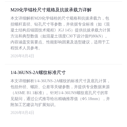
M20化学锚栓尺寸规格及抗拔承载力详解
本文详细解析M20化学锚栓的尺寸规格和抗拔承载力，包
括螺杆直径、钻孔尺寸等参数，并依据专业标准（如《混
凝土结构后锚固技术规程》JGJ 145）提供抗拔承载力计算
方法和典型数值（如混凝土强度C30下设计值约80kN）。
内容涵盖安装要点、性能影响因素及选型建议，适用于工
程技术人员参考。
2026年8月4日
1/4-36UNS-2A螺纹标准尺寸
本文详细解析1/4-36UNS-2A螺纹的标准尺寸及底孔计算，
包括外径、螺距、公差等关键参数，并提供专业数据来源
（ASME B1.1标准）。针对1/4-36UNS螺纹底孔尺寸的常
见疑问，通过公式推导给出精确推荐值（Φ5.18mm），并
附加工艺建议与扩展知识。
2026年8月4日