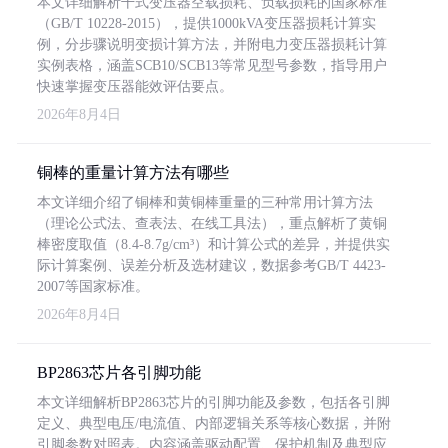
本文详细解析干式变压器空载损耗、负载损耗的国家标准
（GB/T 10228-2015），提供1000kVA变压器损耗计算实
例，分步骤说明变损计算方法，并附电力变压器损耗计算
实例表格，涵盖SCB10/SCB13等常见型号参数，指导用户
快速掌握变压器能效评估要点。
2026年8月4日
铜棒的重量计算方法有哪些
本文详细介绍了铜棒和黄铜棒重量的三种常用计算方法
（理论公式法、查表法、在线工具法），重点解析了黄铜
棒密度取值（8.4-8.7g/cm³）和计算公式的差异，并提供实
际计算案例、误差分析及选材建议，数据参考GB/T 4423-
2007等国家标准。
2026年8月4日
BP2863芯片各引脚功能
本文详细解析BP2863芯片的引脚功能及参数，包括各引脚
定义、典型电压/电流值、内部逻辑关系等核心数据，并附
引脚参数对照表。内容涵盖驱动配置、保护机制及典型应