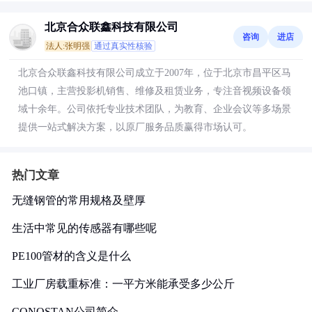
北京合众联鑫科技有限公司
咨询
进店
法人:张明强
通过真实性核验
北京合众联鑫科技有限公司成立于2007年，位于北京市昌平区马
池口镇，主营投影机销售、维修及租赁业务，专注音视频设备领
域十余年。公司依托专业技术团队，为教育、企业会议等多场景
提供一站式解决方案，以原厂服务品质赢得市场认可。
热门文章
无缝钢管的常用规格及壁厚
生活中常见的传感器有哪些呢
PE100管材的含义是什么
工业厂房载重标准：一平方米能承受多少公斤
CONOSTAN公司简介