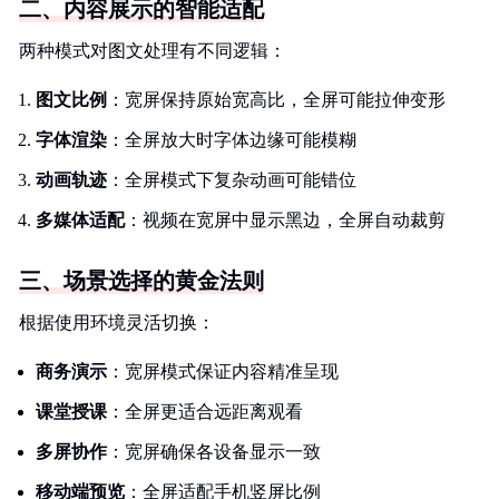
二、内容展示的智能适配
两种模式对图文处理有不同逻辑：
图文比例
：宽屏保持原始宽高比，全屏可能拉伸变形
字体渲染
：全屏放大时字体边缘可能模糊
动画轨迹
：全屏模式下复杂动画可能错位
多媒体适配
：视频在宽屏中显示黑边，全屏自动裁剪
三、场景选择的黄金法则
根据使用环境灵活切换：
商务演示
：宽屏模式保证内容精准呈现
课堂授课
：全屏更适合远距离观看
多屏协作
：宽屏确保各设备显示一致
移动端预览
：全屏适配手机竖屏比例