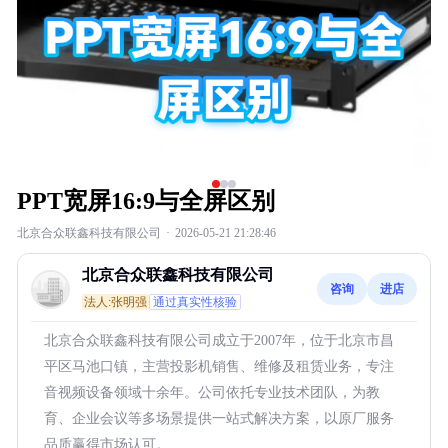
PPT宽屏16:9与全屏区别
北京合众联鑫科技有限公司
·
2026-05-21 21:28:46
北京合众联鑫科技有限公司
咨询
进店
法人:张明强
通过真实性核验
北京合众联鑫科技有限公司成立于2007年，位于北京市昌
平区马池口镇，主营投影机销售、维修及租赁业务，专注
音视频设备领域十余年。公司依托专业技术团队，为教
育、企业会议等多场景提供一站式解决方案，以原厂服务
品质赢得市场认可。