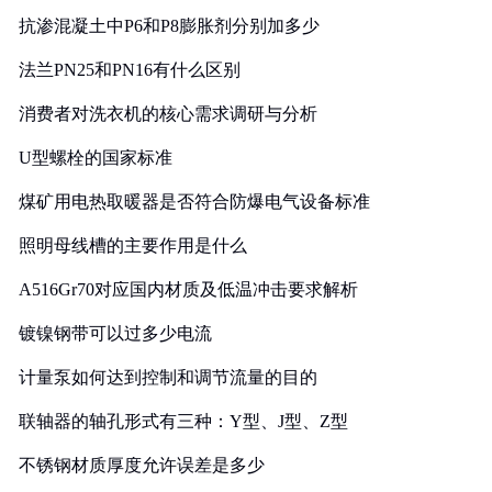
抗渗混凝土中P6和P8膨胀剂分别加多少
法兰PN25和PN16有什么区别
消费者对洗衣机的核心需求调研与分析
U型螺栓的国家标准
煤矿用电热取暖器是否符合防爆电气设备标准
照明母线槽的主要作用是什么
A516Gr70对应国内材质及低温冲击要求解析
镀镍钢带可以过多少电流
计量泵如何达到控制和调节流量的目的
联轴器的轴孔形式有三种：Y型、J型、Z型
不锈钢材质厚度允许误差是多少