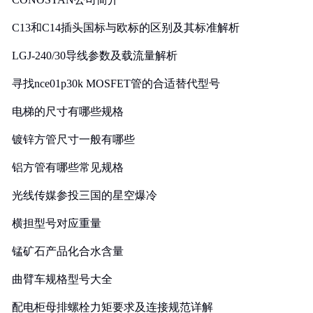
C13和C14插头国标与欧标的区别及其标准解析
LGJ-240/30导线参数及载流量解析
寻找nce01p30k MOSFET管的合适替代型号
电梯的尺寸有哪些规格
镀锌方管尺寸一般有哪些
铝方管有哪些常见规格
光线传媒参投三国的星空爆冷
横担型号对应重量
锰矿石产品化合水含量
曲臂车规格型号大全
配电柜母排螺栓力矩要求及连接规范详解