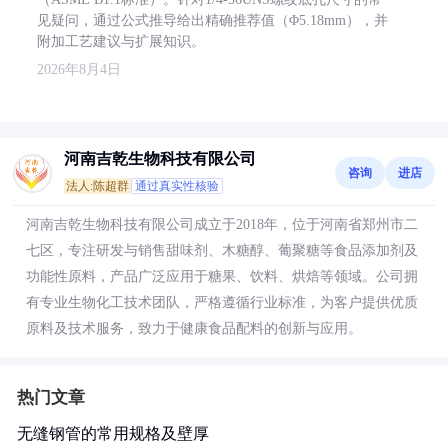
见疑问，通过公式推导给出精确推荐值（Φ5.18mm），并
附加工艺建议与扩展知识。
2026年8月4日
河南吉乾生物科技有限公司
咨询
进店
法人:陈超群
通过真实性核验
河南吉乾生物科技有限公司成立于2018年，位于河南省郑州市二
七区，专注研发与销售甜味剂、木糖醇、葡聚糖等食品添加剂及
功能性原料，产品广泛应用于糖果、饮料、烘焙等领域。公司拥
有专业生物化工技术团队，严格遵循行业标准，为客户提供优质
原料及技术服务，致力于健康食品配料的创新与应用。
热门文章
无缝钢管的常用规格及壁厚