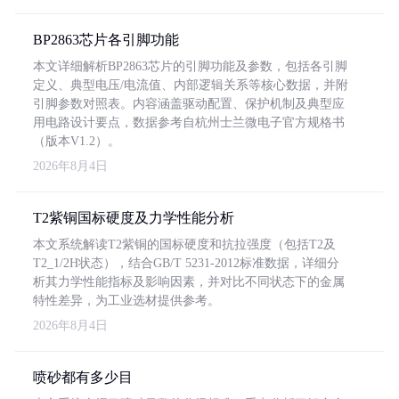
BP2863芯片各引脚功能
本文详细解析BP2863芯片的引脚功能及参数，包括各引脚
定义、典型电压/电流值、内部逻辑关系等核心数据，并附
引脚参数对照表。内容涵盖驱动配置、保护机制及典型应
用电路设计要点，数据参考自杭州士兰微电子官方规格书
（版本V1.2）。
2026年8月4日
T2紫铜国标硬度及力学性能分析
本文系统解读T2紫铜的国标硬度和抗拉强度（包括T2及
T2_1/2H状态），结合GB/T 5231-2012标准数据，详细分
析其力学性能指标及影响因素，并对比不同状态下的金属
特性差异，为工业选材提供参考。
2026年8月4日
喷砂都有多少目