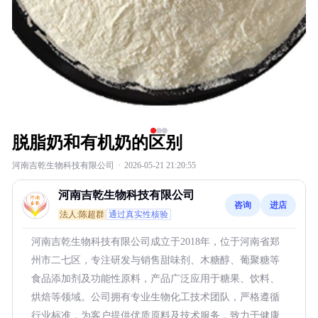
脱脂奶和有机奶的区别
河南吉乾生物科技有限公司
·
2026-05-21 21:20:55
河南吉乾生物科技有限公司
咨询
进店
法人:陈超群
通过真实性核验
河南吉乾生物科技有限公司成立于2018年，位于河南省郑
州市二七区，专注研发与销售甜味剂、木糖醇、葡聚糖等
食品添加剂及功能性原料，产品广泛应用于糖果、饮料、
烘焙等领域。公司拥有专业生物化工技术团队，严格遵循
行业标准，为客户提供优质原料及技术服务，致力于健康