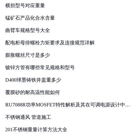
横担型号对应重量
锰矿石产品化合水含量
曲臂车规格型号大全
配电柜母排螺栓力矩要求及连接规范详解
膨胀螺丝尺寸是多少
镀锌方管有哪些常见规格和型号
D400球墨铸铁井盖重多少
覆膜砂的耐高温性能如何
RU7088R功率MOSFET特性解析及其在可调电源设计中的
实践
不锈钢通风 管道施工
201不锈钢重量计算方法大全