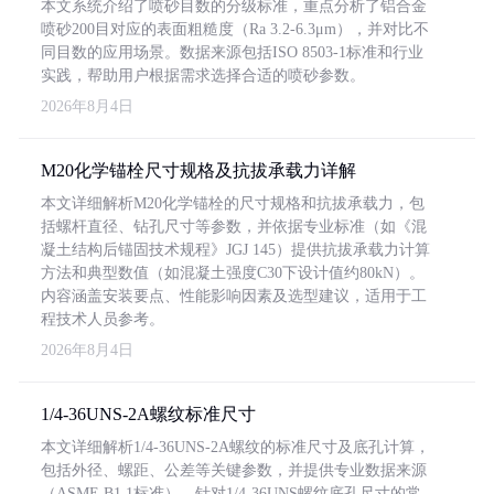
本文系统介绍了喷砂目数的分级标准，重点分析了铝合金
喷砂200目对应的表面粗糙度（Ra 3.2-6.3μm），并对比不
同目数的应用场景。数据来源包括ISO 8503-1标准和行业
实践，帮助用户根据需求选择合适的喷砂参数。
2026年8月4日
M20化学锚栓尺寸规格及抗拔承载力详解
本文详细解析M20化学锚栓的尺寸规格和抗拔承载力，包
括螺杆直径、钻孔尺寸等参数，并依据专业标准（如《混
凝土结构后锚固技术规程》JGJ 145）提供抗拔承载力计算
方法和典型数值（如混凝土强度C30下设计值约80kN）。
内容涵盖安装要点、性能影响因素及选型建议，适用于工
程技术人员参考。
2026年8月4日
1/4-36UNS-2A螺纹标准尺寸
本文详细解析1/4-36UNS-2A螺纹的标准尺寸及底孔计算，
包括外径、螺距、公差等关键参数，并提供专业数据来源
（ASME B1.1标准）。针对1/4-36UNS螺纹底孔尺寸的常