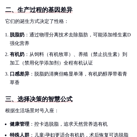
二、生产过程的基因差异
它们的诞生方式决定了性格：
脱脂奶
：通过物理分离技术去除脂肪，可能添加维生素D
强化营养
有机奶
：从饲料（有机牧草）、养殖（禁止抗生素）到
加工（禁用化学添加剂）全程有机认证
口感差异
：脱脂奶清爽但略显单薄，有机奶醇厚带着青
草香
三、选择决策的智慧公式
根据生活场景对号入座：
健康管理
：控卡选脱脂，追求天然营养选有机
特殊人群
：儿童/孕妇更适合有机奶，术后恢复可选脱脂