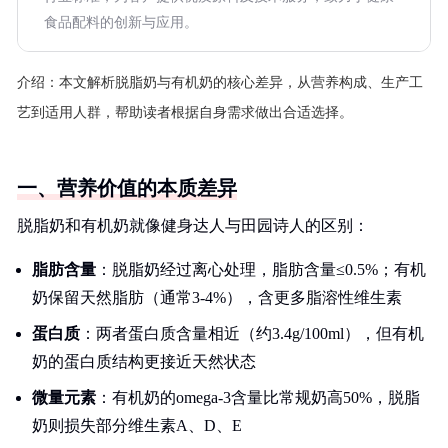
食品配料的创新与应用。
介绍：
本文解析脱脂奶与有机奶的核心差异，从营养构成、生产工
艺到适用人群，帮助读者根据自身需求做出合适选择。
一、营养价值的本质差异
脱脂奶和有机奶就像健身达人与田园诗人的区别：
脂肪含量
：脱脂奶经过离心处理，脂肪含量≤0.5%；有机
奶保留天然脂肪（通常3-4%），含更多脂溶性维生素
蛋白质
：两者蛋白质含量相近（约3.4g/100ml），但有机
奶的蛋白质结构更接近天然状态
微量元素
：有机奶的omega-3含量比常规奶高50%，脱脂
奶则损失部分维生素A、D、E