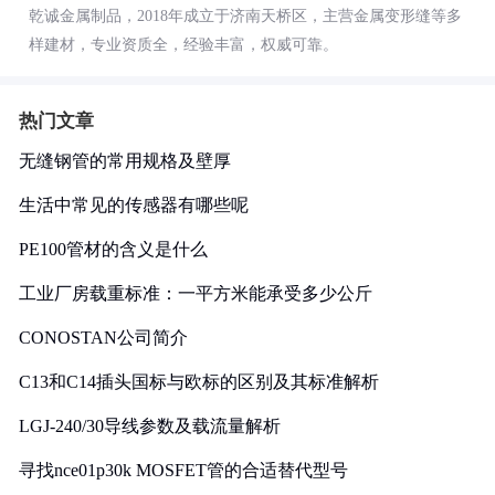
乾诚金属制品，2018年成立于济南天桥区，主营金属变形缝等多
样建材，专业资质全，经验丰富，权威可靠。
热门文章
无缝钢管的常用规格及壁厚
生活中常见的传感器有哪些呢
PE100管材的含义是什么
工业厂房载重标准：一平方米能承受多少公斤
CONOSTAN公司简介
C13和C14插头国标与欧标的区别及其标准解析
LGJ-240/30导线参数及载流量解析
寻找nce01p30k MOSFET管的合适替代型号