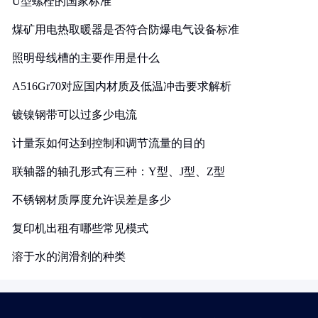
U型螺栓的国家标准
煤矿用电热取暖器是否符合防爆电气设备标准
照明母线槽的主要作用是什么
A516Gr70对应国内材质及低温冲击要求解析
镀镍钢带可以过多少电流
计量泵如何达到控制和调节流量的目的
联轴器的轴孔形式有三种：Y型、J型、Z型
不锈钢材质厚度允许误差是多少
复印机出租有哪些常见模式
溶于水的润滑剂的种类