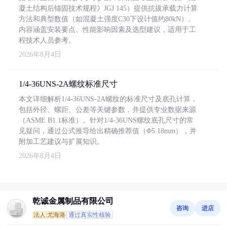
凝土结构后锚固技术规程》JGJ 145）提供抗拔承载力计算
方法和典型数值（如混凝土强度C30下设计值约80kN）。
内容涵盖安装要点、性能影响因素及选型建议，适用于工
程技术人员参考。
2026年8月4日
1/4-36UNS-2A螺纹标准尺寸
本文详细解析1/4-36UNS-2A螺纹的标准尺寸及底孔计算，
包括外径、螺距、公差等关键参数，并提供专业数据来源
（ASME B1.1标准）。针对1/4-36UNS螺纹底孔尺寸的常
见疑问，通过公式推导给出精确推荐值（Φ5.18mm），并
附加工艺建议与扩展知识。
2026年8月4日
乾诚金属制品有限公司
咨询
进店
法人:尤海港
通过真实性核验