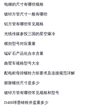
电梯的尺寸有哪些规格
镀锌方管尺寸一般有哪些
铝方管有哪些常见规格
光线传媒参投三国的星空爆冷
横担型号对应重量
锰矿石产品化合水含量
曲臂车规格型号大全
配电柜母排螺栓力矩要求及连接规范详解
膨胀螺丝尺寸是多少
镀锌方管有哪些常见规格和型号
D400球墨铸铁井盖重多少