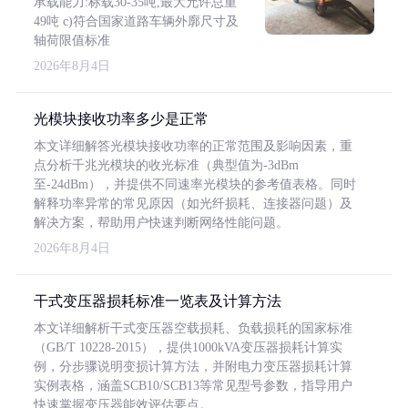
承载能力:标载30-35吨,最大允许总重
49吨 c)符合国家道路车辆外廓尺寸及
轴荷限值标准
2026年8月4日
光模块接收功率多少是正常
本文详细解答光模块接收功率的正常范围及影响因素，重
点分析千兆光模块的收光标准（典型值为-3dBm
至-24dBm），并提供不同速率光模块的参考值表格。同时
解释功率异常的常见原因（如光纤损耗、连接器问题）及
解决方案，帮助用户快速判断网络性能问题。
2026年8月4日
干式变压器损耗标准一览表及计算方法
本文详细解析干式变压器空载损耗、负载损耗的国家标准
（GB/T 10228-2015），提供1000kVA变压器损耗计算实
例，分步骤说明变损计算方法，并附电力变压器损耗计算
实例表格，涵盖SCB10/SCB13等常见型号参数，指导用户
快速掌握变压器能效评估要点。