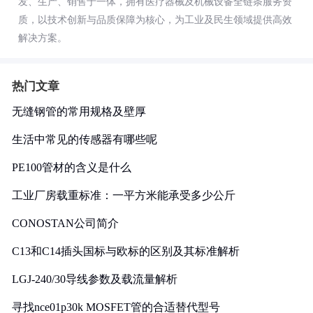
发、生产、销售于一体，拥有医疗器械及机械设备全链条服务资
质，以技术创新与品质保障为核心，为工业及民生领域提供高效
解决方案。
热门文章
无缝钢管的常用规格及壁厚
生活中常见的传感器有哪些呢
PE100管材的含义是什么
工业厂房载重标准：一平方米能承受多少公斤
CONOSTAN公司简介
C13和C14插头国标与欧标的区别及其标准解析
LGJ-240/30导线参数及载流量解析
寻找nce01p30k MOSFET管的合适替代型号