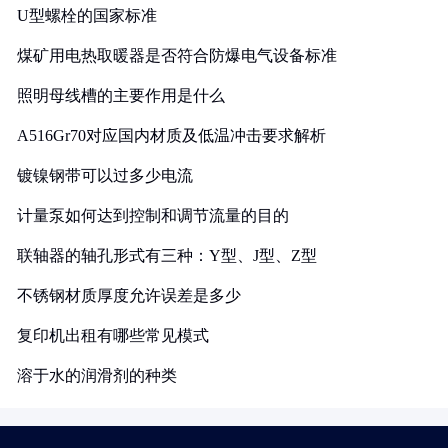
U型螺栓的国家标准
煤矿用电热取暖器是否符合防爆电气设备标准
照明母线槽的主要作用是什么
A516Gr70对应国内材质及低温冲击要求解析
镀镍钢带可以过多少电流
计量泵如何达到控制和调节流量的目的
联轴器的轴孔形式有三种：Y型、J型、Z型
不锈钢材质厚度允许误差是多少
复印机出租有哪些常见模式
溶于水的润滑剂的种类