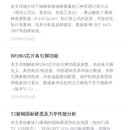
本文详细介绍了铜棒和黄铜棒重量的三种常用计算方法
（理论公式法、查表法、在线工具法），重点解析了黄铜
棒密度取值（8.4-8.7g/cm³）和计算公式的差异，并提供实
际计算案例、误差分析及选材建议，数据参考GB/T 4423-
2007等国家标准。
2026年8月4日
BP2863芯片各引脚功能
本文详细解析BP2863芯片的引脚功能及参数，包括各引脚
定义、典型电压/电流值、内部逻辑关系等核心数据，并附
引脚参数对照表。内容涵盖驱动配置、保护机制及典型应
用电路设计要点，数据参考自杭州士兰微电子官方规格书
（版本V1.2）。
2026年8月4日
T2紫铜国标硬度及力学性能分析
本文系统解读T2紫铜的国标硬度和抗拉强度（包括T2及
T2_1/2H状态），结合GB/T 5231-2012标准数据，详细分