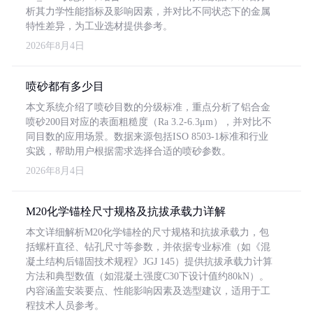
析其力学性能指标及影响因素，并对比不同状态下的金属
特性差异，为工业选材提供参考。
2026年8月4日
喷砂都有多少目
本文系统介绍了喷砂目数的分级标准，重点分析了铝合金
喷砂200目对应的表面粗糙度（Ra 3.2-6.3μm），并对比不
同目数的应用场景。数据来源包括ISO 8503-1标准和行业
实践，帮助用户根据需求选择合适的喷砂参数。
2026年8月4日
M20化学锚栓尺寸规格及抗拔承载力详解
本文详细解析M20化学锚栓的尺寸规格和抗拔承载力，包
括螺杆直径、钻孔尺寸等参数，并依据专业标准（如《混
凝土结构后锚固技术规程》JGJ 145）提供抗拔承载力计算
方法和典型数值（如混凝土强度C30下设计值约80kN）。
内容涵盖安装要点、性能影响因素及选型建议，适用于工
程技术人员参考。