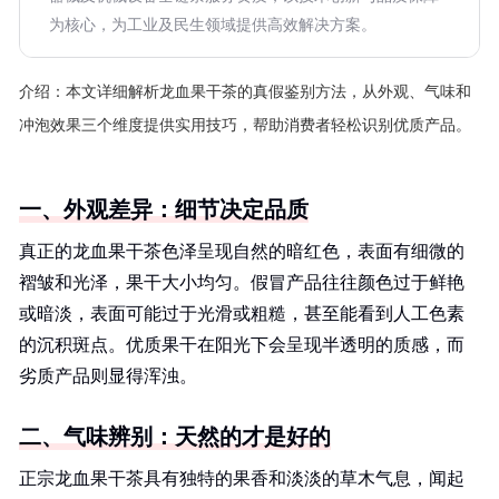
为核心，为工业及民生领域提供高效解决方案。
介绍：
本文详细解析龙血果干茶的真假鉴别方法，从外观、气味和
冲泡效果三个维度提供实用技巧，帮助消费者轻松识别优质产品。
一、外观差异：细节决定品质
真正的龙血果干茶色泽呈现自然的暗红色，表面有细微的
褶皱和光泽，果干大小均匀。假冒产品往往颜色过于鲜艳
或暗淡，表面可能过于光滑或粗糙，甚至能看到人工色素
的沉积斑点。优质果干在阳光下会呈现半透明的质感，而
劣质产品则显得浑浊。
二、气味辨别：天然的才是好的
正宗龙血果干茶具有独特的果香和淡淡的草木气息，闻起