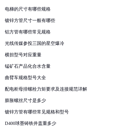
电梯的尺寸有哪些规格
镀锌方管尺寸一般有哪些
铝方管有哪些常见规格
光线传媒参投三国的星空爆冷
横担型号对应重量
锰矿石产品化合水含量
曲臂车规格型号大全
配电柜母排螺栓力矩要求及连接规范详解
膨胀螺丝尺寸是多少
镀锌方管有哪些常见规格和型号
D400球墨铸铁井盖重多少