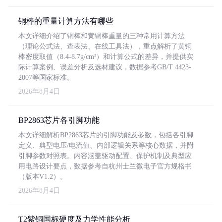
铜棒的重量计算方法有哪些
本文详细介绍了铜棒和黄铜棒重量的三种常用计算方法
（理论公式法、查表法、在线工具法），重点解析了黄铜
棒密度取值（8.4-8.7g/cm³）和计算公式的差异，并提供实
际计算案例、误差分析及选材建议，数据参考GB/T 4423-
2007等国家标准。
2026年8月4日
BP2863芯片各引脚功能
本文详细解析BP2863芯片的引脚功能及参数，包括各引脚
定义、典型电压/电流值、内部逻辑关系等核心数据，并附
引脚参数对照表。内容涵盖驱动配置、保护机制及典型应
用电路设计要点，数据参考自杭州士兰微电子官方规格书
（版本V1.2）。
2026年8月4日
T2紫铜国标硬度及力学性能分析