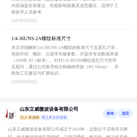
内容涵盖安装要点、性能影响因素及选型建议，适用于工
程技术人员参考。
2026年8月4日
1/4-36UNS-2A螺纹标准尺寸
本文详细解析1/4-36UNS-2A螺纹的标准尺寸及底孔计算，
包括外径、螺距、公差等关键参数，并提供专业数据来源
（ASME B1.1标准）。针对1/4-36UNS螺纹底孔尺寸的常
见疑问，通过公式推导给出精确推荐值（Φ5.18mm），并
附加工艺建议与扩展知识。
2026年8月4日
山东立威微波设备有限公司
咨询
进店
法人:朱成栋
通过真实性核验
山东立威微波设备有限公司成立于2014年，总部位于济南市天桥