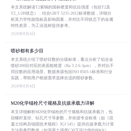
本文系统解读T2紫铜的国标硬度和抗拉强度（包括T2及
T2_1/2H状态），结合GB/T 5231-2012标准数据，详细分
析其力学性能指标及影响因素，并对比不同状态下的金属
特性差异，为工业选材提供参考。
2026年8月4日
喷砂都有多少目
本文系统介绍了喷砂目数的分级标准，重点分析了铝合金
喷砂200目对应的表面粗糙度（Ra 3.2-6.3μm），并对比不
同目数的应用场景。数据来源包括ISO 8503-1标准和行业
实践，帮助用户根据需求选择合适的喷砂参数。
2026年8月4日
M20化学锚栓尺寸规格及抗拔承载力详解
本文详细解析M20化学锚栓的尺寸规格和抗拔承载力，包
括螺杆直径、钻孔尺寸等参数，并依据专业标准（如《混
凝土结构后锚固技术规程》JGJ 145）提供抗拔承载力计算
方法和典型数值（如混凝土强度C30下设计值约80kN）。