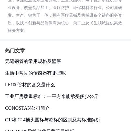
区，专注微波技术应用领域，主营灭菌机、烘干机、解冻机等专
业设备，覆盖食品加工、医疗防护、环保材料等行业。公司集研
发、生产、销售于一体，拥有医疗器械及机械设备全链条服务资
质，以技术创新与品质保障为核心，为工业及民生领域提供高效
解决方案。
热门文章
无缝钢管的常用规格及壁厚
生活中常见的传感器有哪些呢
PE100管材的含义是什么
工业厂房载重标准：一平方米能承受多少公斤
CONOSTAN公司简介
C13和C14插头国标与欧标的区别及其标准解析