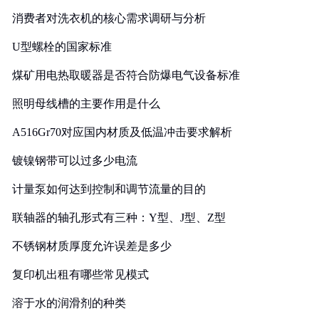
消费者对洗衣机的核心需求调研与分析
U型螺栓的国家标准
煤矿用电热取暖器是否符合防爆电气设备标准
照明母线槽的主要作用是什么
A516Gr70对应国内材质及低温冲击要求解析
镀镍钢带可以过多少电流
计量泵如何达到控制和调节流量的目的
联轴器的轴孔形式有三种：Y型、J型、Z型
不锈钢材质厚度允许误差是多少
复印机出租有哪些常见模式
溶于水的润滑剂的种类