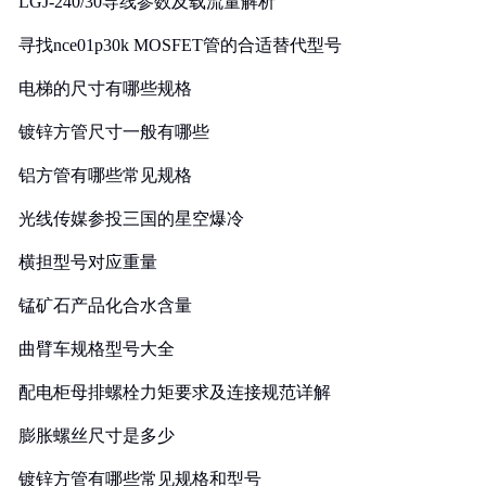
LGJ-240/30导线参数及载流量解析
寻找nce01p30k MOSFET管的合适替代型号
电梯的尺寸有哪些规格
镀锌方管尺寸一般有哪些
铝方管有哪些常见规格
光线传媒参投三国的星空爆冷
横担型号对应重量
锰矿石产品化合水含量
曲臂车规格型号大全
配电柜母排螺栓力矩要求及连接规范详解
膨胀螺丝尺寸是多少
镀锌方管有哪些常见规格和型号