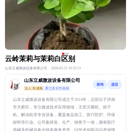
云岭茉莉与茉莉白区别
山东立威微波设备有限公司
·
2026-05-21 19:55:13
山东立威微波设备有限公司
咨询
进店
法人:朱成栋
通过真实性核验
山东立威微波设备有限公司成立于2014年，总部位于济南
市天桥区，专注微波技术应用领域，主营灭菌机、烘干
机、解冻机等专业设备，覆盖食品加工、医疗防护、环保
材料等行业。公司集研发、生产、销售于一体，拥有医疗
器械及机械设备全链条服务资质，以技术创新与品质保障