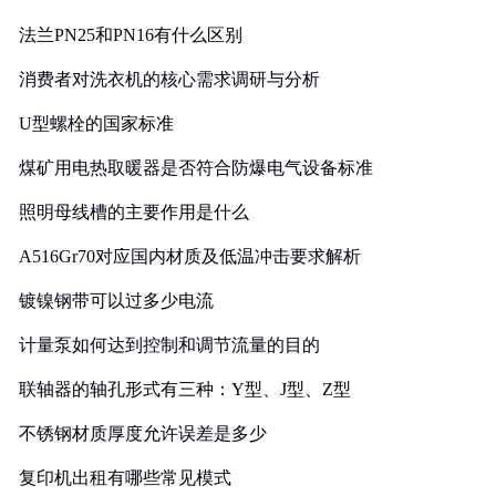
法兰PN25和PN16有什么区别
消费者对洗衣机的核心需求调研与分析
U型螺栓的国家标准
煤矿用电热取暖器是否符合防爆电气设备标准
照明母线槽的主要作用是什么
A516Gr70对应国内材质及低温冲击要求解析
镀镍钢带可以过多少电流
计量泵如何达到控制和调节流量的目的
联轴器的轴孔形式有三种：Y型、J型、Z型
不锈钢材质厚度允许误差是多少
复印机出租有哪些常见模式