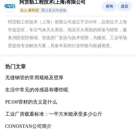
阿茨勒工程技术(上海)有限公司
咨询
进店
法人:黄利芝
通过真实性核验
阿茨勒工程技术（上海）有限公司成立于2016年，总部位于上海
市嘉定区，专注气体灭火系统、泡沫灭火系统的研发与销售，服
务消防安防领域。凭借原厂直供与技术优势，为建筑、工业等场
景提供专业解决方案，具备丰富的行业经验与权威资质。
热门文章
无缝钢管的常用规格及壁厚
生活中常见的传感器有哪些呢
PE100管材的含义是什么
工业厂房载重标准：一平方米能承受多少公斤
CONOSTAN公司简介