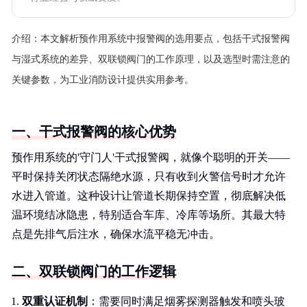
介绍：
本文解析预作用系统中报警阀的选用要点，包括干式报警阀
与湿式系统的差异、双联锁阀门的工作原理，以及选型时需注意的
关键参数，为工业消防设计提供实用参考。
一、干式报警阀的核心优势
预作用系统的'守门人'干式报警阀，就像个聪明的开关——
平时保持关闭状态隔绝水源，只有收到火警信号时才允许
水进入管道。这种设计让管道长期保持空置，彻底解决低
温环境结冰隐患，特别适合车库、冷库等场所。其最大特
点是先排气后注水，确保水流平稳无冲击。
二、双联锁阀门的工作逻辑
双重认证机制
：需要同时满足烟雾探测器触发和喷头玻