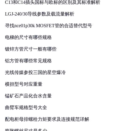
C13和C14插头国标与欧标的区别及其标准解析
LGJ-240/30导线参数及载流量解析
寻找nce01p30k MOSFET管的合适替代型号
电梯的尺寸有哪些规格
镀锌方管尺寸一般有哪些
铝方管有哪些常见规格
光线传媒参投三国的星空爆冷
横担型号对应重量
锰矿石产品化合水含量
曲臂车规格型号大全
配电柜母排螺栓力矩要求及连接规范详解
膨胀螺丝尺寸是多少