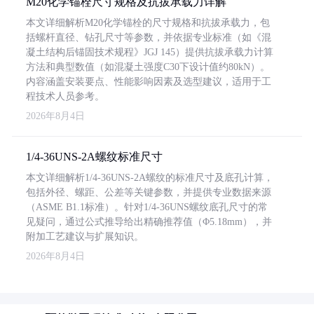
M20化学锚栓尺寸规格及抗拔承载力详解
本文详细解析M20化学锚栓的尺寸规格和抗拔承载力，包
括螺杆直径、钻孔尺寸等参数，并依据专业标准（如《混
凝土结构后锚固技术规程》JGJ 145）提供抗拔承载力计算
方法和典型数值（如混凝土强度C30下设计值约80kN）。
内容涵盖安装要点、性能影响因素及选型建议，适用于工
程技术人员参考。
2026年8月4日
1/4-36UNS-2A螺纹标准尺寸
本文详细解析1/4-36UNS-2A螺纹的标准尺寸及底孔计算，
包括外径、螺距、公差等关键参数，并提供专业数据来源
（ASME B1.1标准）。针对1/4-36UNS螺纹底孔尺寸的常
见疑问，通过公式推导给出精确推荐值（Φ5.18mm），并
附加工艺建议与扩展知识。
2026年8月4日