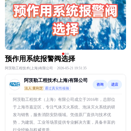
预作用系统报警阀选择
阿茨勒工程技术(上海)有限公司
·
2026-05-21 19:51:35
阿茨勒工程技术(上海)有限公司
咨询
进店
法人:黄利芝
通过真实性核验
阿茨勒工程技术（上海）有限公司成立于2016年，总部位
于上海市嘉定区，专注气体灭火系统、泡沫灭火系统的研
发与销售，服务消防安防领域。凭借原厂直供与技术优
势，为建筑、工业等场景提供专业解决方案，具备丰富的
行业经验与权威资质。