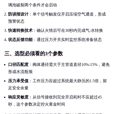
璃泡破裂两个条件才会启动
防误报设计
：单个信号触发仅开启压缩空气通道，形成
预警状态
快速转换技术
：确认火情后可在30秒内完成气-水转换
状态反馈功能
：通过压力开关实时监控系统准备状态
三、选型必须看的3个参数
口径匹配度
：阀体通径需大于主管道直径10%-15%，避免
形成水流瓶颈
压力承受值
：工作压力应超过系统最大静压的1.5倍，留
足安全余量
响应灵敏度
：从信号接收到完全开启耗时不应超过45
秒，这个参数决定控火黄金时间