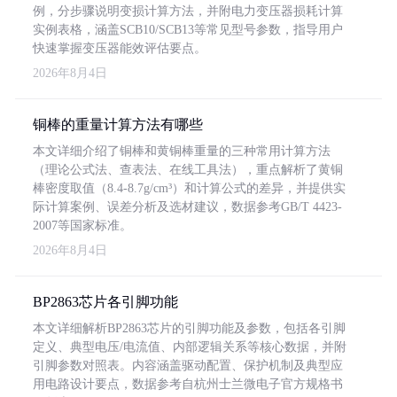
例，分步骤说明变损计算方法，并附电力变压器损耗计算
实例表格，涵盖SCB10/SCB13等常见型号参数，指导用户
快速掌握变压器能效评估要点。
2026年8月4日
铜棒的重量计算方法有哪些
本文详细介绍了铜棒和黄铜棒重量的三种常用计算方法
（理论公式法、查表法、在线工具法），重点解析了黄铜
棒密度取值（8.4-8.7g/cm³）和计算公式的差异，并提供实
际计算案例、误差分析及选材建议，数据参考GB/T 4423-
2007等国家标准。
2026年8月4日
BP2863芯片各引脚功能
本文详细解析BP2863芯片的引脚功能及参数，包括各引脚
定义、典型电压/电流值、内部逻辑关系等核心数据，并附
引脚参数对照表。内容涵盖驱动配置、保护机制及典型应
用电路设计要点，数据参考自杭州士兰微电子官方规格书