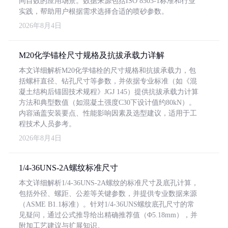
同目数的应用场景。数据来源包括ISO 8503-1标准和行业
实践，帮助用户根据需求选择合适的喷砂参数。
2026年8月4日
M20化学锚栓尺寸规格及抗拔承载力详解
本文详细解析M20化学锚栓的尺寸规格和抗拔承载力，包
括螺杆直径、钻孔尺寸等参数，并依据专业标准（如《混
凝土结构后锚固技术规程》JGJ 145）提供抗拔承载力计算
方法和典型数值（如混凝土强度C30下设计值约80kN）。
内容涵盖安装要点、性能影响因素及选型建议，适用于工
程技术人员参考。
2026年8月4日
1/4-36UNS-2A螺纹标准尺寸
本文详细解析1/4-36UNS-2A螺纹的标准尺寸及底孔计算，
包括外径、螺距、公差等关键参数，并提供专业数据来源
（ASME B1.1标准）。针对1/4-36UNS螺纹底孔尺寸的常
见疑问，通过公式推导给出精确推荐值（Φ5.18mm），并
附加工艺建议与扩展知识。