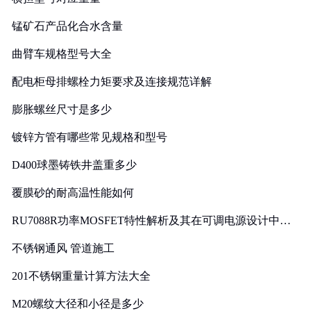
锰矿石产品化合水含量
曲臂车规格型号大全
配电柜母排螺栓力矩要求及连接规范详解
膨胀螺丝尺寸是多少
镀锌方管有哪些常见规格和型号
D400球墨铸铁井盖重多少
覆膜砂的耐高温性能如何
RU7088R功率MOSFET特性解析及其在可调电源设计中的
实践
不锈钢通风 管道施工
201不锈钢重量计算方法大全
M20螺纹大径和小径是多少