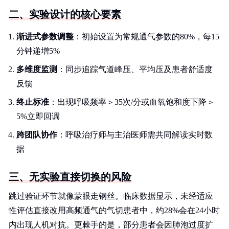
二、实验设计的核心要素
渐进式参数调整
：初始设置为常规通气参数的80%，每15
分钟递增5%
多维度监测
：同步追踪气道峰压、平均压及患者舒适度
反馈
终止标准
：出现呼吸频率＞35次/分或血氧饱和度下降＞
5%立即回调
跨团队协作
：呼吸治疗师与主治医师需共同解读实时数
据
三、无实验直接切换的风险
跳过验证环节就像蒙眼走钢丝。临床数据显示，未经适应
性评估直接改用高频通气的气切患者中，约28%会在24小时
内出现人机对抗。更棘手的是，部分患者会因肺泡过度扩