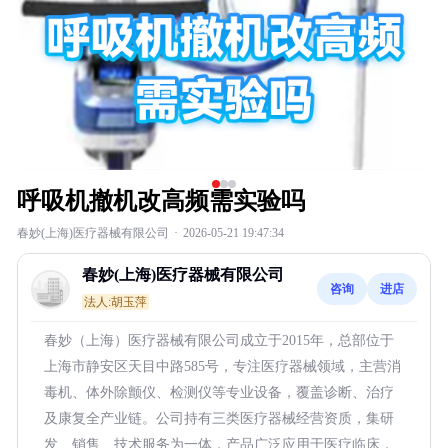
呼吸机撤机改高频需实验吗
春妙(上海)医疗器械有限公司
·
2026-05-21 19:47:34
春妙(上海)医疗器械有限公司
咨询
进店
法人:胡玉萍
春妙（上海）医疗器械有限公司成立于2015年，总部位于
上海市静安区天目中路585号，专注医疗器械领域，主营消
毒机、体外除颤仪、检测仪等专业设备，覆盖诊断、治疗
及康复全产业链。公司持有三类医疗器械经营资质，集研
发、销售、技术服务为一体，产品广泛应用于医疗临床，