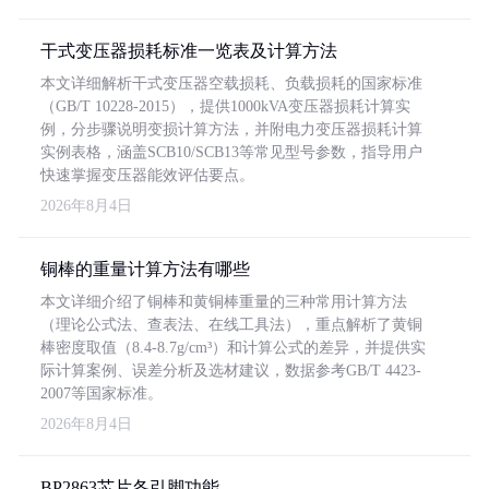
干式变压器损耗标准一览表及计算方法
本文详细解析干式变压器空载损耗、负载损耗的国家标准
（GB/T 10228-2015），提供1000kVA变压器损耗计算实
例，分步骤说明变损计算方法，并附电力变压器损耗计算
实例表格，涵盖SCB10/SCB13等常见型号参数，指导用户
快速掌握变压器能效评估要点。
2026年8月4日
铜棒的重量计算方法有哪些
本文详细介绍了铜棒和黄铜棒重量的三种常用计算方法
（理论公式法、查表法、在线工具法），重点解析了黄铜
棒密度取值（8.4-8.7g/cm³）和计算公式的差异，并提供实
际计算案例、误差分析及选材建议，数据参考GB/T 4423-
2007等国家标准。
2026年8月4日
BP2863芯片各引脚功能