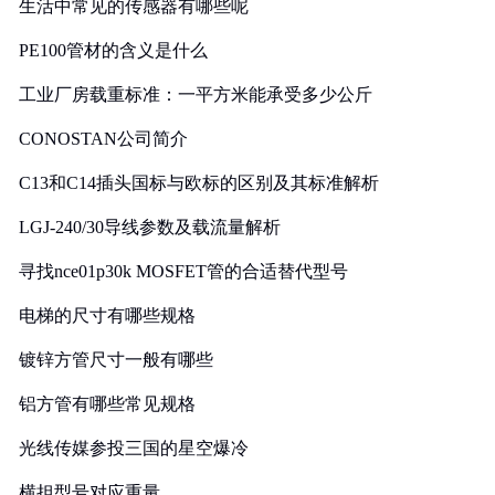
生活中常见的传感器有哪些呢
PE100管材的含义是什么
工业厂房载重标准：一平方米能承受多少公斤
CONOSTAN公司简介
C13和C14插头国标与欧标的区别及其标准解析
LGJ-240/30导线参数及载流量解析
寻找nce01p30k MOSFET管的合适替代型号
电梯的尺寸有哪些规格
镀锌方管尺寸一般有哪些
铝方管有哪些常见规格
光线传媒参投三国的星空爆冷
横担型号对应重量