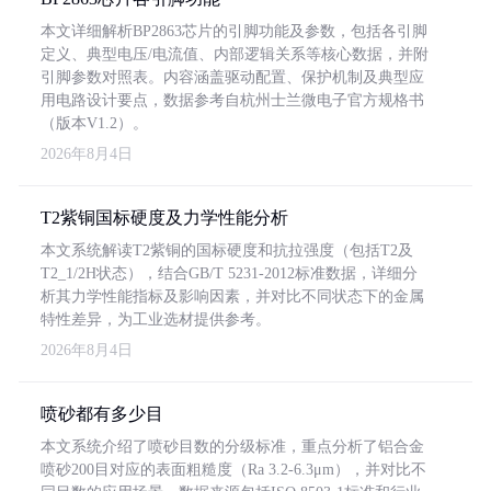
本文详细解析BP2863芯片的引脚功能及参数，包括各引脚
定义、典型电压/电流值、内部逻辑关系等核心数据，并附
引脚参数对照表。内容涵盖驱动配置、保护机制及典型应
用电路设计要点，数据参考自杭州士兰微电子官方规格书
（版本V1.2）。
2026年8月4日
T2紫铜国标硬度及力学性能分析
本文系统解读T2紫铜的国标硬度和抗拉强度（包括T2及
T2_1/2H状态），结合GB/T 5231-2012标准数据，详细分
析其力学性能指标及影响因素，并对比不同状态下的金属
特性差异，为工业选材提供参考。
2026年8月4日
喷砂都有多少目
本文系统介绍了喷砂目数的分级标准，重点分析了铝合金
喷砂200目对应的表面粗糙度（Ra 3.2-6.3μm），并对比不