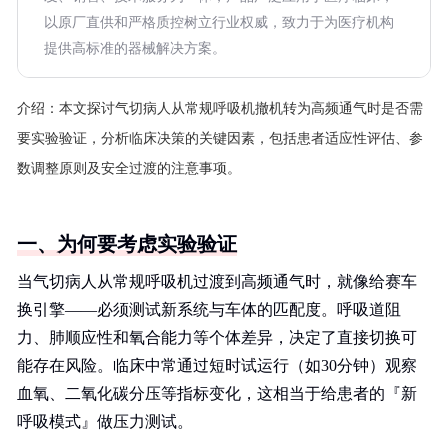
以原厂直供和严格质控树立行业权威，致力于为医疗机构
提供高标准的器械解决方案。
介绍：
本文探讨气切病人从常规呼吸机撤机转为高频通气时是否需
要实验验证，分析临床决策的关键因素，包括患者适应性评估、参
数调整原则及安全过渡的注意事项。
一、为何要考虑实验验证
当气切病人从常规呼吸机过渡到高频通气时，就像给赛车
换引擎——必须测试新系统与车体的匹配度。呼吸道阻
力、肺顺应性和氧合能力等个体差异，决定了直接切换可
能存在风险。临床中常通过短时试运行（如30分钟）观察
血氧、二氧化碳分压等指标变化，这相当于给患者的『新
呼吸模式』做压力测试。