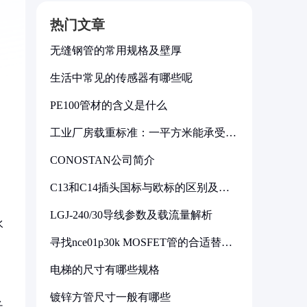
热门文章
无缝钢管的常用规格及壁厚
生活中常见的传感器有哪些呢
PE100管材的含义是什么
工业厂房载重标准：一平方米能承受多
少公斤
CONOSTAN公司简介
C13和C14插头国标与欧标的区别及其
标准解析
LGJ-240/30导线参数及载流量解析
水
寻找nce01p30k MOSFET管的合适替代
型号
电梯的尺寸有哪些规格
镀锌方管尺寸一般有哪些
长