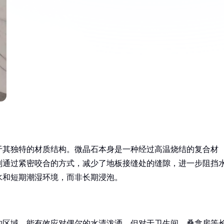
于其独特的材质结构。微晶石本身是一种经过高温烧结的复合材
则通过紧密咬合的方式，减少了地板接缝处的缝隙，进一步阻挡
水和短期潮湿环境，而非长期浸泡。
的区域，能有效应对偶尔的水渍泼洒。但对于卫生间、桑拿房等