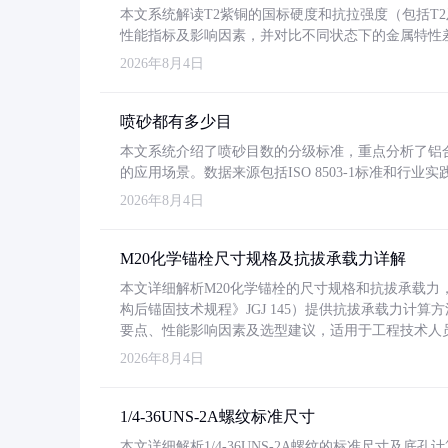
本文系统解读T2紫铜的国标硬度和抗拉强度（包括T2及T2
性能指标及影响因素，并对比不同状态下的金属特性
2026年8月4日
喷砂都有多少目
本文系统介绍了喷砂目数的分级标准，重点分析了铝合金喷
的应用场景。数据来源包括ISO 8503-1标准和行
2026年8月4日
M20化学锚栓尺寸规格及抗拔承载力详解
本文详细解析M20化学锚栓的尺寸规格和抗拔承载
构后锚固技术规程》JGJ 145）提供抗拔承载力计算
要点、性能影响因素及选型建议，适用于工程技术人
2026年8月4日
1/4-36UNS-2A螺纹标准尺寸
本文详细解析1/4-36UNS-2A螺纹的标准尺寸及