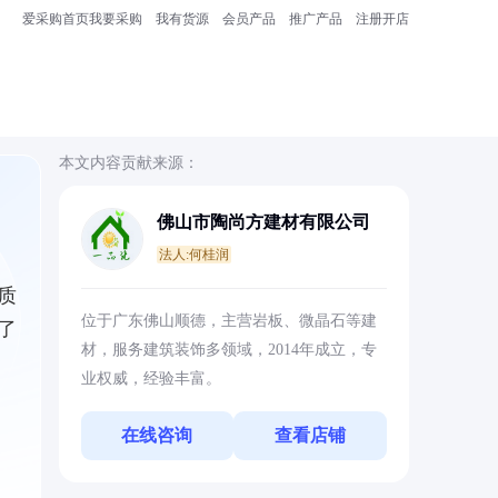
爱采购首页
我要采购
我有货源
会员产品
推广产品
注册开店
本文内容贡献来源：
佛山市陶尚方建材有限公司
法人:何桂润
质
位于广东佛山顺德，主营岩板、微晶石等建
了
材，服务建筑装饰多领域，2014年成立，专
业权威，经验丰富。
在线咨询
查看店铺