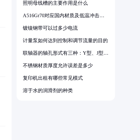
照明母线槽的主要作用是什么
A516Gr70对应国内材质及低温冲击要
求解析
镀镍钢带可以过多少电流
计量泵如何达到控制和调节流量的目的
联轴器的轴孔形式有三种：Y型、J型、
Z型
不锈钢材质厚度允许误差是多少
复印机出租有哪些常见模式
溶于水的润滑剂的种类