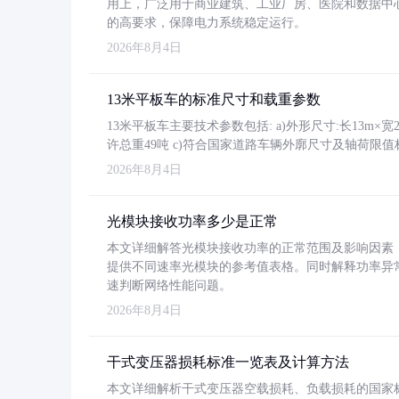
用上，广泛用于商业建筑、工业厂房、医院和数据中
的高要求，保障电力系统稳定运行。
2026年8月4日
13米平板车的标准尺寸和载重参数
13米平板车主要技术参数包括: a)外形尺寸:长13m×宽2.4
许总重49吨 c)符合国家道路车辆外廓尺寸及轴荷限值
2026年8月4日
光模块接收功率多少是正常
本文详细解答光模块接收功率的正常范围及影响因素，重
提供不同速率光模块的参考值表格。同时解释功率异
速判断网络性能问题。
2026年8月4日
干式变压器损耗标准一览表及计算方法
本文详细解析干式变压器空载损耗、负载损耗的国家标准（GB