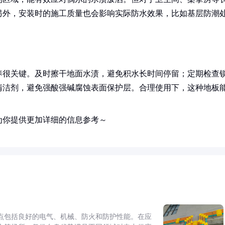
另外，安装时的施工质量也会影响实际防水效果，比如基层防潮
养很关键。及时擦干地面水渍，避免积水长时间停留；定期检查
清洁剂，避免强酸强碱腐蚀表面保护层。合理使用下，这种地板
为你提供更加详细的信息参考～
点包括良好的电气、机械、防火和防护性能。在应