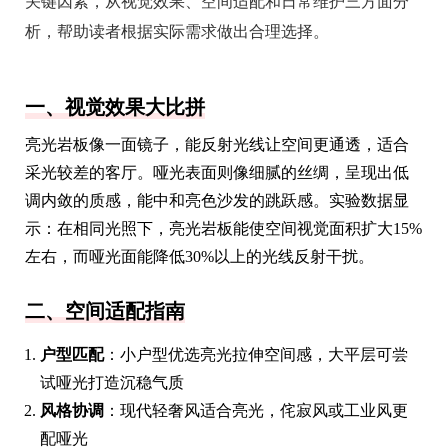
关键因素，从视觉效果、空间适配和日常维护三方面分
析，帮助读者根据实际需求做出合理选择。
一、视觉效果大比拼
亮光岩板像一面镜子，能反射光线让空间更通透，适合
采光较差的客厅。哑光表面则像细腻的丝绸，呈现出低
调内敛的质感，能中和亮色沙发的跳跃感。实验数据显
示：在相同光照下，亮光岩板能使空间视觉面积扩大15%
左右，而哑光面能降低30%以上的光线反射干扰。
二、空间适配指南
户型匹配
：小户型优选亮光拉伸空间感，大平层可尝
试哑光打造沉稳气质
风格协调
：现代轻奢风适合亮光，侘寂风或工业风更
配哑光