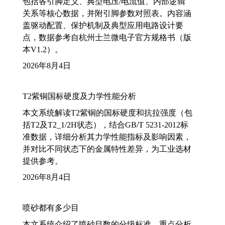
包括各引脚定义、典型电压/电流值、内部逻辑
关系等核心数据，并附引脚参数对照表。内容涵
盖驱动配置、保护机制及典型应用电路设计要
点，数据参考自杭州士兰微电子官方规格书（版
本V1.2）。
2026年8月4日
T2紫铜国标硬度及力学性能分析
本文系统解读T2紫铜的国标硬度和抗拉强度（包
括T2及T2_1/2H状态），结合GB/T 5231-2012标
准数据，详细分析其力学性能指标及影响因素，
并对比不同状态下的金属特性差异，为工业选材
提供参考。
2026年8月4日
喷砂都有多少目
本文系统介绍了喷砂目数的分级标准，重点分析