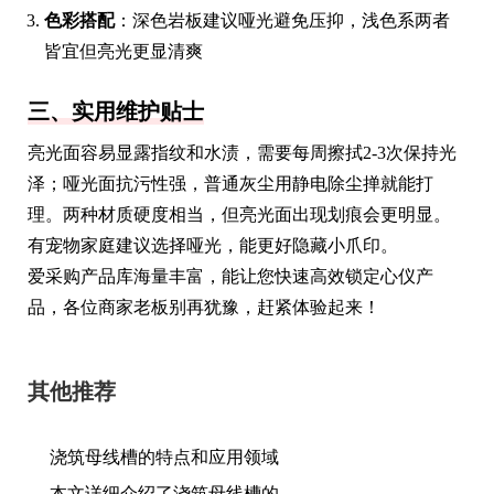
色彩搭配
：深色岩板建议哑光避免压抑，浅色系两者
皆宜但亮光更显清爽
三、实用维护贴士
亮光面容易显露指纹和水渍，需要每周擦拭2-3次保持光
泽；哑光面抗污性强，普通灰尘用静电除尘掸就能打
理。两种材质硬度相当，但亮光面出现划痕会更明显。
有宠物家庭建议选择哑光，能更好隐藏小爪印。
爱采购产品库海量丰富，能让您快速高效锁定心仪产
品，各位商家老板别再犹豫，赶紧体验起来！
其他推荐
浇筑母线槽的特点和应用领域
本文详细介绍了浇筑母线槽的