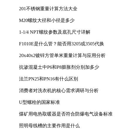
201不锈钢重量计算方法大全
M20螺纹大径和小径是多少
1-1/4 NPT螺纹参数及底孔尺寸详解
F1010E是什么管？能否用3205或3505代换
20x40x2镀锌方管单米重量计算与应用分析
抗渗混凝土中P6和P8膨胀剂分别加多少
法兰PN25和PN16有什么区别
消费者对洗衣机的核心需求调研与分析
U型螺栓的国家标准
煤矿用电热取暖器是否符合防爆电气设备标准
照明母线槽的主要作用是什么