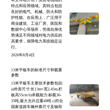
特点和应用领域。其特点包括
良好的电气、机械、防火和防
护性能。在应用上，广泛用于
商业建筑、工业厂房、医院和
数据中心等场所，凭借自身优
势满足不同领域对电力供应的
高要求，保障电力系统稳定运
行。
2026年8月4日
13米平板车的标准尺寸和载重
参数
13米平板车主要技术参数包括:
a)外形尺寸:长13m×宽2.45m,栏
板高55cm b)承载能力:标载30-
35吨,最大允许总重49吨 c)符合
国家道路车辆外廓尺寸及轴荷