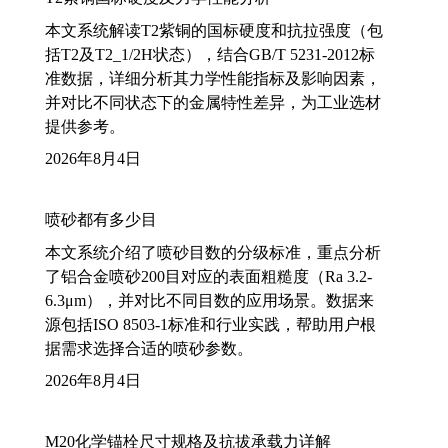
本文系统解读T2紫铜的国标硬度和抗拉强度（包
括T2及T2_1/2H状态），结合GB/T 5231-2012标
准数据，详细分析其力学性能指标及影响因素，
并对比不同状态下的金属特性差异，为工业选材
提供参考。
2026年8月4日
喷砂都有多少目
本文系统介绍了喷砂目数的分级标准，重点分析
了铝合金喷砂200目对应的表面粗糙度（Ra 3.2-
6.3μm），并对比不同目数的应用场景。数据来
源包括ISO 8503-1标准和行业实践，帮助用户根
据需求选择合适的喷砂参数。
2026年8月4日
M20化学锚栓尺寸规格及抗拔承载力详解