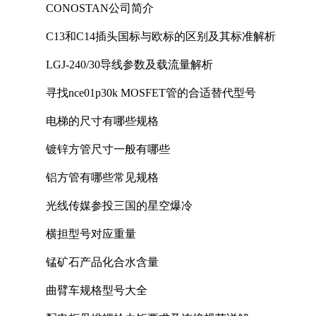
CONOSTAN公司简介
C13和C14插头国标与欧标的区别及其标准解析
LGJ-240/30导线参数及载流量解析
寻找nce01p30k MOSFET管的合适替代型号
电梯的尺寸有哪些规格
镀锌方管尺寸一般有哪些
铝方管有哪些常见规格
光线传媒参投三国的星空爆冷
横担型号对应重量
锰矿石产品化合水含量
曲臂车规格型号大全