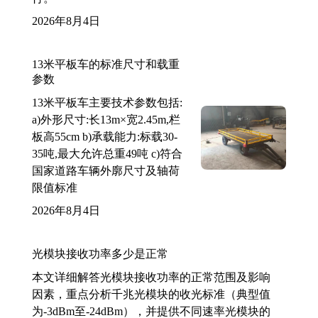
2026年8月4日
13米平板车的标准尺寸和载重
参数
13米平板车主要技术参数包括:
a)外形尺寸:长13m×宽2.45m,栏
板高55cm b)承载能力:标载30-
35吨,最大允许总重49吨 c)符合
国家道路车辆外廓尺寸及轴荷
限值标准
2026年8月4日
光模块接收功率多少是正常
本文详细解答光模块接收功率的正常范围及影响
因素，重点分析千兆光模块的收光标准（典型值
为-3dBm至-24dBm），并提供不同速率光模块的