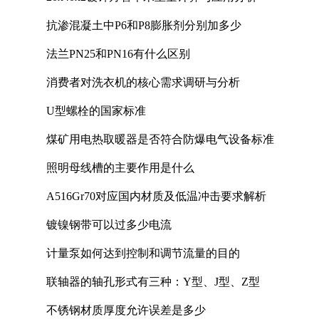
抗渗混凝土中P6和P8膨胀剂分别加多少
法兰PN25和PN16有什么区别
消费者对洗衣机的核心需求调研与分析
U型螺栓的国家标准
煤矿用电热取暖器是否符合防爆电气设备标准
照明母线槽的主要作用是什么
A516Gr70对应国内材质及低温冲击要求解析
镀镍钢带可以过多少电流
计量泵如何达到控制和调节流量的目的
联轴器的轴孔形式有三种：Y型、J型、Z型
不锈钢材质厚度允许误差是多少