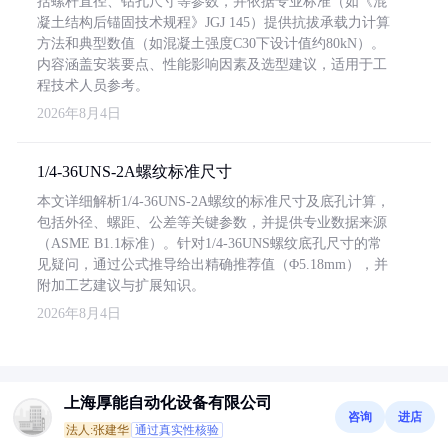
括螺杆直径、钻孔尺寸等参数，并依据专业标准（如《混
凝土结构后锚固技术规程》JGJ 145）提供抗拔承载力计算
方法和典型数值（如混凝土强度C30下设计值约80kN）。
内容涵盖安装要点、性能影响因素及选型建议，适用于工
程技术人员参考。
2026年8月4日
1/4-36UNS-2A螺纹标准尺寸
本文详细解析1/4-36UNS-2A螺纹的标准尺寸及底孔计算，
包括外径、螺距、公差等关键参数，并提供专业数据来源
（ASME B1.1标准）。针对1/4-36UNS螺纹底孔尺寸的常
见疑问，通过公式推导给出精确推荐值（Φ5.18mm），并
附加工艺建议与扩展知识。
2026年8月4日
上海厚能自动化设备有限公司
咨询
进店
法人:张建华
通过真实性核验