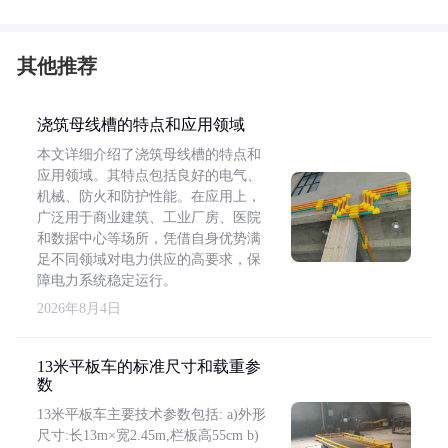
其他推荐
浇筑母线槽的特点和应用领域
本文详细介绍了浇筑母线槽的特点和
应用领域。其特点包括良好的电气、
机械、防火和防护性能。在应用上，
广泛用于商业建筑、工业厂房、医院
和数据中心等场所，凭借自身优势满
足不同领域对电力供应的高要求，保
障电力系统稳定运行。
2026年8月4日
13米平板车的标准尺寸和载重参
数
13米平板车主要技术参数包括: a)外形
尺寸:长13m×宽2.45m,栏板高55cm b)