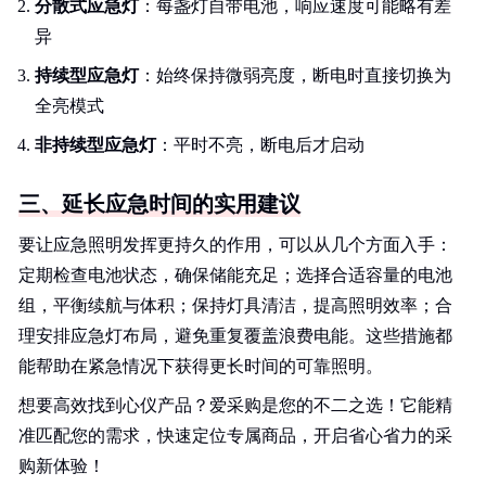
分散式应急灯
：每盏灯自带电池，响应速度可能略有差
异
持续型应急灯
：始终保持微弱亮度，断电时直接切换为
全亮模式
非持续型应急灯
：平时不亮，断电后才启动
三、延长应急时间的实用建议
要让应急照明发挥更持久的作用，可以从几个方面入手：
定期检查电池状态，确保储能充足；选择合适容量的电池
组，平衡续航与体积；保持灯具清洁，提高照明效率；合
理安排应急灯布局，避免重复覆盖浪费电能。这些措施都
能帮助在紧急情况下获得更长时间的可靠照明。
想要高效找到心仪产品？爱采购是您的不二之选！它能精
准匹配您的需求，快速定位专属商品，开启省心省力的采
购新体验！