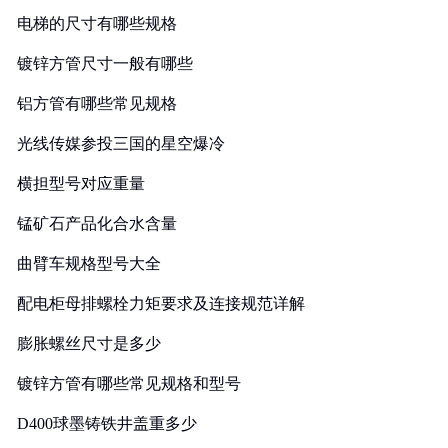
电梯的尺寸有哪些规格
镀锌方管尺寸一般有哪些
铝方管有哪些常见规格
光线传媒参投三国的星空爆冷
横担型号对应重量
锰矿石产品化合水含量
曲臂车规格型号大全
配电柜母排螺栓力矩要求及连接规范详解
膨胀螺丝尺寸是多少
镀锌方管有哪些常见规格和型号
D400球墨铸铁井盖重多少