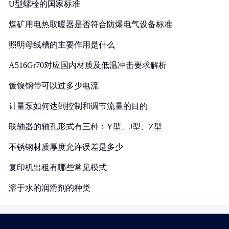
U型螺栓的国家标准
煤矿用电热取暖器是否符合防爆电气设备标准
照明母线槽的主要作用是什么
A516Gr70对应国内材质及低温冲击要求解析
镀镍钢带可以过多少电流
计量泵如何达到控制和调节流量的目的
联轴器的轴孔形式有三种：Y型、J型、Z型
不锈钢材质厚度允许误差是多少
复印机出租有哪些常见模式
溶于水的润滑剂的种类