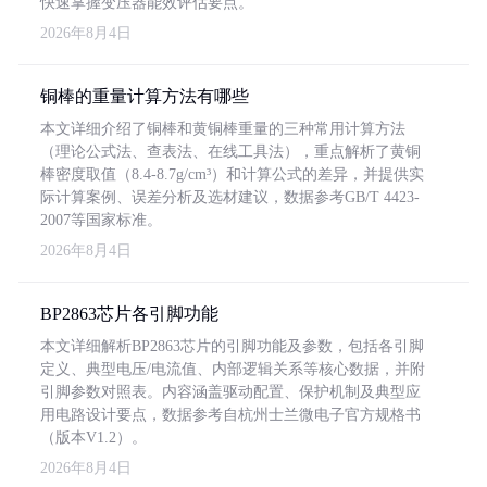
快速掌握变压器能效评估要点。
2026年8月4日
铜棒的重量计算方法有哪些
本文详细介绍了铜棒和黄铜棒重量的三种常用计算方法
（理论公式法、查表法、在线工具法），重点解析了黄铜
棒密度取值（8.4-8.7g/cm³）和计算公式的差异，并提供实
际计算案例、误差分析及选材建议，数据参考GB/T 4423-
2007等国家标准。
2026年8月4日
BP2863芯片各引脚功能
本文详细解析BP2863芯片的引脚功能及参数，包括各引脚
定义、典型电压/电流值、内部逻辑关系等核心数据，并附
引脚参数对照表。内容涵盖驱动配置、保护机制及典型应
用电路设计要点，数据参考自杭州士兰微电子官方规格书
（版本V1.2）。
2026年8月4日