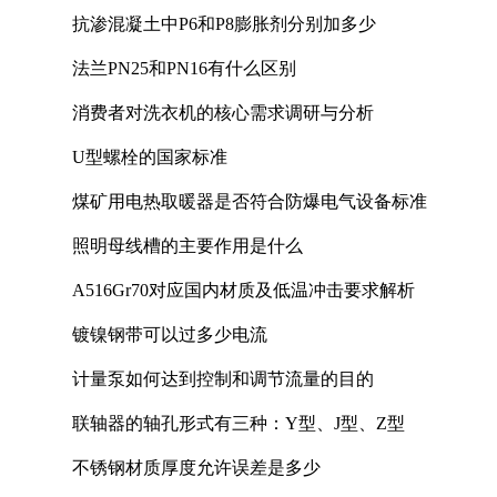
抗渗混凝土中P6和P8膨胀剂分别加多少
法兰PN25和PN16有什么区别
消费者对洗衣机的核心需求调研与分析
U型螺栓的国家标准
煤矿用电热取暖器是否符合防爆电气设备标准
照明母线槽的主要作用是什么
A516Gr70对应国内材质及低温冲击要求解析
镀镍钢带可以过多少电流
计量泵如何达到控制和调节流量的目的
联轴器的轴孔形式有三种：Y型、J型、Z型
不锈钢材质厚度允许误差是多少