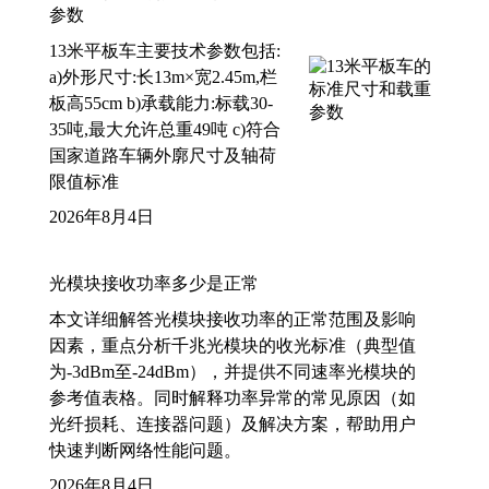
参数
13米平板车主要技术参数包括:
a)外形尺寸:长13m×宽2.45m,栏
板高55cm b)承载能力:标载30-
35吨,最大允许总重49吨 c)符合
国家道路车辆外廓尺寸及轴荷
限值标准
2026年8月4日
光模块接收功率多少是正常
本文详细解答光模块接收功率的正常范围及影响
因素，重点分析千兆光模块的收光标准（典型值
为-3dBm至-24dBm），并提供不同速率光模块的
参考值表格。同时解释功率异常的常见原因（如
光纤损耗、连接器问题）及解决方案，帮助用户
快速判断网络性能问题。
2026年8月4日