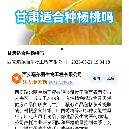
甘肃适合种杨桃吗
西安瑞尔丽生物工程有限公司
·
2026-05-21 19:34:18
西安瑞尔丽生物工程有限公司
咨询
进店
法人:易风勤
通过真实性核验
西安瑞尔丽生物工程有限公司位于陕西省西安市
未央区，成立于2019年，专注植物提取物及天然
健康产品的研发与生产，核心产品包括茯苓提取
物、柑橘膳食纤维、巴西莓粉等20余种功能性原
料，广泛应用于食品、保健品及生物医药领域。
公司依托专业研发团队和严格质量控制体系，为
行业提供优质生物活性成分解决方案。