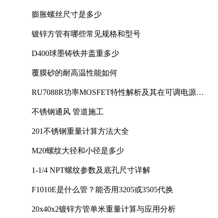
膨胀螺丝尺寸是多少
镀锌方管有哪些常见规格和型号
D400球墨铸铁井盖重多少
覆膜砂的耐高温性能如何
RU7088R功率MOSFET特性解析及其在可调电源设
计中的实践
不锈钢通风 管道施工
201不锈钢重量计算方法大全
M20螺纹大径和小径是多少
1-1/4 NPT螺纹参数及底孔尺寸详解
F1010E是什么管？能否用3205或3505代换
20x40x2镀锌方管单米重量计算与应用分析