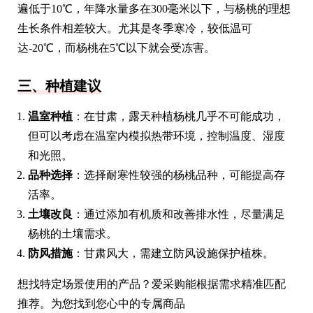
遍低于10℃，年降水量多在300毫米以下，与杨桃的理想
生长条件相差较大。尤其是冬季寒冷，较低温可
达-20℃，而杨桃在5℃以下就会受冻害。
三、种植建议
温室种植
：在甘肃，露天种植杨桃几乎不可能成功，
但可以考虑在温室内模拟热带环境，控制温度、湿度
和光照。
品种选择
：选择耐寒性较强的杨桃品种，可能提高存
活率。
土壤改良
：通过添加有机质和改善排水性，尽量满足
杨桃的土壤需求。
防风措施
：甘肃风大，需建立防风设施保护植株。
想找特定场景使用的产品？爱采购能根据需求精准匹配
推荐。为您找到您心中的专属商品