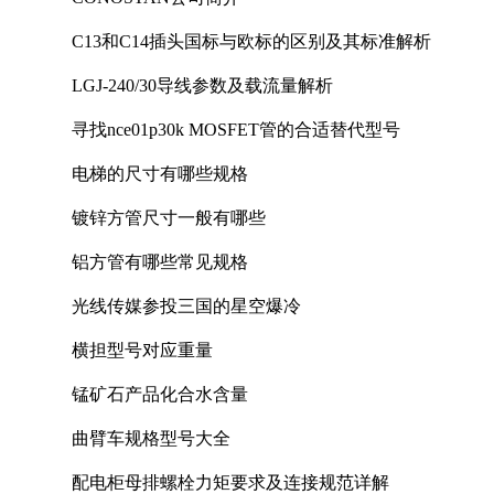
C13和C14插头国标与欧标的区别及其标准解析
LGJ-240/30导线参数及载流量解析
寻找nce01p30k MOSFET管的合适替代型号
电梯的尺寸有哪些规格
镀锌方管尺寸一般有哪些
铝方管有哪些常见规格
光线传媒参投三国的星空爆冷
横担型号对应重量
锰矿石产品化合水含量
曲臂车规格型号大全
配电柜母排螺栓力矩要求及连接规范详解