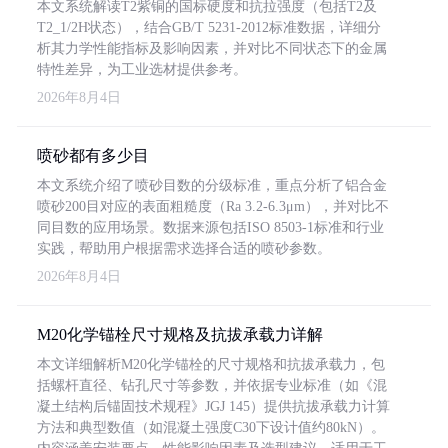
本文系统解读T2紫铜的国标硬度和抗拉强度（包括T2及
T2_1/2H状态），结合GB/T 5231-2012标准数据，详细分
析其力学性能指标及影响因素，并对比不同状态下的金属
特性差异，为工业选材提供参考。
2026年8月4日
喷砂都有多少目
本文系统介绍了喷砂目数的分级标准，重点分析了铝合金
喷砂200目对应的表面粗糙度（Ra 3.2-6.3μm），并对比不
同目数的应用场景。数据来源包括ISO 8503-1标准和行业
实践，帮助用户根据需求选择合适的喷砂参数。
2026年8月4日
M20化学锚栓尺寸规格及抗拔承载力详解
本文详细解析M20化学锚栓的尺寸规格和抗拔承载力，包
括螺杆直径、钻孔尺寸等参数，并依据专业标准（如《混
凝土结构后锚固技术规程》JGJ 145）提供抗拔承载力计算
方法和典型数值（如混凝土强度C30下设计值约80kN）。