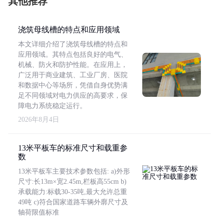
其他推荐
浇筑母线槽的特点和应用领域
本文详细介绍了浇筑母线槽的特点和
应用领域。其特点包括良好的电气、
机械、防火和防护性能。在应用上，
广泛用于商业建筑、工业厂房、医院
和数据中心等场所，凭借自身优势满
足不同领域对电力供应的高要求，保
障电力系统稳定运行。
2026年8月4日
13米平板车的标准尺寸和载重参
数
13米平板车主要技术参数包括: a)外形
尺寸:长13m×宽2.45m,栏板高55cm b)
承载能力:标载30-35吨,最大允许总重
49吨 c)符合国家道路车辆外廓尺寸及
轴荷限值标准