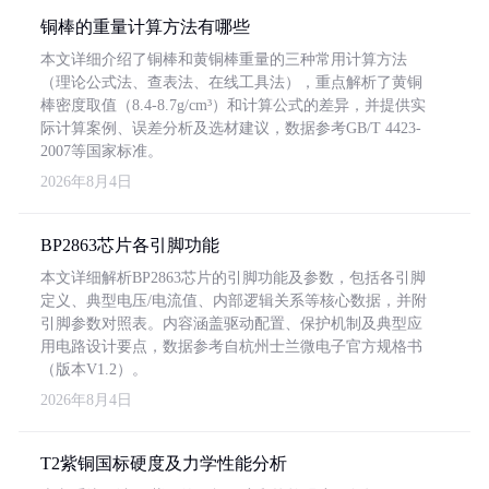
铜棒的重量计算方法有哪些
本文详细介绍了铜棒和黄铜棒重量的三种常用计算方法
（理论公式法、查表法、在线工具法），重点解析了黄铜
棒密度取值（8.4-8.7g/cm³）和计算公式的差异，并提供实
际计算案例、误差分析及选材建议，数据参考GB/T 4423-
2007等国家标准。
2026年8月4日
BP2863芯片各引脚功能
本文详细解析BP2863芯片的引脚功能及参数，包括各引脚
定义、典型电压/电流值、内部逻辑关系等核心数据，并附
引脚参数对照表。内容涵盖驱动配置、保护机制及典型应
用电路设计要点，数据参考自杭州士兰微电子官方规格书
（版本V1.2）。
2026年8月4日
T2紫铜国标硬度及力学性能分析