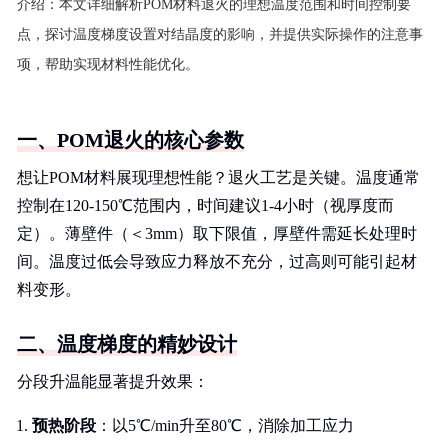
介绍：
本文详细解析POM材料退火的理想温度范围和时间控制要
点，探讨温度梯度设置对结晶度的影响，并提供实际操作的注意事
项，帮助实现材料性能优化。
一、POM退火的核心参数
想让POM材料展现理想性能？退火工艺是关键。温度通常
控制在120-150℃范围内，时间建议1-4小时（视厚度而
定）。薄壁件（＜3mm）取下限值，厚壁件需延长处理时
间。温度过低会导致应力释放不充分，过高则可能引起材
料变形。
二、温度梯度的精妙设计
分段升温能显著提升效果：
预热阶段
：以5℃/min升至80℃，消除加工应力