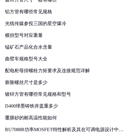
铝方管有哪些常见规格
光线传媒参投三国的星空爆冷
横担型号对应重量
锰矿石产品化合水含量
曲臂车规格型号大全
配电柜母排螺栓力矩要求及连接规范详解
膨胀螺丝尺寸是多少
镀锌方管有哪些常见规格和型号
D400球墨铸铁井盖重多少
覆膜砂的耐高温性能如何
RU7088R功率MOSFET特性解析及其在可调电源设计中的